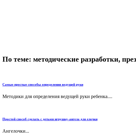
По теме: методические разработки, пр
Самые простые способы определения ведущей руки
Методики для определения ведущей руки ребенка....
Простой способ сделать с детьми игрушку-ангела для елочки
Ангелочки...