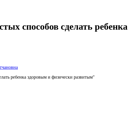
стых способов сделать ребенка
тчановна
делать ребенка здоровым и физически развитым"