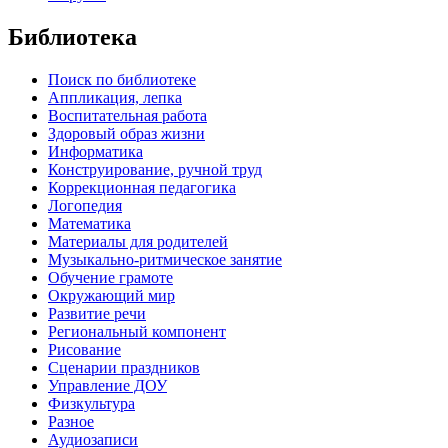
Библиотека
Поиск по библиотеке
Аппликация, лепка
Воспитательная работа
Здоровый образ жизни
Информатика
Конструирование, ручной труд
Коррекционная педагогика
Логопедия
Математика
Материалы для родителей
Музыкально-ритмическое занятие
Обучение грамоте
Окружающий мир
Развитие речи
Региональный компонент
Рисование
Сценарии праздников
Управление ДОУ
Физкультура
Разное
Аудиозаписи