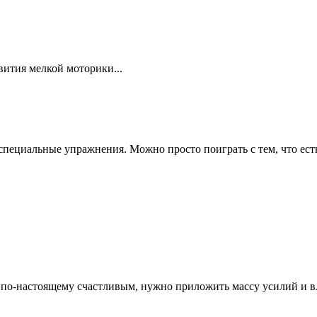
вития мелкой моторики...
специальные упражнения. Можно просто поиграть с тем, что есть
а по-настоящему счастливым, нужно приложить массу усилий и вл