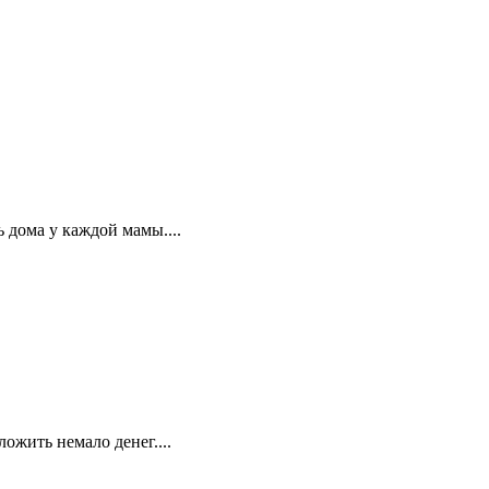
 дома у каждой мамы....
ожить немало денег....