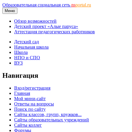
Образовательная социальная сеть
ns
portal.ru
Меню
Обзор возможностей
Детский проект «Алые паруса»
Аттестация педагогических работников
Детский сад
Начальная школа
Школа
НПО и СПО
ВУЗ
Навигация
Вход/регистрация
Главная
Мой мини-сайт
Ответы на вопросы
Поиск по сайту
Сайты классов, групп, кружков...
Сайты образовательных учреждений
Сайты коллег
Форумы