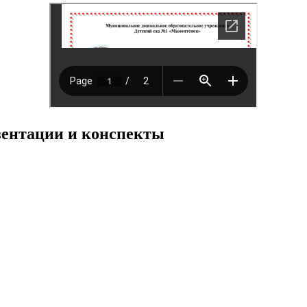
езентации и конспекты