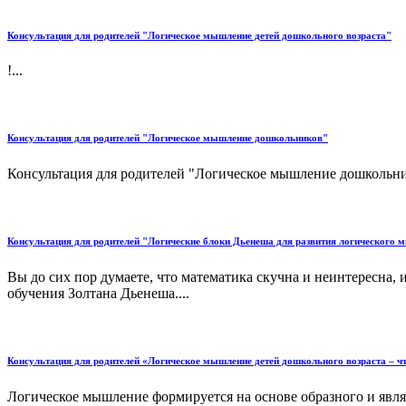
Консультация для родителей "Логическое мышление детей дошкольного возраста"
!...
Консультация для родителей "Логическое мышление дошкольников"
Консультация для родителей "Логическое мышление дошкольник
Консультация для родителей "Логические блоки Дьенеша для развития логического
Вы до сих пор думаете, что математика скучна и неинтересна, 
обучения Золтана Дьенеша....
Консультация для родителей «Логическое мышление детей дошкольного возраста – чт
Логическое мышление формируется на основе образного и явля