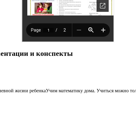
езентации и конспекты
евной жизни ребенкаУчим математику дома. Учиться можно только