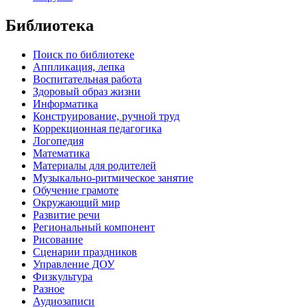
Библиотека
Поиск по библиотеке
Аппликация, лепка
Воспитательная работа
Здоровый образ жизни
Информатика
Конструирование, ручной труд
Коррекционная педагогика
Логопедия
Математика
Материалы для родителей
Музыкально-ритмическое занятие
Обучение грамоте
Окружающий мир
Развитие речи
Региональный компонент
Рисование
Сценарии праздников
Управление ДОУ
Физкультура
Разное
Аудиозаписи