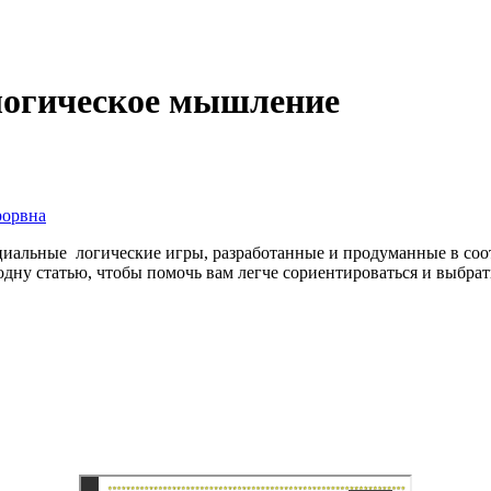
 логическое мышление
рорвна
иальные логические игры, разработанные и продуманные в соот
одну статью, чтобы помочь вам легче сориентироваться и выбрат