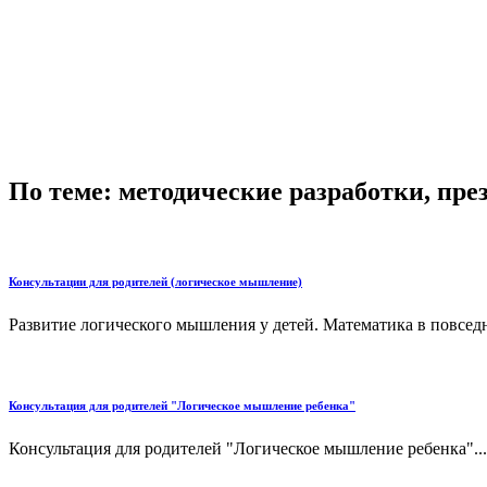
По теме: методические разработки, пр
Консультации для родителей (логическое мышление)
Развитие логического мышления у детей. Математика в повседн
Консультация для родителей "Логическое мышление ребенка"
Консультация для родителей "Логическое мышление ребенка"...