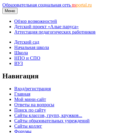
Образовательная социальная сеть
ns
portal.ru
Меню
Обзор возможностей
Детский проект «Алые паруса»
Аттестация педагогических работников
Детский сад
Начальная школа
Школа
НПО и СПО
ВУЗ
Навигация
Вход/регистрация
Главная
Мой мини-сайт
Ответы на вопросы
Поиск по сайту
Сайты классов, групп, кружков...
Сайты образовательных учреждений
Сайты коллег
Форумы