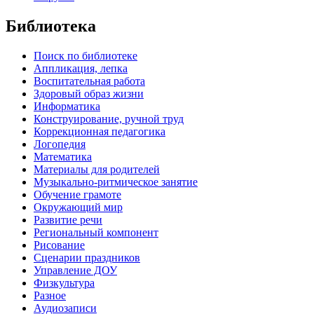
Библиотека
Поиск по библиотеке
Аппликация, лепка
Воспитательная работа
Здоровый образ жизни
Информатика
Конструирование, ручной труд
Коррекционная педагогика
Логопедия
Математика
Материалы для родителей
Музыкально-ритмическое занятие
Обучение грамоте
Окружающий мир
Развитие речи
Региональный компонент
Рисование
Сценарии праздников
Управление ДОУ
Физкультура
Разное
Аудиозаписи