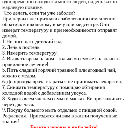
одновременно находится много людей, надень ватно-
марлевую повязку.
Что делать, если ты уже заболел?
При первых же признаках заболевания немедленно
обратись к школьному врачу или медсестре. Они
измерят температуру и при необходимости отправят
домой.
1. Не посещать детский сад,
2. Лечь в постель.
3. Измерить температуру.
4. Вызвать врача на дом - только он сможет назначить
правильное лечение!
5. Пить сладкий горячий травяной или ягодный чай,
можно с медом.
6. До прихода врача стараться не принимать лекарства.
7. Снижать температуру с помощью обтирания
холодной водой с добавлением уксуса.
8. Ходить всем членам семьи в масках. Ёе проглаживать
через два часа.
9. Посуду больного мыть отдельно с пищевой содой.
Рефлексия. -Пригодятся ли вам в жизни полученные
знания?
Будьте здоровы и не болейте!