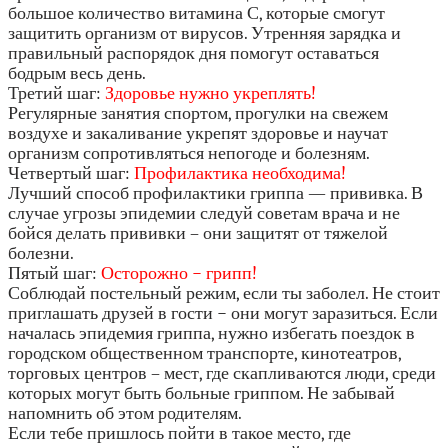
большое количество витамина С, которые смогут
защитить организм от вирусов. Утренняя зарядка и
правильный распорядок дня помогут оставаться
бодрым весь день.
Третий шаг:
Здоровье нужно укреплять!
Регулярные занятия спортом, прогулки на свежем
воздухе и закаливание укрепят здоровье и научат
организм сопротивляться непогоде и болезням.
Четвертый шаг:
Профилактика необходима!
Лучший способ профилактики гриппа — прививка. В
случае угрозы эпидемии следуй советам врача и не
бойся делать прививки – они защитят от тяжелой
болезни.
Пятый шаг:
Осторожно − грипп!
Соблюдай постельный режим, если ты заболел. Не стоит
приглашать друзей в гости − они могут заразиться. Если
началась эпидемия гриппа, нужно избегать поездок в
городском общественном транспорте, кинотеатров,
торговых центров – мест, где скапливаются люди, среди
которых могут быть больные гриппом. Не забывай
напомнить об этом родителям.
Если тебе пришлось пойти в такое место, где