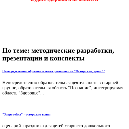
По теме: методические разработки,
презентации и конспекты
Непосредственно образовательная деятельность "Осторожно, грипп!"
Непосредственно образовательная деятельность в старшей
группе, образовательная область "Познание", интегрируемая
область "Здоровье"...
"Здоровейка" - осторожно грипп
сценарий праздника для детей старшего дошкольного