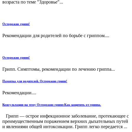
возраста по теме "Здоровье"...
Осторожно грипп!
Рекомендации для родителей по борьбе с гриппом....
Осторожно грипп!
Грипп. Симптомы, рекомендации по лечению гриппа...
Памятка для родителей. Осторожно грипп!
Рекомендации....
Консультация-на тему Осторожно грипп:Как защитить от гриппа.
Грипп — острое инфекционное заболевание, протекающее с
преимущественным поражением верхних дыхательных путей
и явлениями общей интоксикации. Грипп легко передается ...