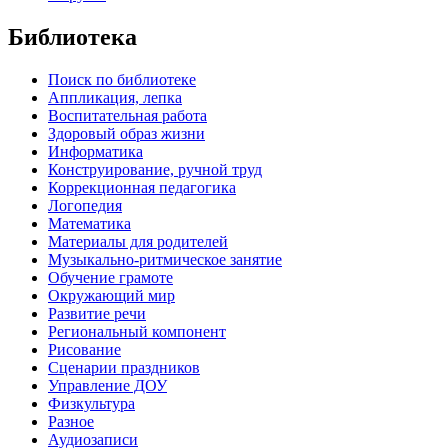
Библиотека
Поиск по библиотеке
Аппликация, лепка
Воспитательная работа
Здоровый образ жизни
Информатика
Конструирование, ручной труд
Коррекционная педагогика
Логопедия
Математика
Материалы для родителей
Музыкально-ритмическое занятие
Обучение грамоте
Окружающий мир
Развитие речи
Региональный компонент
Рисование
Сценарии праздников
Управление ДОУ
Физкультура
Разное
Аудиозаписи