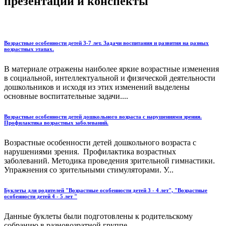
презентации и конспекты
Возрастные особенности детей 3-7 лет. Задачи воспитания и развития на разных
возрастных этапах.
В материале отражены наиболее яркие возрастные изменения
в социальной, интеллектуальной и физической деятельности
дошкольников и исходя из этих изменений выделены
основные воспитательные задачи....
Возрастные особенности детей дошкольного возраста с нарушениями зрения.
Профилактика возрастных заболеваний.
Возрастные особенности детей дошкольного возраста с
нарушениями зрения. Профилактика возрастных
заболеваний. Методика проведения зрительной гимнастики.
Упражнения со зрительными стимуляторами. У...
Буклеты для родителей "Возрастные особенности детей 3 - 4 лет", "Возрастные
особенности детей 4 - 5 лет "
Данные буклеты были подготовлены к родительскому
собранию в разновозратной группе....