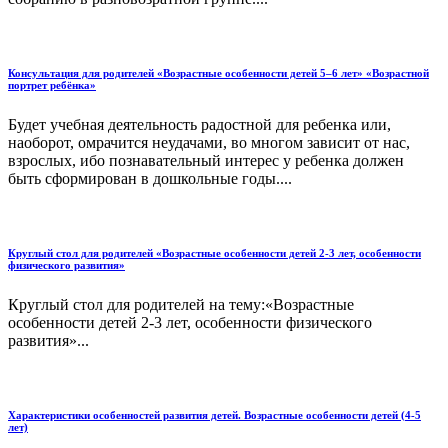
Консультация для родителей «Возрастные особенности детей 5–6 лет» «Возрастной
портрет ребёнка»
Будет учебная деятельность радостной для ребенка или,
наоборот, омрачится неудачами, во многом зависит от нас,
взрослых, ибо познавательный интерес у ребенка должен
быть сформирован в дошкольные годы....
Круглый стол для родителей «Возрастные особенности детей 2-3 лет, особенности
физического развития»
Круглый стол для родителей на тему:«Возрастные
особенности детей 2-3 лет, особенности физического
развития»...
Характеристики особенностей развития детей. Возрастные особенности детей (4-5
лет)