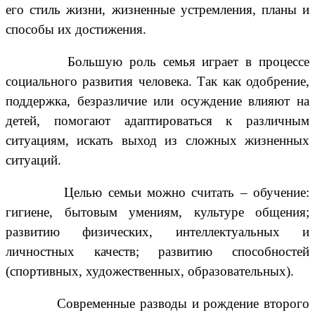
его стиль жизни, жизненные устремления, планы и
способы их достижения.
Большую роль семья играет в процессе
социального развития человека. Так как одобрение,
поддержка, безразличие или осуждение влияют на
детей, помогают адаптироваться к различным
ситуациям, искать выход из сложных жизненных
ситуаций.
Целью семьи можно считать – обучение:
гигиене, бытовым умениям, культуре общения;
развитию физических, интеллектуальных и
личностных качеств; развитию способностей
(спортивных, художественных, образовательных).
Современные разводы и рождение второго