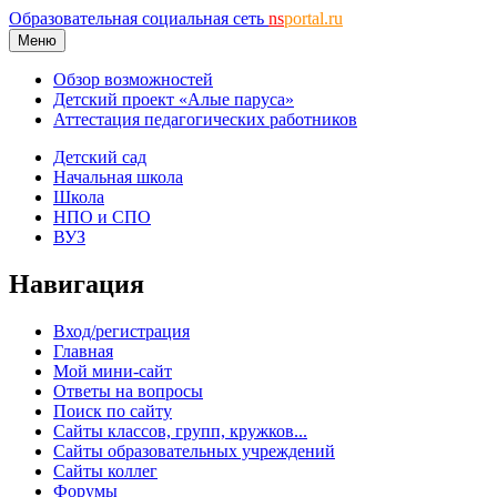
Образовательная социальная сеть
ns
portal.ru
Меню
Обзор возможностей
Детский проект «Алые паруса»
Аттестация педагогических работников
Детский сад
Начальная школа
Школа
НПО и СПО
ВУЗ
Навигация
Вход/регистрация
Главная
Мой мини-сайт
Ответы на вопросы
Поиск по сайту
Сайты классов, групп, кружков...
Сайты образовательных учреждений
Сайты коллег
Форумы