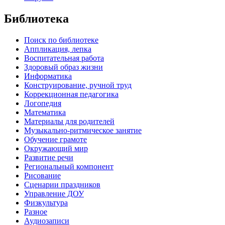
Библиотека
Поиск по библиотеке
Аппликация, лепка
Воспитательная работа
Здоровый образ жизни
Информатика
Конструирование, ручной труд
Коррекционная педагогика
Логопедия
Математика
Материалы для родителей
Музыкально-ритмическое занятие
Обучение грамоте
Окружающий мир
Развитие речи
Региональный компонент
Рисование
Сценарии праздников
Управление ДОУ
Физкультура
Разное
Аудиозаписи