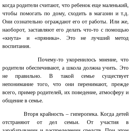
когда родители считают, что ребенок еще маленький,
чтобы помогать по дому, сходить в магазин и т.д.
Они сознательно ограждают его от работы. Или же,
наоборот, заставляют его делать что-то с помощью
«кнута» и «пряника». Это не лучший метод
воспитания.
Почему-то укоренилось мнение, что
родители обеспечивают, а школа должна учить. Это
не правильно. В такой семье существует
непонимание того, что они перенимают, прежде
всего, пример родителей, их поведение, атмосферу и
общение в семье.
Вторя крайность – гиперопека. Когда детей
отстраняют от дел семьи. От участия в
зарабатывании и распределении средств. При этом