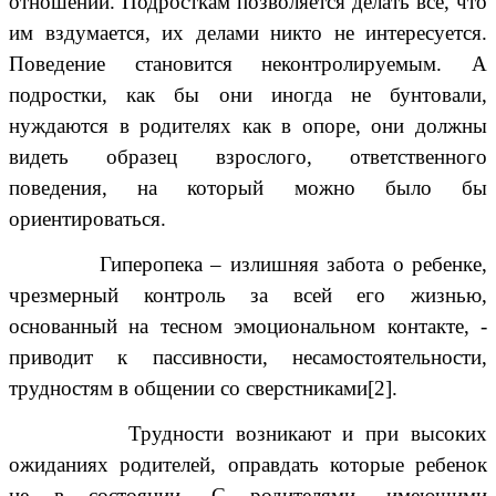
отношений. Подросткам позволяется делать все, что
им вздумается, их делами никто не интересуется.
Поведение становится неконтролируемым. А
подростки, как бы они иногда не бунтовали,
нуждаются в родителях как в опоре, они должны
видеть образец взрослого, ответственного
поведения, на который можно было бы
ориентироваться.
Гиперопека – излишняя забота о ребенке,
чрезмерный контроль за всей его жизнью,
основанный на тесном эмоциональном контакте, -
приводит к пассивности, несамостоятельности,
трудностям в общении со сверстниками
[2]
.
Трудности возникают и при высоких
ожиданиях родителей, оправдать которые ребенок
не в состоянии. С родителями, имеющими