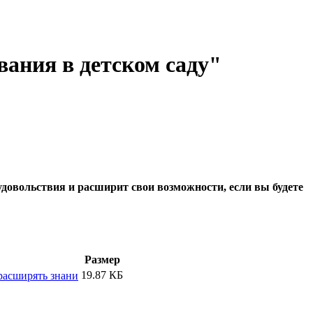
ания в детском саду"
овольствия и расширит свои возможности, если вы будете
Размер
19.87 КБ
расширять знани