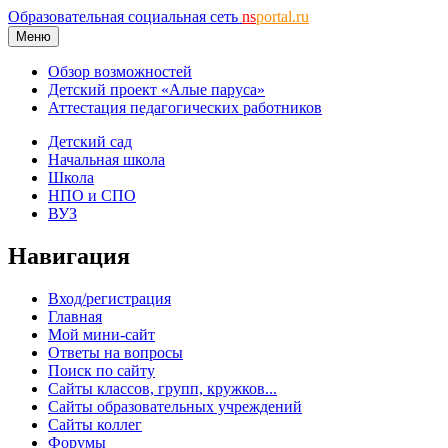
Образовательная социальная сеть
ns
portal.ru
Меню
Обзор возможностей
Детский проект «Алые паруса»
Аттестация педагогических работников
Детский сад
Начальная школа
Школа
НПО и СПО
ВУЗ
Навигация
Вход/регистрация
Главная
Мой мини-сайт
Ответы на вопросы
Поиск по сайту
Сайты классов, групп, кружков...
Сайты образовательных учреждений
Сайты коллег
Форумы