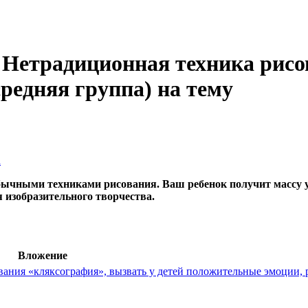
"Нетрадиционная техника рисов
редняя группа) на тему
а
ычными техниками рисования. Ваш ребенок получит массу уд
 изобразительного творчества.
Вложение
ания «кляксография», вызвать у детей положительные эмоции, 