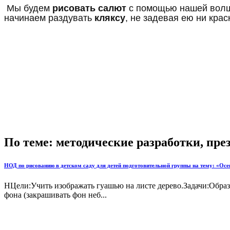
Мы будем
рисовать салют
с помощью нашей волше
начинаем раздувать
кляксу
, не задевая ею ни крас
По теме: методические разработки, пр
НОД по рисованию в детском саду для детей подготовительной группы на тему: «Осен
НЦели:Учить изображать гуашью на листе дерево.Задачи:Образ
фона (закрашивать фон неб...