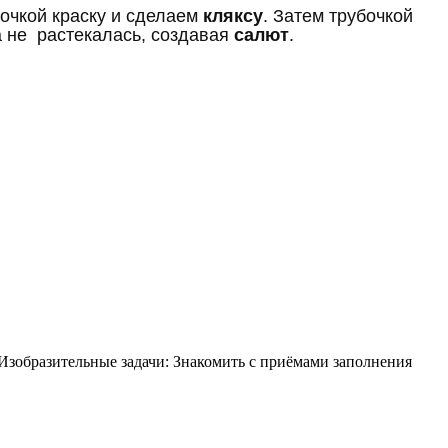
очкой краску и сделаем
кляксу
. Затем трубочкой
ка не растекалась, создавая
салют
.
.Изобразительные задачи: Знакомить с приёмами заполнения