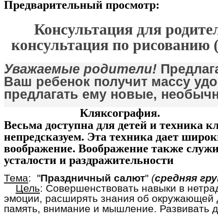
Предварительный просмотр:
Консультация для родите
консультация по рисованию 
Уважаемые родители!
Предлага
Ваш ребенок получит массу удо
предлагать ему новые, необычн
Кляксография.
Весьма доступна для детей и техника к
непредсказуем. Эта техника дает широк
воображение. Воображение также служ
усталости и раздражительности
Тема
: "
Праздничный салют
"
(
средняя гр
Цель
: Совершенствовать навыки в нетр
эмоции, расширять знания об окружающей 
память, внимание и мышление. Развивать 