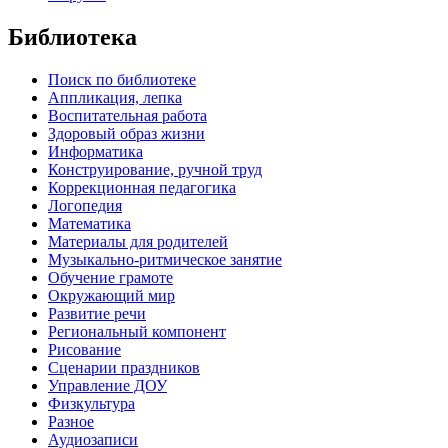
Библиотека
Поиск по библиотеке
Аппликация, лепка
Воспитательная работа
Здоровый образ жизни
Информатика
Конструирование, ручной труд
Коррекционная педагогика
Логопедия
Математика
Материалы для родителей
Музыкально-ритмическое занятие
Обучение грамоте
Окружающий мир
Развитие речи
Региональный компонент
Рисование
Сценарии праздников
Управление ДОУ
Физкультура
Разное
Аудиозаписи