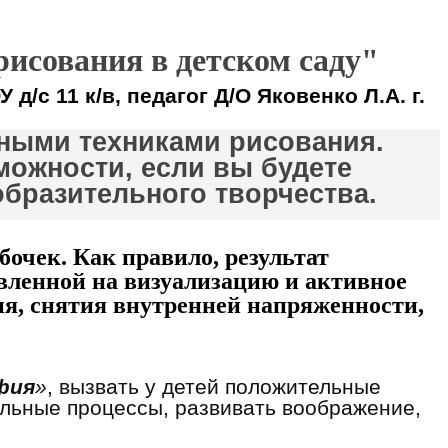
исования в детском саду"
 д/с 11 к/в, педагог Д/О Яковенко Л.А. г.
ными техниками рисования.
можности, если вы будете
образительного творчества.
очек. Как правило, результат
авленной на визуализацию и активное
я, снятия внутренней напряженности,
фия
»
, вызвать у детей положительные
льные процессы, развивать воображение,