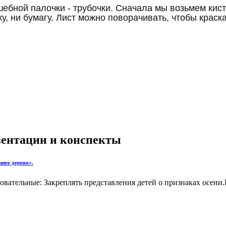
бной палочки - трубочки. Сначала мы возьмем кист
ку, ни бумагу. Лист можно поворачивать, чтобы крас
езентации и конспекты
нее дерево».
овательные: Закреплять представления детей о признаках осени