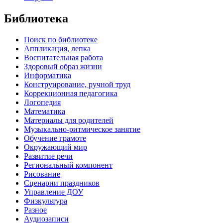
Библиотека
Поиск по библиотеке
Аппликация, лепка
Воспитательная работа
Здоровый образ жизни
Информатика
Конструирование, ручной труд
Коррекционная педагогика
Логопедия
Математика
Материалы для родителей
Музыкально-ритмическое занятие
Обучение грамоте
Окружающий мир
Развитие речи
Региональный компонент
Рисование
Сценарии праздников
Управление ДОУ
Физкультура
Разное
Аудиозаписи