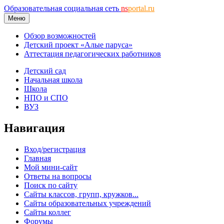
Образовательная социальная сеть
ns
portal.ru
Меню
Обзор возможностей
Детский проект «Алые паруса»
Аттестация педагогических работников
Детский сад
Начальная школа
Школа
НПО и СПО
ВУЗ
Навигация
Вход/регистрация
Главная
Мой мини-сайт
Ответы на вопросы
Поиск по сайту
Сайты классов, групп, кружков...
Сайты образовательных учреждений
Сайты коллег
Форумы