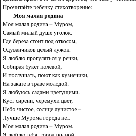
Прочитайте ребенку стихотворение:
Моя малая родина
Моя малая родина – Муром,
Самый милый душе уголок.
Где береза стоит под откосом,
Одуванчиков целый лужок.
Я люблю прогуляться у речки,
Собирая букет полевой,
И послушать, поют как кузнечики,
На закате в траве молодой.
Я любуюсь садами цветущими.
Куст сирени, черемухи цвет,
Небо чистое, солнце лучистое –
Лучше Мурома города нет.
Моя малая родина – Муром.
Я люблю тебя, город родной!