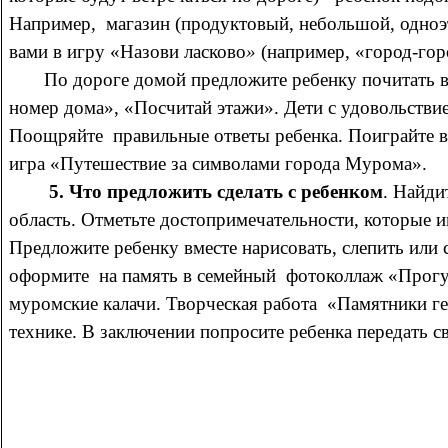
Например, магазин (продуктовый, небольшой, одноэ
вами в игру «Назови ласково
»
(например, «город-горо
По дороге домой предложите ребенку почитать выв
номер
дома», «Посчитай этажи».
Дети с удовольстви
Поощряйте правильные ответы ребенка.
Поиграйте в 
игра «Путешествие за символами города Мурома».
5. Что предложить сделать с ребенком
. Найди
область. Отметьте достопримечательности, которые и
Предложите ребенку вместе нарисовать, слепить или
оформите на память в семейный фотоколлаж «Прогул
муромские калачи.
Творческая работа «Памятники ге
технике.
В заключении попросите ребенка передать св