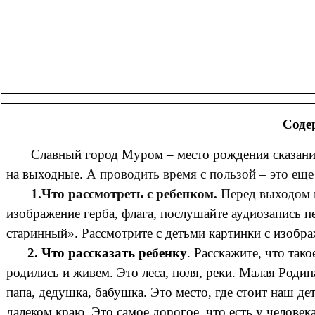
Соде
Славный город Муром – место рождения сказаний 
на выходные.
А проводить время с пользой – это еще 
1.Что рассмотреть с ребенком.
Перед выходом н
изображение герба, флага, послушайте аудиозапись п
старинный».
Рассмотрите с детьми картинки с изобр
2. Что рассказать ребенку
. Расскажите, что так
родились и живем. Это леса, поля, реки. Малая Родин
папа, дедушка, бабушка. Это место, где стоит наш де
далеком краю. Это самое дорогое, что есть у человек