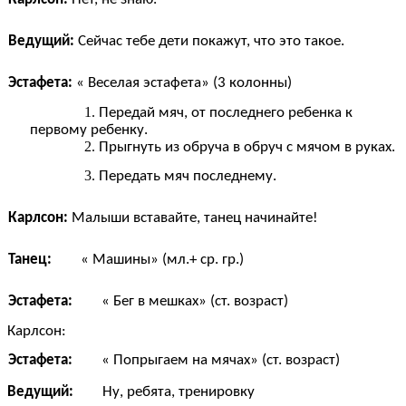
Ведущий:
Сейчас тебе дети покажут, что это такое.
Эстафета:
« Веселая эстафета» (3 колонны)
Передай мяч, от последнего ребенка к
первому ребенку.
Прыгнуть из обруча в обруч с мячом в руках.
Передать мяч последнему.
Карлсон:
Малыши вставайте, танец начинайте!
Танец:
« Машины» (мл.+ ср. гр.)
Эстафета:
« Бег в мешках» (ст. возраст)
Карлсон:
Эстафета:
« Попрыгаем на мячах» (ст. возраст)
Ведущий:
Ну, ребята, тренировку