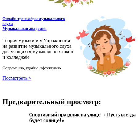
Онлайн-тренажёры музыкального
слуха
Музыкальная академия
Теория музыки и у
У
пражнения
на развитие музыкального слуха
для учащихся музыкальных школ
и колледжей
Современно, удобно, эффективно
Посмотреть >
Предварительный просмотр:
Спортивный праздник на улице « Пусть всегда
будет солнце!»