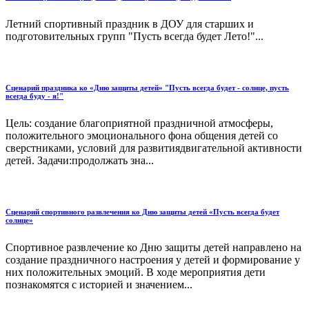
Летний спортивный праздник в ДОУ для старших и
подготовительных групп "Пусть всегда будет Лето!"...
Сценарий праздника ко «Дню защиты детей» "Пусть всегда будет - солнце, пусть
всегда буду - я!"
Цель: создание благоприятной праздничной атмосферы,
положительного эмоционального фона общения детей со
сверстниками, условий для развитиядвигательной активности
детей. Задачи:продолжать зна...
Сценарий спортивного развлечения ко Дню защиты детей «Пусть всегда будет
солнце»
Спортивное развлечение ко Дню защиты детей направлено на
создание праздничного настроения у детей и формирование у
них положительных эмоций. В ходе мероприятия дети
познакомятся с историей и значением...