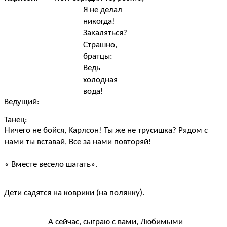
Я не делал
никогда!
Закаляться?
Страшно,
братцы:
Ведь
холодная
вода!
Ведущий:
Танец:
Ничего не бойся, Карлсон! Ты же не трусишка? Рядом с
нами ты вставай, Все за нами повторяй!
« Вместе весело шагать».
Дети садятся на коврики (на полянку).
А сейчас, сыграю с вами, Любимыми