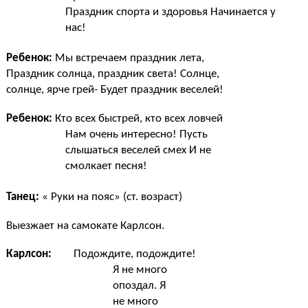
Праздник спорта и здоровья Начинается у
нас!
Ребенок:
Мы встречаем праздник лета,
Праздник солнца, праздник света! Солнце,
солнце, ярче грей- Будет праздник веселей!
Ребенок:
Кто всех быстрей, кто всех ловчей
Нам очень интересно! Пусть
слышаться веселей смех И не
смолкает песня!
Танец:
« Руки на пояс» (ст. возраст)
Выезжает на самокате Карлсон.
Карлсон:
Подождите, подождите!
Я не много
опоздал. Я
не много