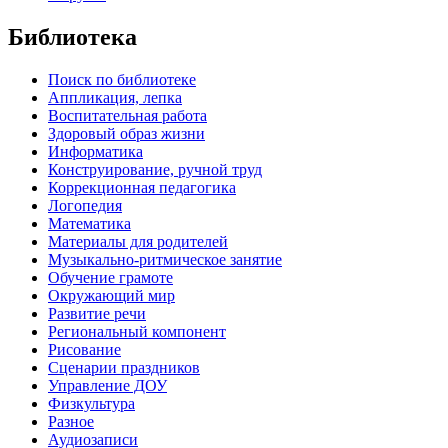
Библиотека
Поиск по библиотеке
Аппликация, лепка
Воспитательная работа
Здоровый образ жизни
Информатика
Конструирование, ручной труд
Коррекционная педагогика
Логопедия
Математика
Материалы для родителей
Музыкально-ритмическое занятие
Обучение грамоте
Окружающий мир
Развитие речи
Региональный компонент
Рисование
Сценарии праздников
Управление ДОУ
Физкультура
Разное
Аудиозаписи