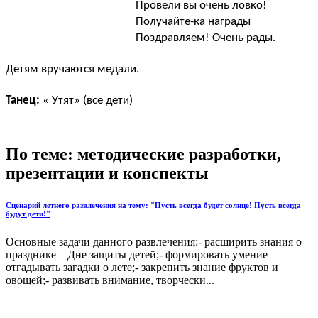
Провели вы очень ловко!
Получайте-ка награды
Поздравляем! Очень рады.
Детям вручаются медали.
Танец:
« Утят» (все дети)
По теме: методические разработки,
презентации и конспекты
Сценарий летнего развлечения на тему: "Пусть всегда будет солнце! Пусть всегда
будут дети!"
Основные задачи данного развлечения:- расширить знания о
празднике – Дне защиты детей;- формировать умение
отгадывать загадки о лете;- закрепить знание фруктов и
овощей;- развивать внимание, творчески...