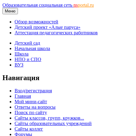
Образовательная социальная сеть
ns
portal.ru
Меню
Обзор возможностей
Детский проект «Алые паруса»
Аттестация педагогических работников
Детский сад
Начальная школа
Школа
НПО и СПО
ВУЗ
Навигация
Вход/регистрация
Главная
Мой мини-сайт
Ответы на вопросы
Поиск по сайту
Сайты классов, групп, кружков...
Сайты образовательных учреждений
Сайты коллег
Форумы