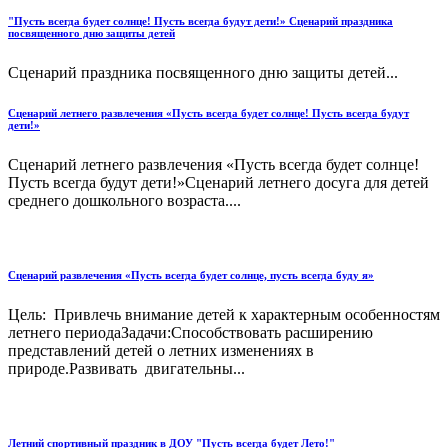
"Пусть всегда будет солнце! Пусть всегда будут дети!» Сценарий праздника
посвященного дню защиты детей
Сценарий праздника посвященного дню защиты детей...
Сценарий летнего развлечения «Пусть всегда будет солнце! Пусть всегда будут
дети!»
Сценарий летнего развлечения «Пусть всегда будет солнце!
Пусть всегда будут дети!»Сценарий летнего досуга для детей
среднего дошкольного возраста....
Сценарий развлечения «Пусть всегда будет солнце, пусть всегда буду я»
Цель: Привлечь внимание детей к характерным особенностям
летнего периодаЗадачи:Способствовать расширению
представлений детей о летних изменениях в
природе.Развивать двигательны...
Летний спортивный праздник в ДОУ "Пусть всегда будет Лето!"