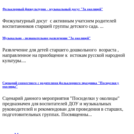
Фольклорный физкультурно - музыкальный досуг "За околицей"
Физкультурный досуг с активным учатсием родителей
воспитанников старшей группы детского сада. ...
Музыкально - познавательное развлечение "За околицей"
Развлечение для детей старшего дошкольного возраста ,
направленное на приобщение к истокам русской народной
культуры....
Сценарий совместного с родителями фольклорного праздника "Посиделки у
околицы"
Сценарий данного мероприятия "Посиделки у околицы"
предназначен для воспитателей ДОУ и музыкальных
руководителей и рекомендован для проведения в старших,
подготовительных группах. Посвященны...