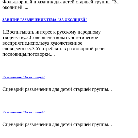
Фольклорный праздник для детей старшей группы "За
околицей"...
ЗАНЯТИЕ-РАЗВЛЕЧЕНИЕ ТЕМА:"ЗА ОКОЛИЦЕЙ"
1.Воспитывать интерес к русскому народному
творчеству.2.Совершенствовать эстетическое
восприятие,используя художственное
слово,музыку.3.Употреблять в разговорной речи
пословицы,поговорки....
Развлечение "За околицей"
Сценарий развлечения для детей старшей группы...
Развлечение "За околицей"
Сценарий развлечения для детей старшей группы...