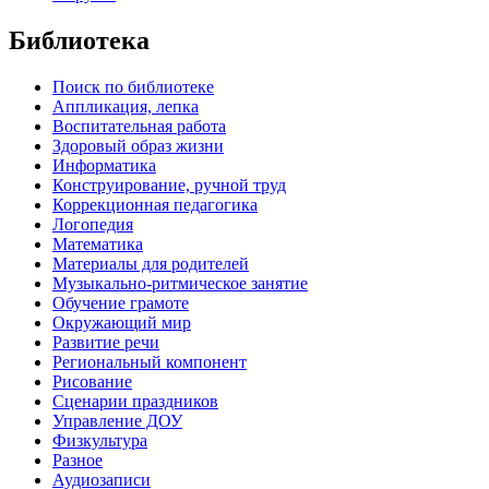
Библиотека
Поиск по библиотеке
Аппликация, лепка
Воспитательная работа
Здоровый образ жизни
Информатика
Конструирование, ручной труд
Коррекционная педагогика
Логопедия
Математика
Материалы для родителей
Музыкально-ритмическое занятие
Обучение грамоте
Окружающий мир
Развитие речи
Региональный компонент
Рисование
Сценарии праздников
Управление ДОУ
Физкультура
Разное
Аудиозаписи