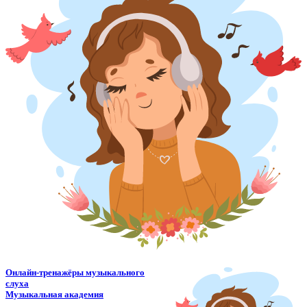
Онлайн-тренажёры музыкального
слуха
Музыкальная академия