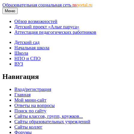
Образовательная социальная сеть
ns
portal.ru
Меню
Обзор возможностей
Детский проект «Алые паруса»
Аттестация педагогических работников
Детский сад
Начальная школа
Школа
НПО и СПО
ВУЗ
Навигация
Вход/регистрация
Главная
Мой мини-сайт
Ответы на вопросы
Поиск по сайту
Сайты классов, групп, кружков...
Сайты образовательных учреждений
Сайты коллег
Форумы