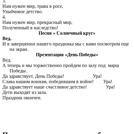
3.
Нам нужен мир, трава в росе,
Улыбчивое детство.
4.
Нам нужен мир, прекрасный мир,
Полученный в наследство!
Песня « Солнечный круг»
Вед.
И в завершении нашего праздника мы с вами посмотрим еще
на экран.
Презентация «День Победы»
Вед.
А теперь и мы торжественно пройдем по залу под марш
Победы.
Да здравствует, День Победы! Ура!
Слава нашим воинам, победившим в войне! Ура!
Да здравствует наше счастливое детство! Ура!
Дети выходят из зала.
Праздник окончен.