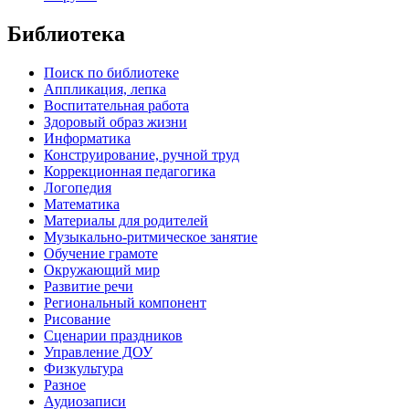
Библиотека
Поиск по библиотеке
Аппликация, лепка
Воспитательная работа
Здоровый образ жизни
Информатика
Конструирование, ручной труд
Коррекционная педагогика
Логопедия
Математика
Материалы для родителей
Музыкально-ритмическое занятие
Обучение грамоте
Окружающий мир
Развитие речи
Региональный компонент
Рисование
Сценарии праздников
Управление ДОУ
Физкультура
Разное
Аудиозаписи