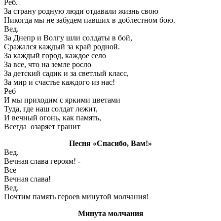
Реб.
За страну родную люди отдавали жизнь свою
Никогда мы не забудем павших в доблестном бою.
Вед.
За Днепр и Волгу шли солдаты в бой,
Сражался каждый за край родной.
За каждый город, каждое село
За все, что на земле росло
За детский садик и за светлый класс,
За мир и счастье каждого из нас!
Реб
И мы приходим с яркими цветами
Туда, где наш солдат лежит,
И вечный огонь, как память,
Всегда озаряет гранит
Песня «Спасибо, Вам!»
Вед.
Вечная слава героям! -
Все
Вечная слава!
Вед.
Почтим память героев минутой молчания!
Минута молчания