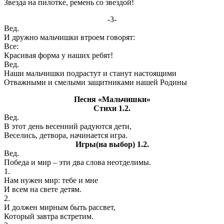
Звезда на пилотке, ремень со звездой!
-3-
Вед.
И дружно мальчишки втроем говорят:
Все:
Красивая форма у наших ребят!
Вед.
Наши мальчишки подрастут и станут настоящими
Отважными и смелыми защитниками нашей Родины
Песня «Мальчишки»
Стихи 1.2.
Вед.
В этот день весенний радуются дети,
Веселись, детвора, начинается игра.
Игры(на выбор) 1.2.
Вед.
Победа и мир – эти два слова неотделимы.
1.
Нам нужен мир: тебе и мне
И всем на свете детям.
2.
И должен мирным быть рассвет,
Который завтра встретим.