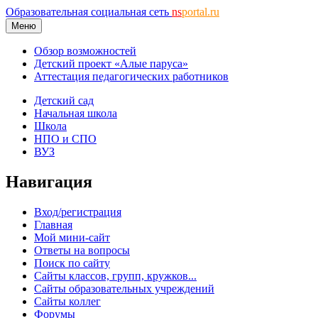
Образовательная социальная сеть
ns
portal.ru
Меню
Обзор возможностей
Детский проект «Алые паруса»
Аттестация педагогических работников
Детский сад
Начальная школа
Школа
НПО и СПО
ВУЗ
Навигация
Вход/регистрация
Главная
Мой мини-сайт
Ответы на вопросы
Поиск по сайту
Сайты классов, групп, кружков...
Сайты образовательных учреждений
Сайты коллег
Форумы