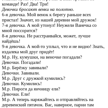
команде! Раз! Два! Три!
Девочки бросают венки на полотно.
6-я девочка. Мой венок к берегу раньше всех
пристал! Значит, из нашей деревни мой дружок!
7-я девочка. А мой утонул! Неужели Ванечка со
мной поссорится?
8-я девочка. Не расстраивайся, может, лучше
найдёшь!
9-я девочка. А мой-то уплыл, что и не видно! Знать,
издалека мой друг придёт!
М.р. Ну, кумушки, на веночке погадали?
Девочки. Погадали!
М.р. Берёзку завивали?
Девочки. Завивали.
М.р. Друг с дружкой кумились?
Девочки. Кумились!
М.р. Пироги да яичницу ели?
Девочки. Ели!
М.р. А теперь наряжайтесь и отправляйтесь на
деревенский пятачок. Вас, наверное, парни там