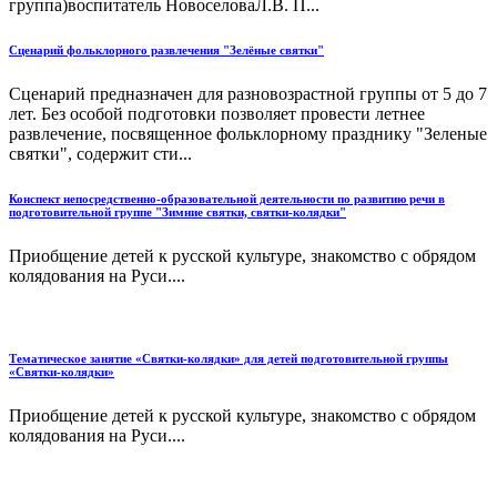
группа)воспитатель НовоселоваЛ.В. П...
Сценарий фольклорного развлечения "Зелёные святки"
Сценарий предназначен для разновозрастной группы от 5 до 7
лет. Без особой подготовки позволяет провести летнее
развлечение, посвященное фольклорному празднику "Зеленые
святки", содержит сти...
Конспект непосредственно-образовательной деятельности по развитию речи в
подготовительной группе "Зимние святки, святки-колядки"
Приобщение детей к русской культуре, знакомство с обрядом
колядования на Руси....
Тематическое занятие «Святки-колядки» для детей подготовительной группы
«Святки-колядки»
Приобщение детей к русской культуре, знакомство с обрядом
колядования на Руси....