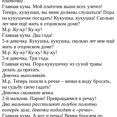
платочки .
Главная кума. Мой платочек выше всех улетел!
Теперь, кумушки, вы меня должны слушаться! Пора
на кукушечке погадать! Кукушка, кукушка! Сколько
лет мне ещё жить в отцовском доме?
М.р. Ку-ку! Ку-ку!
Главная кума. Два года!
5-я девочка. Кукушка, кукушка, сколько лет мне ещё
жить в отцовском доме?
М.р. Ку-ку! Ку-ку! Ку-ку!
5-я девочка. Три года.
Главная кума. Пора кукушечку из сухой травы
делать да прятать.
Девочки выполняют.
М.р. Теперь пошли к речке – венки в воду бросать,
на судьбу свою гадать!
Девочки снимают венки.
2-й мальчик. Парни! Превращаемся в речку!
Два мальчика расстилают голубое полотно
поперёк зала, девочки подходят к «речке».
Главная кума. А вот и речка! Венки бросаем по