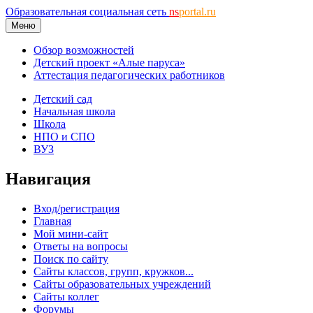
Образовательная социальная сеть
ns
portal.ru
Меню
Обзор возможностей
Детский проект «Алые паруса»
Аттестация педагогических работников
Детский сад
Начальная школа
Школа
НПО и СПО
ВУЗ
Навигация
Вход/регистрация
Главная
Мой мини-сайт
Ответы на вопросы
Поиск по сайту
Сайты классов, групп, кружков...
Сайты образовательных учреждений
Сайты коллег
Форумы