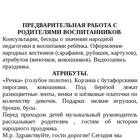
ПРЕДВАРИТЕЛЬНАЯ РАБОТА С
РОДИТЕЛЯМИ ВОСПИТАННИКОВ
.
Консультации, беседы о значении народной
педагогики в воспитании ребёнка. Оформление
народных костюмов (сарафанов, рубашек, картузов),
атрибутов (веночков, кокошников). Видеозапись
праздника.
АТРИБУТЫ.
«Речка» (голубое полотно). Корзина с бутафорскими
пирогами, кокошники. Под берёзой лежат
разноцветные ленты, венки и шёлковые платочки по
количеству девочек. Подарки: мелкие игрушки,
броши, бусы.
Перед приходом детей музыкальный руководитель
рассказывает родителям , гостям об истории
народного праздника.
М.р. Здравствуйте, гости дорогие! Сегодня мы