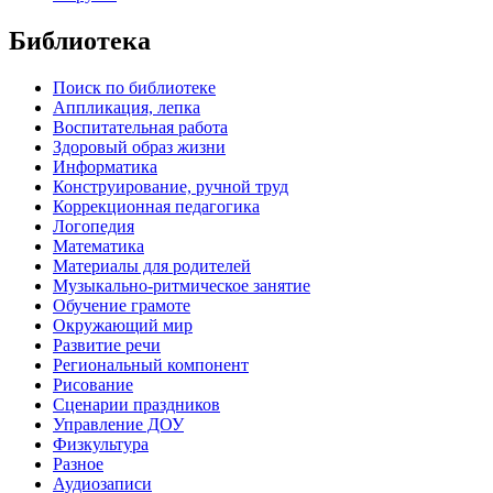
Библиотека
Поиск по библиотеке
Аппликация, лепка
Воспитательная работа
Здоровый образ жизни
Информатика
Конструирование, ручной труд
Коррекционная педагогика
Логопедия
Математика
Материалы для родителей
Музыкально-ритмическое занятие
Обучение грамоте
Окружающий мир
Развитие речи
Региональный компонент
Рисование
Сценарии праздников
Управление ДОУ
Физкультура
Разное
Аудиозаписи