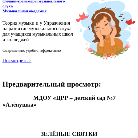
Онлайн-тренажёры музыкального
слуха
Музыкальная академия
Теория музыки и у
У
пражнения
на развитие музыкального слуха
для учащихся музыкальных школ
и колледжей
Современно, удобно, эффективно
Посмотреть >
Предварительный просмотр:
МДОУ «ЦРР – детский сад №7
«Алёнушка»
ЗЕЛЁНЫЕ СВЯТКИ