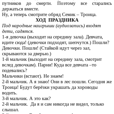
путников до смерти. Поэтому все старались
держаться вместе.
Ну, а теперь смотрите обряд Семик – Троица.
ХОД ПРАЗДНИКА
Под народные наигрыши (аудиозапись) входят
дети, садятся.
1-я девочка (выходит на середину зала). Девчата,
идите сюда! (девочки подходят, шепчутся.) Пошли?
Девочки. Пошли! (Стайкой идут через зал,
скрываются за дверью.)
1-й мальчик (выходит на середину зала, смотрит
вслед девочкам). Парни! Куда все девчата –то
подевались?
Мальчики (встают). Не знаем!
2-й мальчик. А я знаю! Они в лес пошли. Сегодня же
Троица! Будут берёзки украшать да хороводы
водить.
3-й мальчик. А это как?
2-й мальчик. Да я и сам никогда не видел, только
слышал.