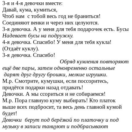
3-я и 4-я девочки вместе:
Давай, кума, кумиться,
Чтоб нам с тобой весь год не браниться!
Соединяют венки и через них целуются.
3-я девочка. А у меня для тебя подарочек есть. Бусы
Надевает бусы на подружку.
4-я девочка. Спасибо! У меня для тебя кукла!
(Отдаёт куклу).
3-я девочка. Спасибо!
Обряд кумления повторяют
ещё две пары, затем одновременно остальные
дарят друг другу брошки, мелкие игрушки.
М.р. Смотрите, кумушки, если поссоритесь,
придётся подарки назад отдавать!
Девочки. А мы ссориться и не собираемся!
М.р. Пора главную куму выбирать! Кто платок
выше всех подбросит, та весь день главной кумой
будет!
Девочки берут под берёзкой по платочку и под
музыку в записи танцуют и подбрасывают