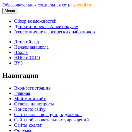
Образовательная социальная сеть
ns
portal.ru
Меню
Обзор возможностей
Детский проект «Алые паруса»
Аттестация педагогических работников
Детский сад
Начальная школа
Школа
НПО и СПО
ВУЗ
Навигация
Вход/регистрация
Главная
Мой мини-сайт
Ответы на вопросы
Поиск по сайту
Сайты классов, групп, кружков...
Сайты образовательных учреждений
Сайты коллег
Форумы