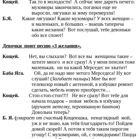
Кощей
. Так то в молодости! А сейчас мне дарить нечего:
мухоморы закончились, поганки еще не
выросли, лягушки за зиму перемерзли!
Б.Я.
Какие лягушки! Какие мухоморы? У всех женщин –
и маленьких, и больших – знаешь таперича
какие желания? Вот послушай, тебе девоньки
обо все споют!
Девочки поют песню «3 желания».
Кощей.
Нет, вы слыхали? Вот все вы женщины такие –
хотите много и все сразу! А у меня пенсия тоже
маленькая, ни на какой Мерседес не хватит!
Баба Яга.
Ой, да не надо мне энтого Мерседеса! Ну вот
слушай! (
Загибает пальцы
) Мне бы вот
телевизор новый с антенной, в избушке ремонт
сделать, мебель новую приобрести…
Кощей.
Стоп-стоп-стоп!!!!
Не все сразу! Вот тебе для
начала подарок – новая мебель в избушку
(
вручает метелку, перевязанную бантом
)
Довольна теперь?
Б. Я. (
умирает от счастья
)
Кощеюшка, ненаглядный мой,
уж и не знаю, как тебя благодарить-то! Пойдем
домой скорей! А потом я тебя таким пирогом
угощу! С мухоморами, ой, с помидорами! Пицца