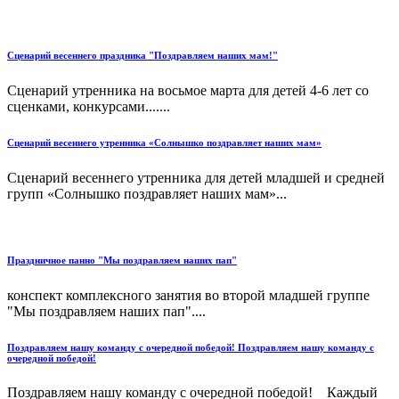
Сценарий весеннего праздника "Поздравляем наших мам!"
Сценарий утренника на восьмое марта для детей 4-6 лет со
сценками, конкурсами.......
Сценарий весеннего утренника «Солнышко поздравляет наших мам»
Сценарий весеннего утренника для детей младшей и средней
групп «Солнышко поздравляет наших мам»...
Праздничное панно "Мы поздравляем наших пап"
конспект комплексного занятия во второй младшей группе
"Мы поздравляем наших пап"....
Поздравляем нашу команду с очередной победой! Поздравляем нашу команду с
очередной победой!
Поздравляем нашу команду с очередной победой! Каждый