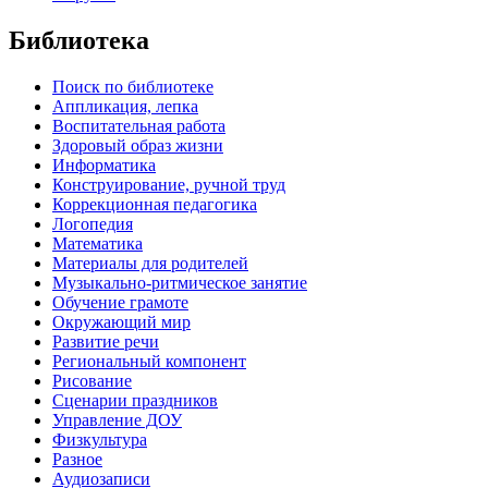
Библиотека
Поиск по библиотеке
Аппликация, лепка
Воспитательная работа
Здоровый образ жизни
Информатика
Конструирование, ручной труд
Коррекционная педагогика
Логопедия
Математика
Материалы для родителей
Музыкально-ритмическое занятие
Обучение грамоте
Окружающий мир
Развитие речи
Региональный компонент
Рисование
Сценарии праздников
Управление ДОУ
Физкультура
Разное
Аудиозаписи