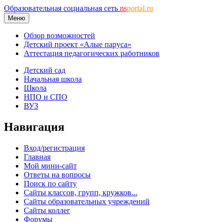
Образовательная социальная сеть
ns
portal.ru
Меню
Обзор возможностей
Детский проект «Алые паруса»
Аттестация педагогических работников
Детский сад
Начальная школа
Школа
НПО и СПО
ВУЗ
Навигация
Вход/регистрация
Главная
Мой мини-сайт
Ответы на вопросы
Поиск по сайту
Сайты классов, групп, кружков...
Сайты образовательных учреждений
Сайты коллег
Форумы