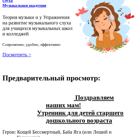
слуха
Музыкальная академия
Теория музыки и у
У
пражнения
на развитие музыкального слуха
для учащихся музыкальных школ
и колледжей
Современно, удобно, эффективно
Посмотреть >
Предварительный просмотр:
Поздравляем
наших мам!
Утренник для детей старшего
дошкольного возраста
Герои: Кощей Бессмертный, Баба Яга (или Леший и