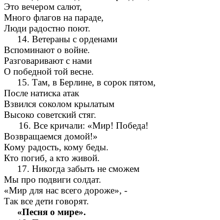
Это вечером салют,
Много флагов на параде,
Люди радостно поют.
14. Ветераны с орденами
Вспоминают о войне.
Разговаривают с нами
О победной той весне.
15. Там, в Берлине, в сорок пятом,
После натиска атак
Взвился соколом крылатым
Высоко советский стяг.
16. Все кричали: «Мир! Победа!
Возвращаемся домой!»
Кому радость, кому беды.
Кто погиб, а кто живой.
17. Никогда забыть не сможем
Мы про подвиги солдат.
«Мир для нас всего дороже», -
Так все дети говорят.
«Песня о мире».