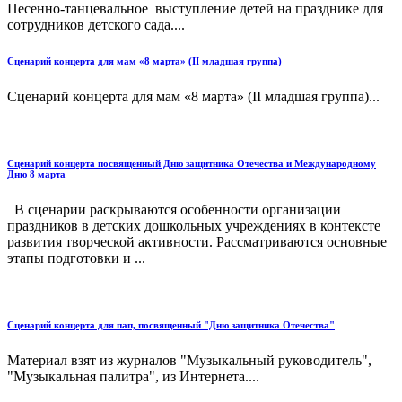
Песенно-танцевальное выступление детей на празднике для
сотрудников детского сада....
Сценарий концерта для мам «8 марта» (II младшая группа)
Сценарий концерта для мам «8 марта» (II младшая группа)...
Сценарий концерта посвященный Дню защитника Отечества и Международному
Дню 8 марта
В сценарии раскрываются особенности организации
праздников в детских дошкольных учреждениях в контексте
развития творческой активности. Рассматриваются основные
этапы подготовки и ...
Сценарий концерта для пап, посвященный "Дню защитника Отечества"
Материал взят из журналов "Музыкальный руководитель",
"Музыкальная палитра", из Интернета....