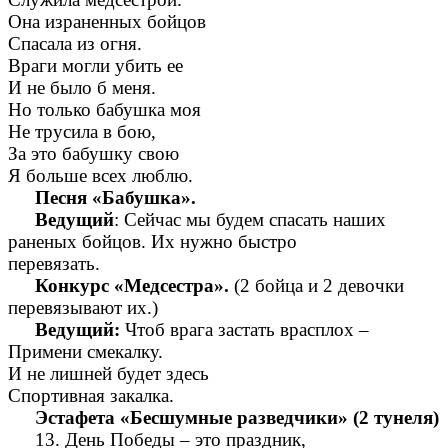
Она израненных бойцов
Спасала из огня.
Враги могли убить ее
И не было б меня.
Но только бабушка моя
Не трусила в бою,
За это бабушку свою
Я больше всех люблю.
Песня «Бабушка».
Ведущий
: Сейчас мы будем спасать наших
раненых бойцов. Их нужно быстро
перевязать.
Конкурс «Медсестра».
(2 бойца и 2 девочки
перевязывают их.)
Ведущий:
Чтоб врага застать врасплох –
Примени смекалку.
И не лишней будет здесь
Спортивная закалка.
Эстафета «Бесшумные разведчики» (2 тунеля)
13. День Победы – это праздник,