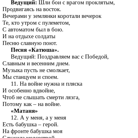
Ведущий:
Шли бои с врагом проклятым,
Продвигаясь на восток.
Вечерами у землянки коротали вечерок
Те, кто утром с пулеметом,
С автоматом был в бою.
И на отдыхе солдаты
Песню славную поют.
Песня «Катюша».
Ведущий: Поздравляем вас с Победой,
Славным и весенним днем.
Музыка пусть не смолкает,
Мы станцуем и споем.
11. На войне нужна и пляска
И особенно вдвойне,
Чтоб не слышать смерти лязга,
Потому как – на войне.
«Матаня»
12. А у меня, а у меня
Есть бабушка – герой.
На фронте бабушка моя
Служила медсестрой.