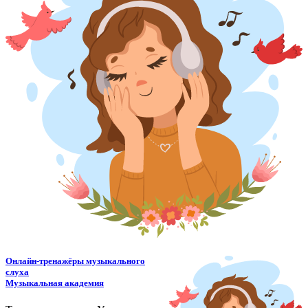
Онлайн-тренажёры музыкального
слуха
Музыкальная академия