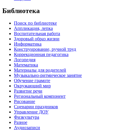
Библиотека
Поиск по библиотеке
Аппликация, лепка
Воспитательная работа
Здоровый образ жизни
Информатика
Конструирование, ручной труд
Коррекционная педагогика
Логопедия
Математика
Материалы для родителей
Музыкально-ритмическое занятие
Обучение грамоте
Окружающий мир
Развитие речи
Региональный компонент
Рисование
Сценарии праздников
Управление ДОУ
Физкультура
Разное
Аудиозаписи