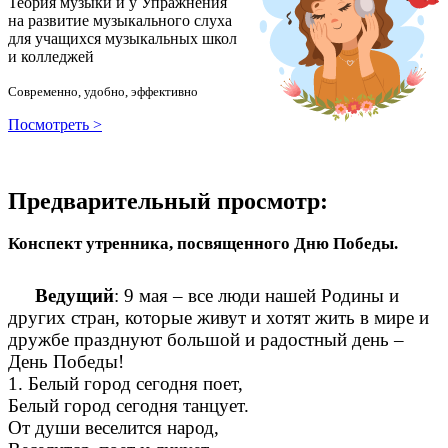
Теория музыки и у
У
пражнения
на развитие музыкального слуха
для учащихся музыкальных школ
и колледжей
Современно, удобно, эффективно
Посмотреть >
Предварительный просмотр:
Конспект утренника, посвященного Дню Победы.
Ведущий
: 9 мая – все люди нашей Родины и
других стран, которые живут и хотят жить в мире и
дружбе празднуют большой и радостный день –
День Победы!
1. Белый город сегодня поет,
Белый город сегодня танцует.
От души веселится народ,