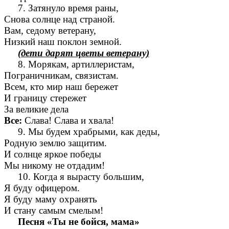
7. Затянуло время раны,
Снова солнце над страной.
Вам, седому ветерану,
Низкий наш поклон земной.
(дети дарят цветы ветерану)
8. Морякам, артиллеристам,
Пограничникам, связистам.
Всем, кто мир наш бережет
И границу стережет
За великие дела
Все:
Слава! Слава и хвала!
9. Мы будем храбрыми, как деды,
Родную землю защитим.
И солнце яркое победы
Мы никому не отдадим!
10. Когда я вырасту большим,
Я буду офицером.
Я буду маму охранять
И стану самым смелым!
Песня «Ты не бойся, мама»