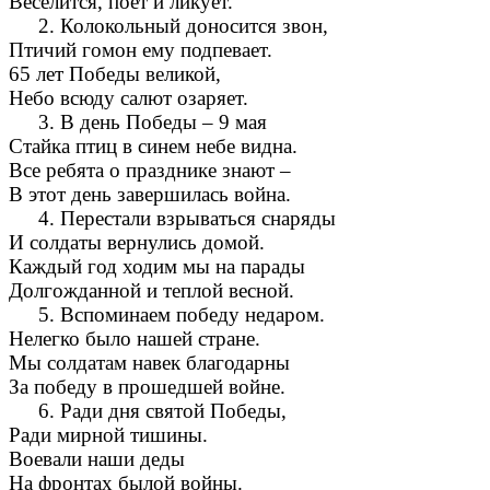
Веселится, поет и ликует.
2. Колокольный доносится звон,
Птичий гомон ему подпевает.
65 лет Победы великой,
Небо всюду салют озаряет.
3. В день Победы – 9 мая
Стайка птиц в синем небе видна.
Все ребята о празднике знают –
В этот день завершилась война.
4. Перестали взрываться снаряды
И солдаты вернулись домой.
Каждый год ходим мы на парады
Долгожданной и теплой весной.
5. Вспоминаем победу недаром.
Нелегко было нашей стране.
Мы солдатам навек благодарны
За победу в прошедшей войне.
6. Ради дня святой Победы,
Ради мирной тишины.
Воевали наши деды
На фронтах былой войны.