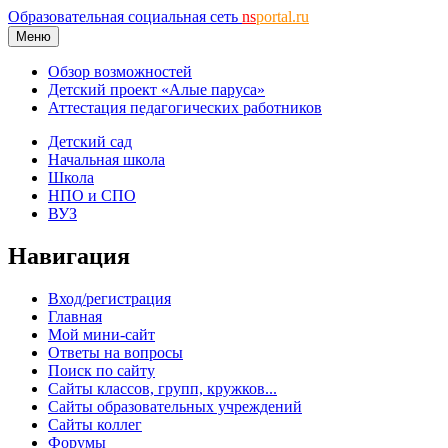
Образовательная социальная сеть
ns
portal.ru
Меню
Обзор возможностей
Детский проект «Алые паруса»
Аттестация педагогических работников
Детский сад
Начальная школа
Школа
НПО и СПО
ВУЗ
Навигация
Вход/регистрация
Главная
Мой мини-сайт
Ответы на вопросы
Поиск по сайту
Сайты классов, групп, кружков...
Сайты образовательных учреждений
Сайты коллег
Форумы