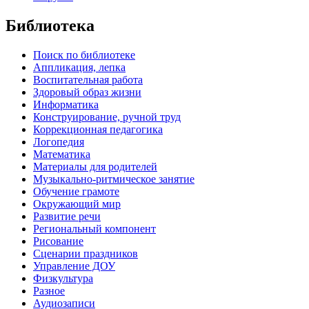
Библиотека
Поиск по библиотеке
Аппликация, лепка
Воспитательная работа
Здоровый образ жизни
Информатика
Конструирование, ручной труд
Коррекционная педагогика
Логопедия
Математика
Материалы для родителей
Музыкально-ритмическое занятие
Обучение грамоте
Окружающий мир
Развитие речи
Региональный компонент
Рисование
Сценарии праздников
Управление ДОУ
Физкультура
Разное
Аудиозаписи