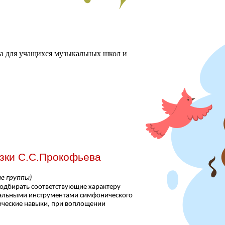
ха для учащихся музыкальных школ и
зки С.С.Прокофьева
е группы)
подбирать соответствующие характеру
кальными инструментами симфонического
ворческие навыки, при воплощении