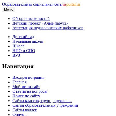
Образовательная социальная сеть
ns
portal.ru
Меню
Обзор возможностей
Детский проект «Алые паруса»
Аттестация педагогических работников
Детский сад
Начальная школа
Школа
НПО и СПО
ВУЗ
Навигация
Вход/регистрация
Главная
Мой мини-сайт
Ответы на вопросы
Поиск по сайту
Сайты классов, групп, кружков...
Сайты образовательных учреждений
Сайты коллег
Форумы