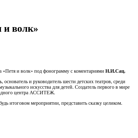
 и волк»
а «Петя и волк» под фонограмму с коментариями
Н.И.Сац.
, основатель и руководитель шести детских театров, среди
узыкального искусства для детей. Создатель первого в мире
ародного центра АССИТЕЖ.
ибудь итоговом мероприятии, представить сказку целиком.