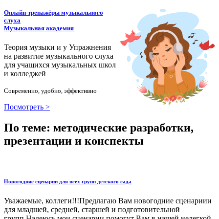
Онлайн-тренажёры музыкального
слуха
Музыкальная академия
Теория музыки и у
У
пражнения
на развитие музыкального слуха
для учащихся музыкальных школ
и колледжей
Современно, удобно, эффективно
Посмотреть >
По теме: методические разработки,
презентации и конспекты
Новогодние сценарии для всех групп детского сада
Уважаемые, коллеги!!!Предлагаю Вам новогодние сценариии
для младшей, средней, старшей и подготовительной
групп.Надеюсь мои сценарии помогут Вам в нашей нелегкой