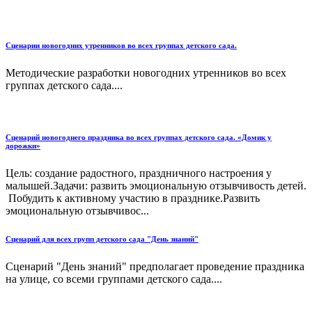
Сценарии новогодних утренников во всех группах детского сада.
Методические разработки новогодних утренников во всех
группах детского сада....
Сценарий новогоднего праздника во всех группах детского сада. «Домик у
дорожки»
Цель: создание радостного, праздничного настроения у
малышей.Задачи: развить эмоциональную отзывчивость детей.
Побудить к активному участию в празднике.Развить
эмоциональную отзывчивос...
Сценарий для всех групп детского сада "День знаний"
Сценарий "День знаний" предполагает проведение праздника
на улице, со всеми группами детского сада....