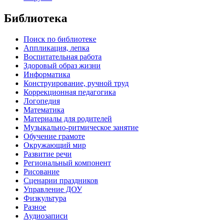
Библиотека
Поиск по библиотеке
Аппликация, лепка
Воспитательная работа
Здоровый образ жизни
Информатика
Конструирование, ручной труд
Коррекционная педагогика
Логопедия
Математика
Материалы для родителей
Музыкально-ритмическое занятие
Обучение грамоте
Окружающий мир
Развитие речи
Региональный компонент
Рисование
Сценарии праздников
Управление ДОУ
Физкультура
Разное
Аудиозаписи