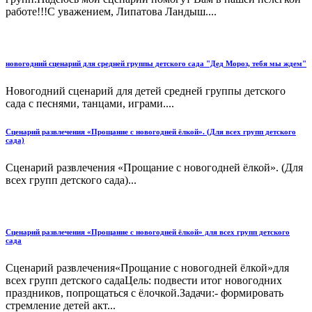
работе!!!С уважением, Липатова Ландыш....
новогодний сценарий для средней группы детского сада "Дед Мороз, тебя мы ждем"
Новогодний сценарий для детей средней группы детского
сада с песнями, танцами, играми....
Сценарий развлечения «Прощание с новогодней ёлкой». (Для всех групп детского
сада)
Сценарий развлечения «Прощание с новогодней ёлкой». (Для
всех групп детского сада)...
Сценарий развлечения «Прощание с новогодней ёлкой» для всех групп детского
сада
Сценарий развлечения«Прощание с новогодней ёлкой»для
всех групп детского садаЦель: подвести итог новогодних
праздников, попрощаться с ёлочкой.Задачи:- формировать
стремление детей акт...