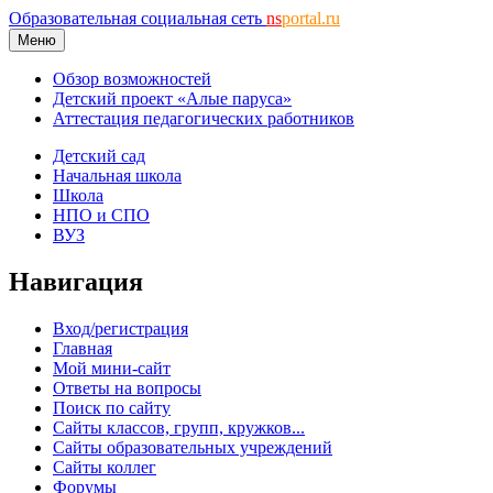
Образовательная социальная сеть
ns
portal.ru
Меню
Обзор возможностей
Детский проект «Алые паруса»
Аттестация педагогических работников
Детский сад
Начальная школа
Школа
НПО и СПО
ВУЗ
Навигация
Вход/регистрация
Главная
Мой мини-сайт
Ответы на вопросы
Поиск по сайту
Сайты классов, групп, кружков...
Сайты образовательных учреждений
Сайты коллег
Форумы