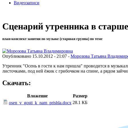
Видеозаписи
Сценарий утренника в старше
план-конспект занятия по музыке (старшая группа) по теме
Опубликовано 15.10.2012 - 21:07 -
Морозова Татьяна Владимир
Утренник "Осень в гости к нам пришла" проводится в музыкаль
листочками, под ней ёжик с грибочком на спине, а рядом зайчик
Скачать:
Вложение
Размер
28.1 КБ
osen_v_gosti_k_nam_prishla.docx