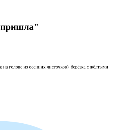
м пришла"
 на голове из осенних листочков), берёзка с жёлтыми