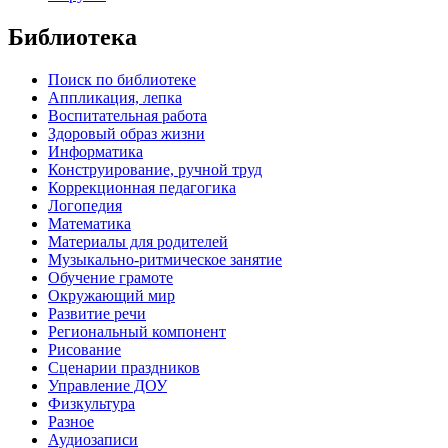
Библиотека
Поиск по библиотеке
Аппликация, лепка
Воспитательная работа
Здоровый образ жизни
Информатика
Конструирование, ручной труд
Коррекционная педагогика
Логопедия
Математика
Материалы для родителей
Музыкально-ритмическое занятие
Обучение грамоте
Окружающий мир
Развитие речи
Региональный компонент
Рисование
Сценарии праздников
Управление ДОУ
Физкультура
Разное
Аудиозаписи