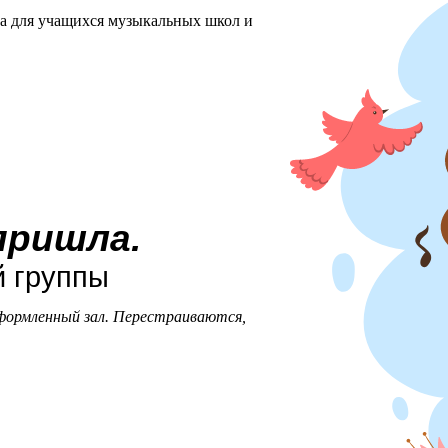
ха для учащихся музыкальных школ и
пришла.
 группы
оформленный зал. Перестраиваются,