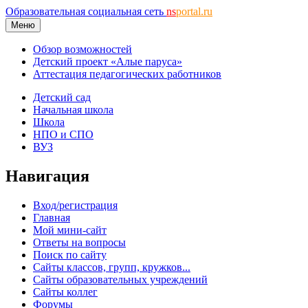
Образовательная социальная сеть
ns
portal.ru
Меню
Обзор возможностей
Детский проект «Алые паруса»
Аттестация педагогических работников
Детский сад
Начальная школа
Школа
НПО и СПО
ВУЗ
Навигация
Вход/регистрация
Главная
Мой мини-сайт
Ответы на вопросы
Поиск по сайту
Сайты классов, групп, кружков...
Сайты образовательных учреждений
Сайты коллег
Форумы