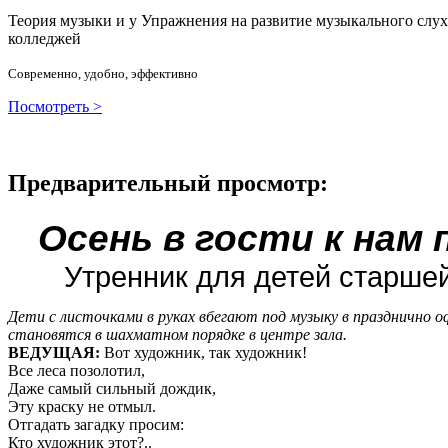
Теория музыки и у
У
пражнения на развитие музыкального слу
колледжей
Современно, удобно, эффективно
Посмотреть >
Предварительный просмотр:
Осень в гости к нам 
Утренник для детей старшей
Дети с листочками в руках вбегают под музыку в празднично 
становятся в шахматном порядке в центре зала.
ВЕДУЩАЯ:
Вот художник, так художник!
Все леса позолотил,
Даже самый сильный дождик,
Эту краску не отмыл.
Отгадать загадку просим:
Кто художник этот?..