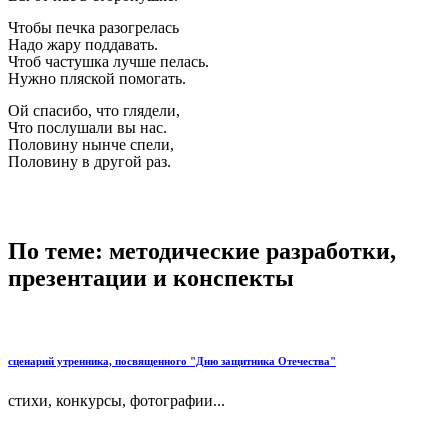
Чтобы печка разогрелась
Надо жару поддавать.
Чтоб частушка лучше пелась.
Нужно пляской помогать.
Ой спасибо, что глядели,
Что послушали вы нас.
Половину нынче спели,
Половину в другой раз.
По теме: методические разработки,
презентации и конспекты
сценарий утренника, посвященного "Дню защитника Отечества"
стихи, конкурсы, фотографии...