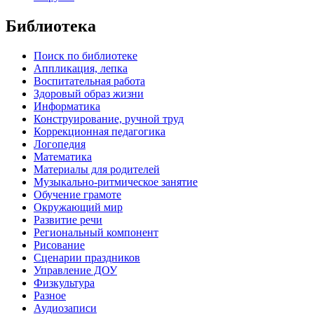
Библиотека
Поиск по библиотеке
Аппликация, лепка
Воспитательная работа
Здоровый образ жизни
Информатика
Конструирование, ручной труд
Коррекционная педагогика
Логопедия
Математика
Материалы для родителей
Музыкально-ритмическое занятие
Обучение грамоте
Окружающий мир
Развитие речи
Региональный компонент
Рисование
Сценарии праздников
Управление ДОУ
Физкультура
Разное
Аудиозаписи