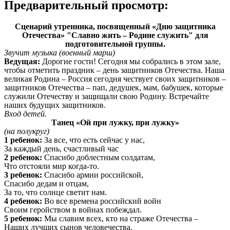
Предварительный просмотр:
Сценарий утренника, посвященный «Дню защитника
Отечества» "Славно жить – Родине служить" для
подготовительной группы.
Звучит музыка (военный марш)
Ведущая:
Дорогие гости! Сегодня мы собрались в этом зале,
чтобы отметить праздник – день защитников Отечества. Наша
великая Родина – Россия сегодня чествует своих защитников –
защитников Отечества – пап, дедушек, мам, бабушек, которые
служили Отечеству и защищали свою Родину. Встречайте
наших будущих защитников.
Вход детей.
Танец «Ой при лужку, при лужку»
(на полукруг)
1 ребенок:
За все, что есть сейчас у нас,
За каждый день, счастливый час
2 ребенок:
Спасибо доблестным солдатам,
Что отстояли мир когда-то.
3 ребенок:
Спасибо армии российской,
Спасибо дедам и отцам,
За то, что солнце светит нам.
4 ребенок:
Во все времена российский войн
Своим геройством в войнах побеждал.
5 ребенок:
Мы славим всех, кто на страже Отечества –
Наших лучших сынов человечества.