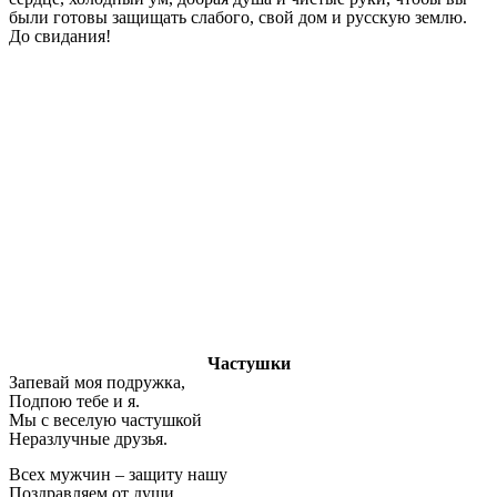
были готовы защищать слабого, свой дом и русскую землю.
До свидания!
Частушки
Запевай моя подружка,
Подпою тебе и я.
Мы с веселую частушкой
Неразлучные друзья.
Всех мужчин – защиту нашу
Поздравляем от души.