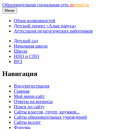
Образовательная социальная сеть
ns
portal.ru
Меню
Обзор возможностей
Детский проект «Алые паруса»
Аттестация педагогических работников
Детский сад
Начальная школа
Школа
НПО и СПО
ВУЗ
Навигация
Вход/регистрация
Главная
Мой мини-сайт
Ответы на вопросы
Поиск по сайту
Сайты классов, групп, кружков...
Сайты образовательных учреждений
Сайты коллег
Форумы