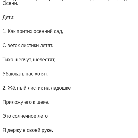
Осени.
Дети:
1. Как притих осенний сад,
С веток листики летят.
Тихо шепчут, шелестят,
Убаюкать нас хотят.
2. Жёлтый листик на ладошке
Приложу его к щеке.
Это солнечное лето
Я держу в своей руке.