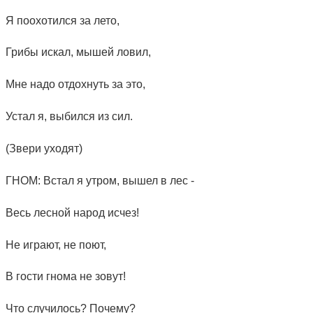
Я поохотился за лето,
Грибы искал, мышей ловил,
Мне надо отдохнуть за это,
Устал я, выбился из сил.
(Звери уходят)
ГНОМ: Встал я утром, вышел в лес -
Весь лесной народ исчез!
Не играют, не поют,
В гости гнома не зовут!
Что случилось? Почему?