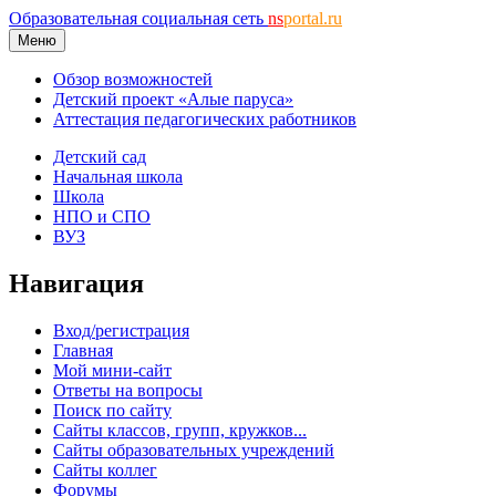
Образовательная социальная сеть
ns
portal.ru
Меню
Обзор возможностей
Детский проект «Алые паруса»
Аттестация педагогических работников
Детский сад
Начальная школа
Школа
НПО и СПО
ВУЗ
Навигация
Вход/регистрация
Главная
Мой мини-сайт
Ответы на вопросы
Поиск по сайту
Сайты классов, групп, кружков...
Сайты образовательных учреждений
Сайты коллег
Форумы