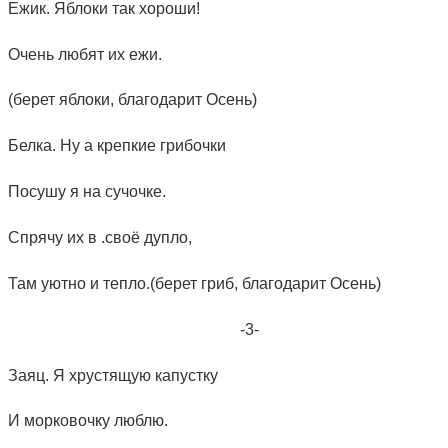
Ежик. Яблоки так хороши!
Очень любят их ежи.
(берет яблоки, благодарит Осень)
Белка. Ну а крепкие грибочки
Посушу я на сучочке.
Спрячу их в .своё дупло,
Там уютно и тепло.(берет гриб, благодарит Осень)
-3-
Заяц. Я хрустящую капустку
И морковочку люблю.