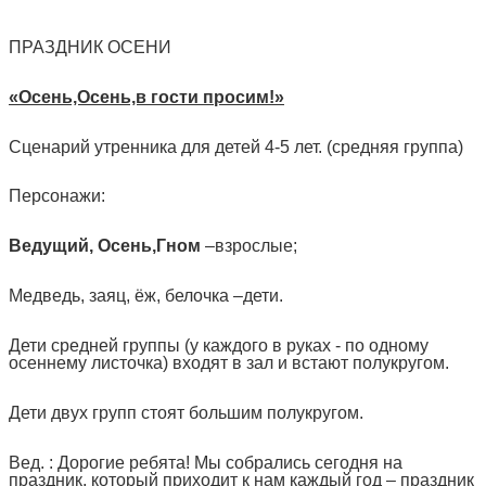
ПРАЗДНИК ОСЕНИ
«Осень,Осень,в гости просим!»
Сценарий утренника для детей 4-5 лет. (средняя группа)
Персонажи:
Ведущий, Осень,Гном
–взрослые;
Медведь, заяц, ёж, белочка –дети.
Дети средней группы (у каждого в руках - по одному
осеннему листочка) входят в зал и встают полукругом.
Дети двух групп стоят большим полукругом.
Вед. : Дорогие ребята! Мы собрались сегодня на
праздник, который приходит к нам каждый год – праздник