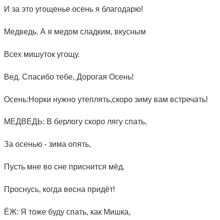
И за это угощенье осень я благодарю!
Медведь. А я медом сладким, вкусным
Всех мишуток угощу.
Вед. Спасибо тебе, Дорогая Осень!
Осень:Норки нужно утеплять,скоро зиму вам встречать!
МЕДВЕДЬ: В берлогу скоро лягу спать,
За осенью - зима опять,
Пусть мне во сне приснится мёд.
Проснусь, когда весна придёт!
ЁЖ: Я тоже буду спать, как Мишка,