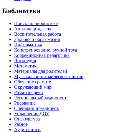
Библиотека
Поиск по библиотеке
Аппликация, лепка
Воспитательная работа
Здоровый образ жизни
Информатика
Конструирование, ручной труд
Коррекционная педагогика
Логопедия
Математика
Материалы для родителей
Музыкально-ритмическое занятие
Обучение грамоте
Окружающий мир
Развитие речи
Региональный компонент
Рисование
Сценарии праздников
Управление ДОУ
Физкультура
Разное
Аудиозаписи