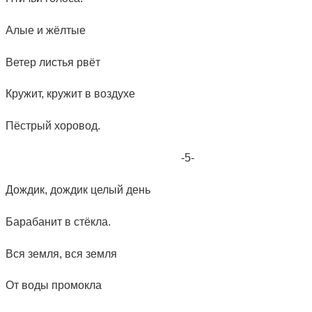
Алые и жёлтые
Ветер листья рвёт
Кружит, кружит в воздухе
Пёстрый хоровод.
-5-
Дождик, дождик целый день
Барабанит в стёкла.
Вся земля, вся земля
От воды промокла