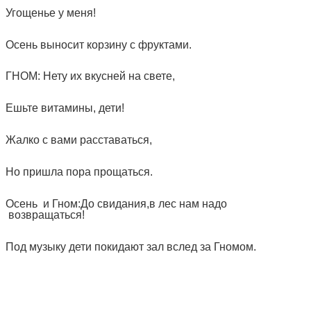
Угощенье у меня!
Осень выносит корзину с фруктами.
ГНОМ: Нету их вкусней на свете,
Ешьте витамины, дети!
Жалко с вами расставаться,
Но пришла пора прощаться.
Осень и Гном:До свидания,в лес нам надо
возвращаться!
Под музыку дети покидают зал вслед за Гномом.