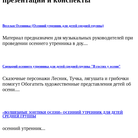
презентации и конспекты
Веселая Осенинка (Осенний утренник для детей средней группы)
Материал предназначен для музыкальных руководителей при
проведении осеннего утренника в доу....
Сценарий осеннего утренника для детей средней группы "В гостях у осени"
Сказочные персонажи Лесник, Тучка, лягушата и грибочки
помогут Обогатить художественные представления детей об
осени....
«ВОЛШЕБНЫЕ ЗОНТИКИ ОСЕНИ» ОСЕННИЙ УТРЕННИК ДЛЯ ДЕТЕЙ
СРЕДНЕЙ ГРУППЫ
осенний утренник...