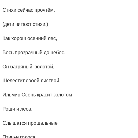
Стихи сейчас прочтём.
(дети читают стихи.)
Как хорош осенний лес,
Весь прозрачный до небес.
Он багряный, золотой,
Шелестит своей листвой.
Ильмир Осень красит золотом
Рощи и леса.
Слышатся прощальные
Птичьи голоса.