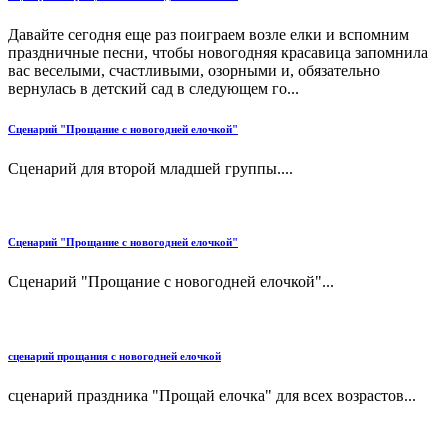
Давайте сегодня еще раз поиграем возле елки и вспомним
праздничные песни, чтобы новогодняя красавица запомнила
вас веселыми, счастливыми, озорными и, обязательно
вернулась в детский сад в следующем го...
Сценарий "Прощание с новогодней елочкой"
Сценарий для второй младшей группы....
Сценарий "Прощание с новогодней елочкой"
Сценарий "Прощание с новогодней елочкой"...
сценарий прощания с новогодней елочкой
сценарий праздника "Прощай елочка" для всех возрастов...