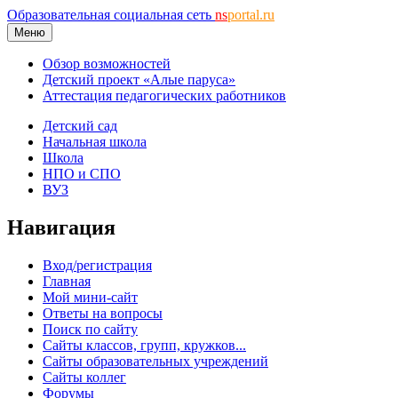
Образовательная социальная сеть
ns
portal.ru
Меню
Обзор возможностей
Детский проект «Алые паруса»
Аттестация педагогических работников
Детский сад
Начальная школа
Школа
НПО и СПО
ВУЗ
Навигация
Вход/регистрация
Главная
Мой мини-сайт
Ответы на вопросы
Поиск по сайту
Сайты классов, групп, кружков...
Сайты образовательных учреждений
Сайты коллег
Форумы