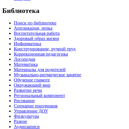
Библиотека
Поиск по библиотеке
Аппликация, лепка
Воспитательная работа
Здоровый образ жизни
Информатика
Конструирование, ручной труд
Коррекционная педагогика
Логопедия
Математика
Материалы для родителей
Музыкально-ритмическое занятие
Обучение грамоте
Окружающий мир
Развитие речи
Региональный компонент
Рисование
Сценарии праздников
Управление ДОУ
Физкультура
Разное
Аудиозаписи