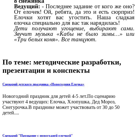
8 снежинка
Ведущий:
- Последнее задание от кого же оно?
От елочек! Ой, ребята, да это и есть сюрприз!
Елочки хотят вас угостить. Наша сладкая
елочка специально для вас так нарядилась!
Дети получают угощение, выбирают сами.
Звучит музыка «Кабы не было зимы…» или
«Три белых коня». Все танцуют.
По теме: методические разработки,
презентации и конспекты
Сценарий детского праздника «Новогодняя Елочка»
Новогодний праздник для детей 4-5 лет.По сценарию
участвуют 4 ведущих: Елочка, Хлопушка, Дед Мороз,
Снегурочка.В празднике может участвовать от 30 до 50
детей....
Сценарий "Прощание с новогодней елочкой"