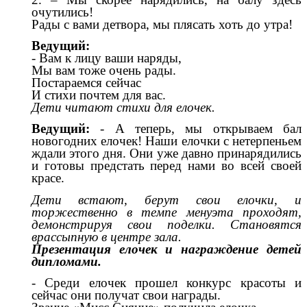
очутились!
Рады с вами детвора, мы плясать хоть до утра!
Ведущий:
- Вам к лицу ваши наряды,
Мы вам тоже очень рады.
Постараемся сейчас
И стихи почтем для вас.
Дети читают стихи для елочек.
Ведущий:
- А теперь, мы открываем бал
новогодних елочек! Наши елочки с нетерпеньем
ждали этого дня. Они уже давно принарядились
и готовы предстать перед нами во всей своей
красе.
Дети встают, берут свои елочки, и
торжественно в темпе менуэта проходят,
демонстрируя свои поделки. Становятся
врассыпную в центре зала.
Презентация елочек и награждение детей
дипломами.
- Среди елочек прошел конкурс красоты и
сейчас они получат свои награды.