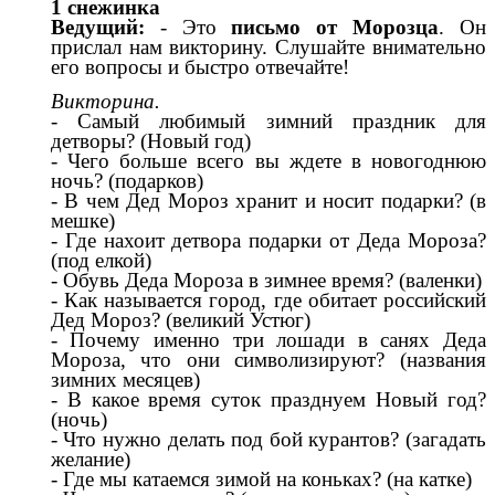
1 снежинка
Ведущий:
- Это
письмо от Морозца
. Он
прислал нам викторину. Слушайте внимательно
его вопросы и быстро отвечайте!
Викторина.
- Самый любимый зимний праздник для
детворы? (Новый год)
- Чего больше всего вы ждете в новогоднюю
ночь? (подарков)
- В чем Дед Мороз хранит и носит подарки? (в
мешке)
- Где нахоит детвора подарки от Деда Мороза?
(под елкой)
- Обувь Деда Мороза в зимнее время? (валенки)
- Как называется город, где обитает российский
Дед Мороз? (великий Устюг)
- Почему именно три лошади в санях Деда
Мороза, что они символизируют? (названия
зимних месяцев)
- В какое время суток празднуем Новый год?
(ночь)
- Что нужно делать под бой курантов? (загадать
желание)
- Где мы катаемся зимой на коньках? (на катке)