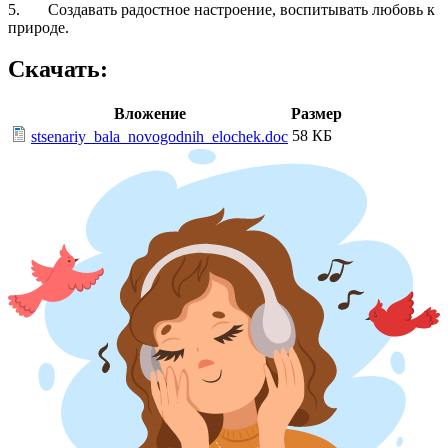
5. Создавать радостное настроение, воспитывать любовь к
природе.
Скачать:
Вложение
Размер
58 КБ
stsenariy_bala_novogodnih_elochek.doc