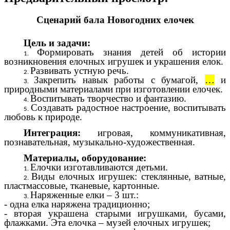
Сценарий бала Новогодних елочек
Цель и задачи:
Формировать знания детей об истории
возникновения елочных игрушек и украшения елок.
Развивать устную речь.
Закрепить навык работы с бумагой,
…
и
природными материалами при изготовлении елочек.
Воспитывать творчество и фантазию.
Создавать радостное настроение, воспитывать
любовь к природе.
Интеграция:
игровая, коммуникативная,
познавательная, музыкально-художественная.
Материалы, оборудование:
Елочки изготавливаются детьми.
Виды елочных игрушек: стеклянные, ватные,
пластмассовые, тканевые, картонные.
Наряженные елки – 3 шт.:
- одна елка наряжена традиционно;
- вторая украшена старыми игрушками, бусами,
флажками. Эта елочка – музей елочных игрушек;