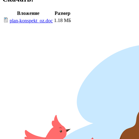
Вложение
Размер
1.18 МБ
plan-konspekt_oz.doc