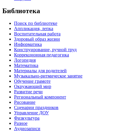
Библиотека
Поиск по библиотеке
Аппликация, лепка
Воспитательная работа
Здоровый образ жизни
Информатика
Конструирование, ручной труд
Коррекционная педагогика
Логопедия
Математика
Материалы для родителей
Музыкально-ритмическое занятие
Обучение грамоте
Окружающий мир
Развитие речи
Региональный компонент
Рисование
Сценарии праздников
Управление ДОУ
Физкультура
Разное
Аудиозаписи