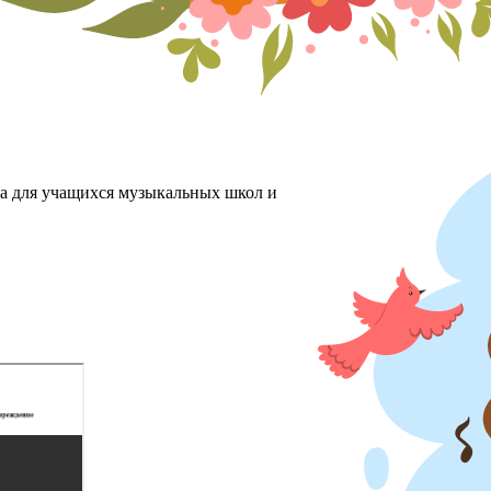
ха для учащихся музыкальных школ и