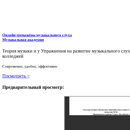
Онлайн-тренажёры музыкального слуха
Музыкальная академия
Теория музыки и у
У
пражнения на развитие музыкального слу
колледжей
Современно, удобно, эффективно
Посмотреть >
Предварительный просмотр: