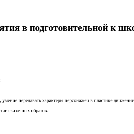
ятия в подготовительной к шк
й
, умение передавать характеры персонажей в пластике движений
тие сказочных образов.