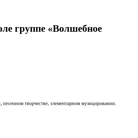
оле группе «Волшебное
, песенном творчестве, элементарном музицировании.