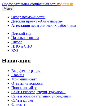
Образовательная социальная сеть
ns
portal.ru
Меню
Обзор возможностей
Детский проект «Алые паруса»
Аттестация педагогических работников
Детский сад
Начальная школа
Школа
НПО и СПО
ВУЗ
Навигация
Вход/регистрация
Главная
Мой мини-сайт
Ответы на вопросы
Поиск по сайту
Сайты классов, групп, кружков...
Сайты образовательных учреждений
Сайты коллег
Форумы