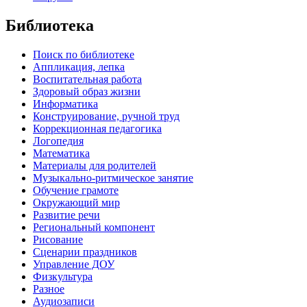
Библиотека
Поиск по библиотеке
Аппликация, лепка
Воспитательная работа
Здоровый образ жизни
Информатика
Конструирование, ручной труд
Коррекционная педагогика
Логопедия
Математика
Материалы для родителей
Музыкально-ритмическое занятие
Обучение грамоте
Окружающий мир
Развитие речи
Региональный компонент
Рисование
Сценарии праздников
Управление ДОУ
Физкультура
Разное
Аудиозаписи