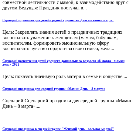
совместной деятельности с мамой, к взаимодействию друг с
другом.Ведущая: Праздник постучал в...
Сценарий утренника для детей средней группы ко Дню восьмого марта.
Цель: Закреплять знания детей о праздничных традициях,
воспитывать уважение к женщинам (мамам, бабушкам,
воспитателям, формировать эмоциональную сферу,
воспитывать чувство гордости за свою семью, жела...
Сценарий развлечения детей среднего дошкольного возраста «8 марта - мамин
день» 2022
Цель: показать значимую роль матери в семье и обществе....
Сценарий праздника для средней группы «Мамин День – 8 марта»
Сценарий Сценарний праздника для средней группы «Мамин
День – 8 марта»....
Сценарий праздника в средней группе "Женский день - восьмое марта!"