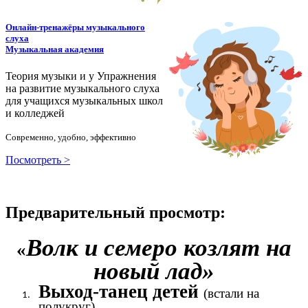
Онлайн-тренажёры музыкального
слуха
Музыкальная академия
Теория музыки и у
У
пражнения
на развитие музыкального слуха
для учащихся музыкальных школ
и колледжей
Современно, удобно, эффективно
Посмотреть >
Предварительный просмотр:
Волк и семеро козлят на
«
новый лад»
Выход-танец детей
(встали на
полукруг)