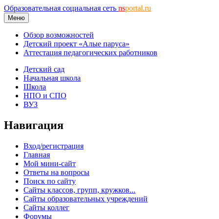
Образовательная социальная сеть
ns
portal.ru
Меню
Обзор возможностей
Детский проект «Алые паруса»
Аттестация педагогических работников
Детский сад
Начальная школа
Школа
НПО и СПО
ВУЗ
Навигация
Вход/регистрация
Главная
Мой мини-сайт
Ответы на вопросы
Поиск по сайту
Сайты классов, групп, кружков...
Сайты образовательных учреждений
Сайты коллег
Форумы