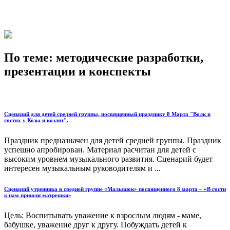
По теме: методические разработки,
презентации и конспекты
Сценарий для детей средней группы, посвященный празднику 8 Марта "Волк в
гостях у Козы и козлят".
Праздник предназначен для детей средней группы. Праздник
успешно апробирован. Материал расчитан для детей с
высоким уровнем музыкального развития. Сценарий будет
интересен музыкальным руководителям и ...
Сценарий утренника в средней группе «Малышок» посвященного 8 марта – «В гости
к нам пришли матрешки»
Цель: Воспитывать уважение к взрослым людям - маме,
бабушке, уважение друг к другу. Побуждать детей к