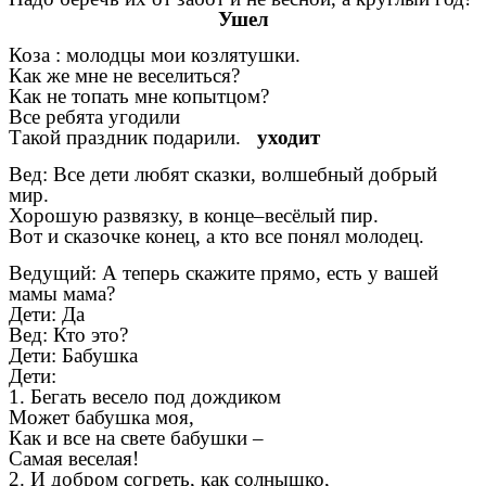
Ушел
Коза : молодцы мои козлятушки.
Как же мне не веселиться?
Как не топать мне копытцом?
Все ребята угодили
Такой праздник подарили.
уходит
Вед: Все дети любят сказки, волшебный добрый
мир.
Хорошую развязку, в конце–весёлый пир.
Вот и сказочке конец, а кто все понял молодец.
Ведущий: А теперь скажите прямо, есть у вашей
мамы мама?
Дети: Да
Вед: Кто это?
Дети: Бабушка
Дети:
1. Бегать весело под дождиком
Может бабушка моя,
Как и все на свете бабушки –
Самая веселая!
2. И добром согреть, как солнышко,