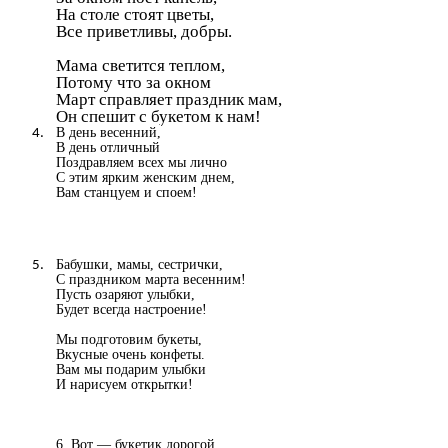
На столе стоят цветы,
Все приветливы, добры.
Мама светится теплом,
Потому что за окном
Март справляет праздник мам,
Он спешит с букетом к нам!
В день весенний,
В день отличный
Поздравляем всех мы лично
С этим ярким женским днем,
Вам станцуем и споем!
Бабушки, мамы, сестрички,
С праздником марта весенним!
Пусть озаряют улыбки,
Будет всегда настроение!
Мы подготовим букеты,
Вкусные очень конфеты.
Вам мы подарим улыбки
И нарисуем открытки!
6. Вот — букетик дорогой,