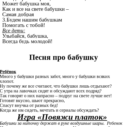
Может бабушка моя,
Как и все на свете бабушки –
Самая добрая
3.Будем нашим бабушкам
Помогать с тобой!
Все дети:
Улыбайся, бабушка,
Всегда будь молодой!
Песня про бабушку
Ребёнок
Много у бабушки разных забот, много у бабушки всяких
хлопот.
Ну почему же все считают, что бабушки лишь отдыхают?
С утра на лавочках сидят и обсуждают всех подряд?
Так говорят о них напрасно – подруг на свете лучше нет!
Готовят вкусно, шьют прекрасно,
Спасут внучка от разных бед!
Когда же им сидеть, мечтать и сериалы обсуждать?
Игра «Повяжи платок»
Бабушки за ниточку держат в руке воздушные шары. Ребенок