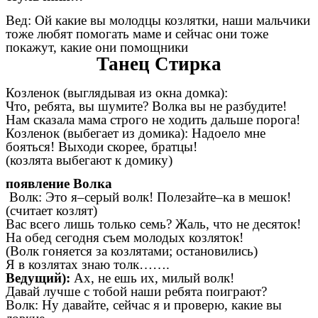
Вед: Ой какие вы молодцы козлятки, наши мальчики
тоже любят помогать маме и сейчас они тоже
покажут, какие они помощники
Танец Стирка
Козленок (выглядывая из окна домка):
Что, ребята, вы шумите? Волка вы не разбудите!
Нам сказала мама строго не ходить дальше порога!
Козленок (выбегает из домика):
Надоело мне
бояться! Выходи скорее, братцы!
(козлята выбегают к домику)
появление Волка
Волк:
Это я–серый волк! Полезайте–ка в мешок!
(считает козлят)
Вас всего лишь только семь? Жаль, что не десяток!
На обед сегодня съем молодых козляток!
(Волк гоняется за козлятами; остановились)
Я в козлятах знаю толк…….
Ведущий):
Ах, не ешь их, милый волк!
Давай лучше с тобой наши ребята поиграют?
Волк: Ну давайте, сейчас я и проверю, какие вы