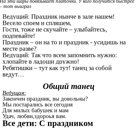
На эти шары повязывает платочки. У кого получится быстрее
– тот выиграл
Ведущий: Праздник нынче в зале нашем!
Весело споем и спляшем,
Гости, тоже не скучайте – улыбайтесь,
подпевайте!
Праздник – он на то и праздник - усидишь на
месте разве?
Ведущий: Так что всем запомнить нужно:
хлопайте в ладоши дружно!
Ребятишки – тут как тут! танец за собой
ведут…
Общий танец
Ведущая:
Закончен праздник, вы довольны?
Мы постарались все сегодня
Для милых бабушек и мам
Удач, любви,здороья вам.
Все дети: С праздником