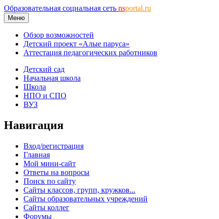
Образовательная социальная сеть
ns
portal.ru
Меню
Обзор возможностей
Детский проект «Алые паруса»
Аттестация педагогических работников
Детский сад
Начальная школа
Школа
НПО и СПО
ВУЗ
Навигация
Вход/регистрация
Главная
Мой мини-сайт
Ответы на вопросы
Поиск по сайту
Сайты классов, групп, кружков...
Сайты образовательных учреждений
Сайты коллег
Форумы