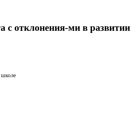
а с отклонения-ми в развитии
к школе