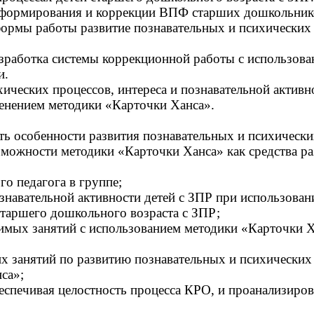
с формирования и коррекции ВПФ старших дошкольник
формы работы развитие познавательных и психических 
зработка системы коррекционной работы с использов
и.
ических процессов, интереса и познавательной активн
енением методики «Карточки Ханса».
ть особенности развития познавательных и психическ
зможности методики «Карточки Ханса» как средства ра
о педагога в группе;
знавательной активности детей с ЗПР при использован
старшего дошкольного возраста с ЗПР;
димых занятий с использованием методики «Карточки 
 занятий по развитию познавательных и психических 
са»;
еспечивая целостность процесса КРО, и проанализиров