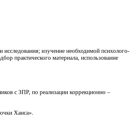
чи исследования; изучение необходимой психолого-
одбор практического материала, использование
иков с ЗПР, по реализации коррекционно –
точки Ханса».