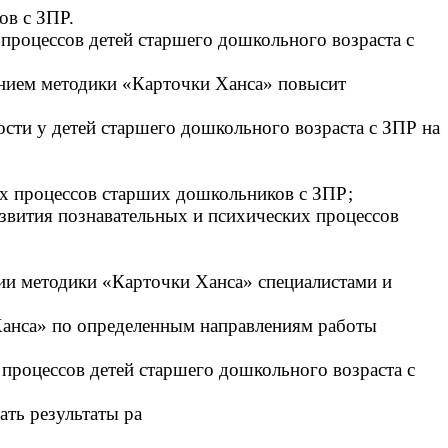
ов с ЗПР.
процессов детей старшего дошкольного возраста с
анием методики «Карточки Ханса» повысит
ости у детей старшего дошкольного возраста с ЗПР на
их процессов старших дошкольников с ЗПР;
звития познавательных и психических процессов
ии методики «Карточки Ханса» специалистами и
Ханса» по определенным направлениям работы
процессов детей старшего дошкольного возраста с
ать результаты ра