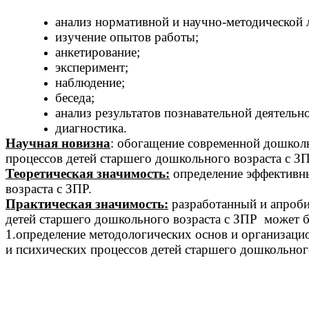
анализ нормативной и научно-методической 
изучение опытов работы;
анкетирование;
эксперимент;
наблюдение;
беседа;
анализ результатов познавательной деятельно
диагностика.
Научная новизна
: обогащение современной дошкол
процессов детей старшего дошкольного возраста с ЗП
Теоретическая значимость:
определение эффективны
возраста с ЗПР.
Практическая значимость:
разработанный и апроби
детей старшего дошкольного возраста с ЗПР может б
1.определение методологических основ и организац
и психических процессов детей старшего дошкольного