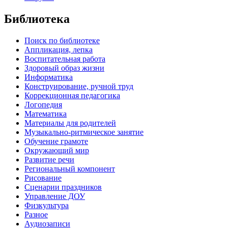
Библиотека
Поиск по библиотеке
Аппликация, лепка
Воспитательная работа
Здоровый образ жизни
Информатика
Конструирование, ручной труд
Коррекционная педагогика
Логопедия
Математика
Материалы для родителей
Музыкально-ритмическое занятие
Обучение грамоте
Окружающий мир
Развитие речи
Региональный компонент
Рисование
Сценарии праздников
Управление ДОУ
Физкультура
Разное
Аудиозаписи