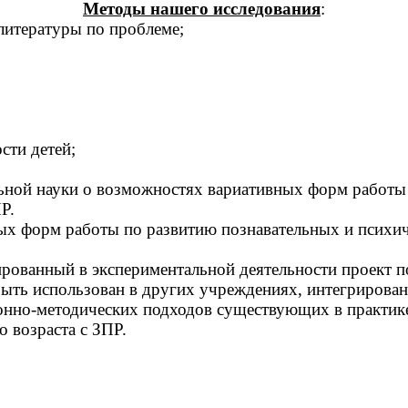
Методы нашего исследования
:
литературы по проблеме;
сти детей;
ьной науки о возможностях вариативных форм работы 
Р.
х форм работы по развитию познавательных и психич
рованный в экспериментальной деятельности проект п
ыть использован в других учреждениях, интегрирован
ионно-методических подходов существующих в практи
 возраста с ЗПР.