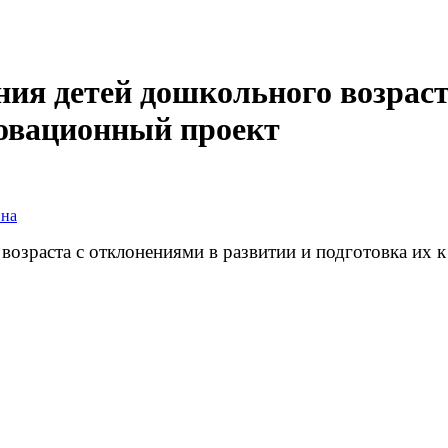
ния детей дошкольного возраст
новационный проект
вна
озраста с отклонениями в развитии и подготовка их 