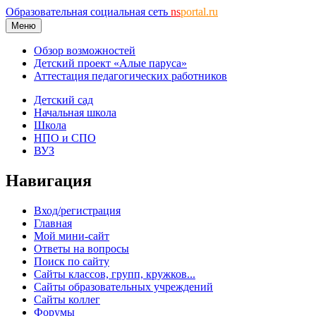
Образовательная социальная сеть
ns
portal.ru
Меню
Обзор возможностей
Детский проект «Алые паруса»
Аттестация педагогических работников
Детский сад
Начальная школа
Школа
НПО и СПО
ВУЗ
Навигация
Вход/регистрация
Главная
Мой мини-сайт
Ответы на вопросы
Поиск по сайту
Сайты классов, групп, кружков...
Сайты образовательных учреждений
Сайты коллег
Форумы