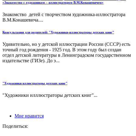
«Знакомство с художником – иллюстратором В.М.Конашевичем»
Знакомство детей с творчеством художника-иллюстратора
В.М.Конашевича....
Консультация для родителей: "Художники-иллюстраторы детских книг"
Удивительно, но у детской иллюстрации России (СССР) есть
точный год рождения - 1925 год. В этом году был создан
отдел детской литературы в Ленинградском государственном
издательстве (ГИЗе). До э...
"Художники иллюстраторы детских книг"
"Художники илллюстраторы детских книг"...
Мне нравится
Поделиться: