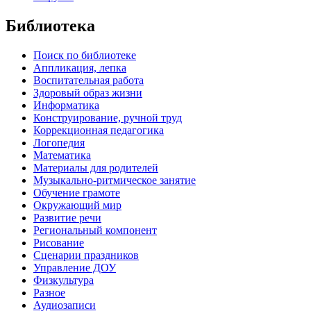
Библиотека
Поиск по библиотеке
Аппликация, лепка
Воспитательная работа
Здоровый образ жизни
Информатика
Конструирование, ручной труд
Коррекционная педагогика
Логопедия
Математика
Материалы для родителей
Музыкально-ритмическое занятие
Обучение грамоте
Окружающий мир
Развитие речи
Региональный компонент
Рисование
Сценарии праздников
Управление ДОУ
Физкультура
Разное
Аудиозаписи