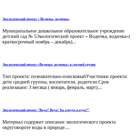
Экологический проект « Водичка, водичка»
Муниципальное дошкольное образовательное учреждение
детский сад № 5Экологический проект « Водичка, водичка»(
краткосрочный ноябрь – декабрь)...
Экологический проект «Водичка, водичка» в средней группе
Тип проекта: познавательно-поисковыйУчастники проекта:
дети средней группы, воспитатели, родители.Срок
реализации: 3 месяца ( январь, февраль, март)....
Экологический проект "Вода? Вода! Ты откуда и куда?"
Материал содержит описание экологического проекта
округовороте воды в природе....