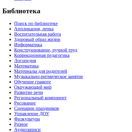
Библиотека
Поиск по библиотеке
Аппликация, лепка
Воспитательная работа
Здоровый образ жизни
Информатика
Конструирование, ручной труд
Коррекционная педагогика
Логопедия
Математика
Материалы для родителей
Музыкально-ритмическое занятие
Обучение грамоте
Окружающий мир
Развитие речи
Региональный компонент
Рисование
Сценарии праздников
Управление ДОУ
Физкультура
Разное
Аудиозаписи