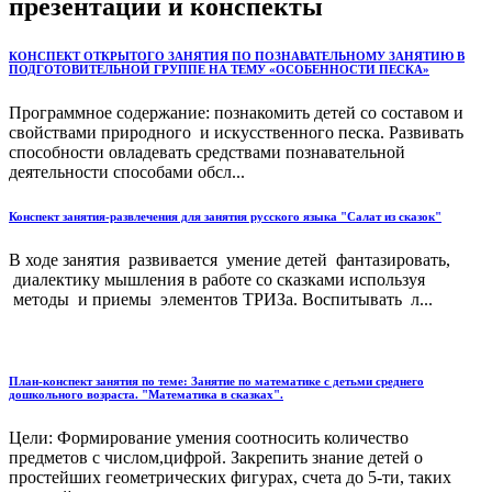
презентации и конспекты
КОНСПЕКТ ОТКРЫТОГО ЗАНЯТИЯ ПО ПОЗНАВАТЕЛЬНОМУ ЗАНЯТИЮ В
ПОДГОТОВИТЕЛЬНОЙ ГРУППЕ НА ТЕМУ «ОСОБЕННОСТИ ПЕСКА»
Программное содержание: познакомить детей со составом и
свойствами природного и искусственного песка. Развивать
способности овладевать средствами познавательной
деятельности способами обсл...
Конспект занятия-развлечения для занятия русского языка "Салат из сказок"
В ходе занятия развивается умение детей фантазировать,
диалектику мышления в работе со сказками используя
методы и приемы элементов ТРИЗа. Воспитывать л...
План-конспект занятия по теме: Занятие по математике с детьми среднего
дошкольного возраста. "Математика в сказках".
Цели: Формирование умения соотносить количество
предметов с числом,цифрой. Закрепить знание детей о
простейших геометрических фигурах, счета до 5-ти, таких