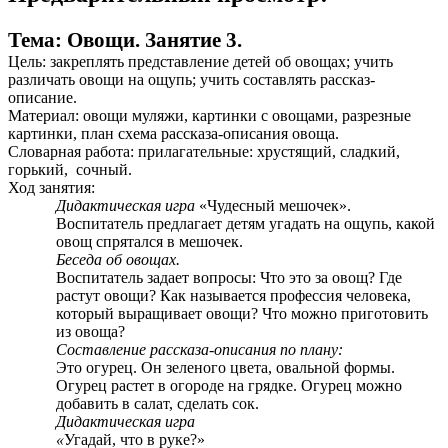
Тема: Овощи. Занятие 3.
Цель: закреплять представление детей об овощах; учить
различать овощи на ощупь; учить составлять рассказ-
описание.
Материал: овощи муляжи, картинки с овощами, разрезные
картинки, план схема рассказа-описания овоща.
Словарная работа: прилагательные: хрустящий, сладкий,
горький, сочный.
Ход занятия:
Дидактическая игра
«Чудесный мешочек».
Воспитатель предлагает детям угадать на ощупь, какой
овощ спрятался в мешочек.
Беседа об овощах.
Воспитатель задает вопросы: Что это за овощ? Где
растут овощи? Как называется профессия человека,
который выращивает овощи? Что можно приготовить
из овоща?
Составление рассказа-описания по плану:
Это огурец. Он зеленого цвета, овальной формы.
Огурец растет в огороде на грядке. Огурец можно
добавить в салат, сделать сок.
Дидактическая игра
«
Угадай, что в руке?»