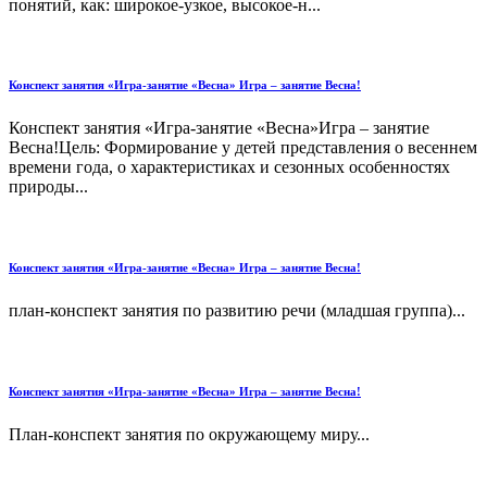
понятий, как: широкое-узкое, высокое-н...
Конспект занятия «Игра-занятие «Весна» Игра – занятие Весна!
Конспект занятия «Игра-занятие «Весна»Игра – занятие
Весна!Цель: Формирование у детей представления о весеннем
времени года, о характеристиках и сезонных особенностях
природы...
Конспект занятия «Игра-занятие «Весна» Игра – занятие Весна!
план-конспект занятия по развитию речи (младшая группа)...
Конспект занятия «Игра-занятие «Весна» Игра – занятие Весна!
План-конспект занятия по окружающему миру...