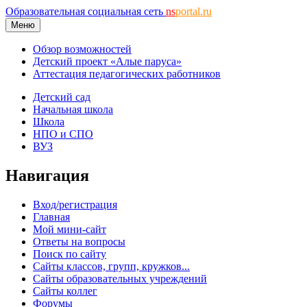
Образовательная социальная сеть
ns
portal.ru
Меню
Обзор возможностей
Детский проект «Алые паруса»
Аттестация педагогических работников
Детский сад
Начальная школа
Школа
НПО и СПО
ВУЗ
Навигация
Вход/регистрация
Главная
Мой мини-сайт
Ответы на вопросы
Поиск по сайту
Сайты классов, групп, кружков...
Сайты образовательных учреждений
Сайты коллег
Форумы