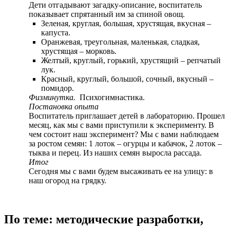
Дети отгадывают загадку-описание, воспитатель
показывает спрятанный им за спиной овощ.
Зеленая, круглая, большая, хрустящая, вкусная –
капуста.
Оранжевая, треугольная, маленькая, сладкая,
хрустящая – морковь.
Желтый, круглый, горький, хрустящий – репчатый
лук.
Красный, круглый, большой, сочный, вкусный –
помидор.
Физминутка.
Психогимнастика.
Постановка опыта
Воспитатель приглашает детей в лабораторию. Прошел
месяц, как мы с вами приступили к эксперименту. В
чем состоит наш эксперимент? Мы с вами наблюдаем
за ростом семян: 1 лоток – огурцы и кабачок, 2 лоток –
тыква и перец. Из наших семян выросла рассада.
Итог
Сегодня мы с вами будем высаживать ее на улицу: в
наш огород на грядку.
По теме: методические разработки,