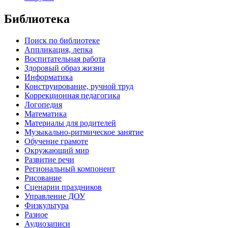
Библиотека
Поиск по библиотеке
Аппликация, лепка
Воспитательная работа
Здоровый образ жизни
Информатика
Конструирование, ручной труд
Коррекционная педагогика
Логопедия
Математика
Материалы для родителей
Музыкально-ритмическое занятие
Обучение грамоте
Окружающий мир
Развитие речи
Региональный компонент
Рисование
Сценарии праздников
Управление ДОУ
Физкультура
Разное
Аудиозаписи