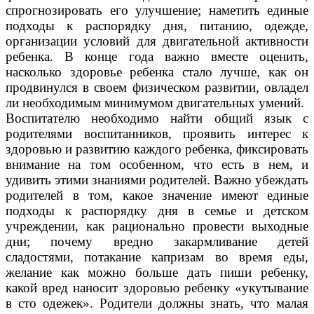
спрогнозировать его улучшение; наметить единые
подходы к распорядку дня, питанию, одежде,
организации условий для двигательной активности
ребенка. В конце года важно вместе оценить,
насколько здоровье ребенка стало лучше, как он
продвинулся в своем физическом развитии, овладел
ли необходимым минимумом двигательных умений.
Воспитателю необходимо найти общий язык с
родителями воспитанников, проявить интерес к
здоровью и развитию каждого ребенка, фиксировать
внимание на том особенном, что есть в нем, и
удивить этими знаниями родителей. Важно убеждать
родителей в том, какое значение имеют единые
подходы к распорядку дня в семье и детском
учреждении, как рационально провести выходные
дни; почему вредно закармливание детей
сладостями, потакание капризам во время еды,
желание как можно больше дать пиши ребенку,
какой вред наносит здоровью ребенку «укутывание
в сто одежек». Родители должны знать, что малая