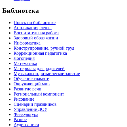
Библиотека
Поиск по библиотеке
Аппликация, лепка
Воспитательная работа
Здоровый образ жизни
Информатика
Конструирование, ручной труд
Коррекционная педагогика
Логопедия
Математика
Материалы для родителей
Музыкально-ритмическое занятие
Обучение грамоте
Окружающий мир
Развитие речи
Региональный компонент
Рисование
Сценарии праздников
Управление ДОУ
Физкультура
Разное
Аудиозаписи