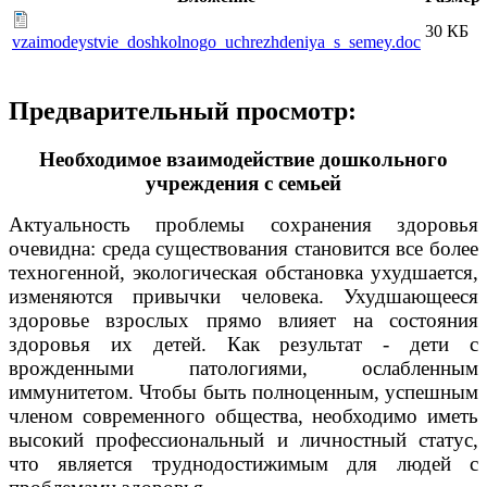
30 КБ
vzaimodeystvie_doshkolnogo_uchrezhdeniya_s_semey.doc
Предварительный просмотр:
Необходимое взаимодействие дошкольного
учреждения с семьей
Актуальность проблемы сохранения здоровья
очевидна: среда существования становится все более
техногенной, экологическая обстановка ухудшается,
изменяются привычки человека. Ухудшающееся
здоровье взрослых прямо влияет на состояния
здоровья их детей. Как результат - дети с
врожденными патологиями, ослабленным
иммунитетом. Чтобы быть полноценным, успешным
членом современного общества, необходимо иметь
высокий профессиональный и личностный статус,
что является труднодостижимым для людей с