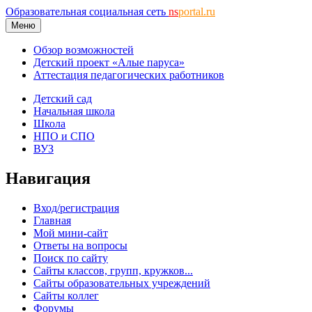
Образовательная социальная сеть
ns
portal.ru
Меню
Обзор возможностей
Детский проект «Алые паруса»
Аттестация педагогических работников
Детский сад
Начальная школа
Школа
НПО и СПО
ВУЗ
Навигация
Вход/регистрация
Главная
Мой мини-сайт
Ответы на вопросы
Поиск по сайту
Сайты классов, групп, кружков...
Сайты образовательных учреждений
Сайты коллег
Форумы