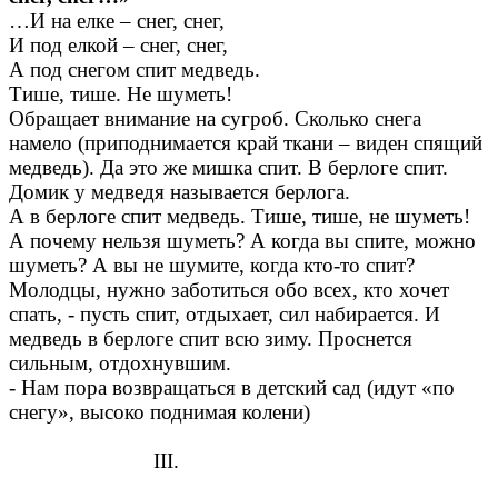
…И на елке – снег, снег,
И под елкой – снег, снег,
А под снегом спит медведь.
Тише, тише. Не шуметь!
Обращает внимание на сугроб. Сколько снега
намело (приподнимается край ткани – виден спящий
медведь). Да это же мишка спит. В берлоге спит.
Домик у медведя называется берлога.
А в берлоге спит медведь. Тише, тише, не шуметь!
А почему нельзя шуметь? А когда вы спите, можно
шуметь? А вы не шумите, когда кто-то спит?
Молодцы, нужно заботиться обо всех, кто хочет
спать, - пусть спит, отдыхает, сил набирается. И
медведь в берлоге спит всю зиму. Проснется
сильным, отдохнувшим.
- Нам пора возвращаться в детский сад (идут «по
снегу», высоко поднимая колени)
ІІІ.