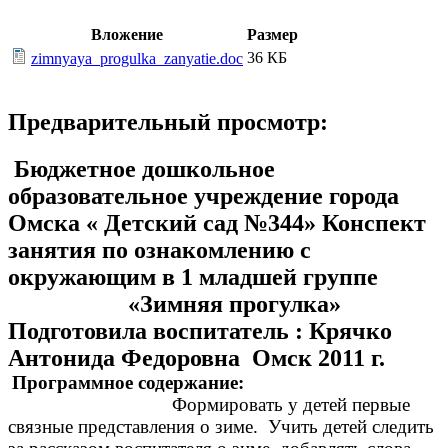
Вложение
Размер
36 КБ
zimnyaya_progulka_zanyatie.doc
Предварительный просмотр:
Бюджетное дошкольное
образовательное учреждение города
Омска « Детский сад №344» Конспект
занятия по ознакомлению с
окружающим в 1 младшей группе
«Зимняя прогулка»
Подготовила воспитатель : Крячко
Антонида Федоровна Омск 2011 г.
Программное содержание:
Формировать у детей первые
связные представления о зиме. Учить детей следить