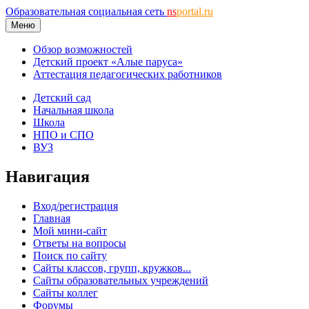
Образовательная социальная сеть
ns
portal.ru
Меню
Обзор возможностей
Детский проект «Алые паруса»
Аттестация педагогических работников
Детский сад
Начальная школа
Школа
НПО и СПО
ВУЗ
Навигация
Вход/регистрация
Главная
Мой мини-сайт
Ответы на вопросы
Поиск по сайту
Сайты классов, групп, кружков...
Сайты образовательных учреждений
Сайты коллег
Форумы