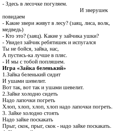
- Здесь в лесочке погуляем.
И зверушек
повидаем
- Какие звери живут в лесу? (заяц, лиса, волк,
медведь)
- Кто это? (заяц). Какие у зайчика ушки?
- Увидел зайчик ребятишек и испугался
Ты не бойся, зайка, нас,
А пустись-ка лучше в пляс.
- И мы с тобой попляшем.
Игра «Зайка беленький»
1.Зайка беленький сидит
И ушами шевелит.
Вот так, вот так и ушами шевелит.
2.Зайке холодно сидеть
Надо лапочки погреть
Хлоп, хлоп, хлоп, хлоп надо лапочки погреть.
3. Зайке холодно стоять
Надо зайке поскакать
Прыг, скок, прыг, скок - надо зайке поскакать.