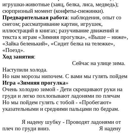
игрушки-животные (заяц, белка, лиса, медведь);
сюрпризный момент (конфеты-снежинки).
Предварительная работа
: наблюдения, опыт со
снегом; рассматривание картин, игрушек,
иллюстраций в книгах; разучивание движений и
текста к играм «Зимняя прогулка», «Выше – ниже»,
«Зайка беленький», «Сидит белка на тележке»,
«Поезд».
Ход занятия
:
Сейчас на улице зима.
Наступили холода.
Но нам морозы нипочем. С вами мы гулять пойдем
Игра «Зимняя прогулка
»
Очень холодно зимой - Дети скрещивают руки на
груди и легко похлопывают ладонями по плечам
Но мы пойдем гулять с тобой - «Пробегают»
указательными и средними пальцами по бедрам.
Я надену шубку - Проводят ладонями от
плеч по груди вниз. Я надену