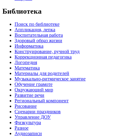
Библиотека
Поиск по библиотеке
Аппликация, лепка
Воспитательная работа
Здоровый образ жизни
Информатика
Конструирование, ручной труд
Коррекционная педагогика
Логопедия
Математика
Материалы для родителей
Музыкально-ритмическое занятие
Обучение грамоте
Окружающий мир
Развитие речи
Региональный компонент
Рисование
Сценарии праздников
Управление ДОУ
Физкультура
Разное
Аудиозаписи