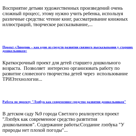
Восприятие детьми художественных произведений очень
сложный процесс, этому нужно учить ребенка, используя
различные средства: чтение книг, рассматривание книжных
иллюстраций, творческое рассказывание,...
Проект «Лимерик – как одно из средств развития связного высказывания у старших
дошкольников»
Краткосрочный проект для детей старшего дошкольного
возраста. Позволяет интересно организовать работу по
развитие словесного творчества детей через использование
ТРИЗтехнологии...
Работа по проекту "Лэпбук как современное средство развития дошкольников"
В детском саду №9 города Светлого реализуется проект
"Лэпбук как современное средство развтития
дошкольников". Содержание работы:Создание лэпбука "У
природы нет плохой погоды"...