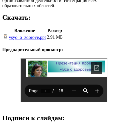
организованной деятельности. Интеграция всех
образовательных областей.
Скачать:
Вложение
Размер
2.91 МБ
vsyo_o_zdorove.ppt
Предварительный просмотр:
Подписи к слайдам: