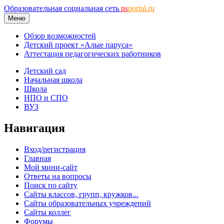
Образовательная социальная сеть
ns
portal.ru
Меню
Обзор возможностей
Детский проект «Алые паруса»
Аттестация педагогических работников
Детский сад
Начальная школа
Школа
НПО и СПО
ВУЗ
Навигация
Вход/регистрация
Главная
Мой мини-сайт
Ответы на вопросы
Поиск по сайту
Сайты классов, групп, кружков...
Сайты образовательных учреждений
Сайты коллег
Форумы