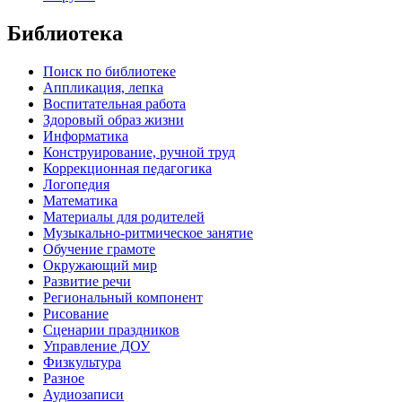
Библиотека
Поиск по библиотеке
Аппликация, лепка
Воспитательная работа
Здоровый образ жизни
Информатика
Конструирование, ручной труд
Коррекционная педагогика
Логопедия
Математика
Материалы для родителей
Музыкально-ритмическое занятие
Обучение грамоте
Окружающий мир
Развитие речи
Региональный компонент
Рисование
Сценарии праздников
Управление ДОУ
Физкультура
Разное
Аудиозаписи