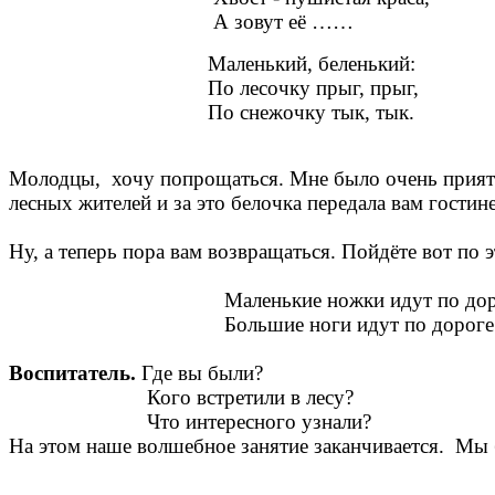
А зовут её …… (л
Маленький, беленький:
По лесочку прыг, прыг,
По снежочку тык, тык. (
Молодцы, хочу попрощаться. Мне было очень приятно
лесных жителей и за это белочка передала вам гостин
Ну, а теперь пора вам возвращаться. Пойдёте вот по 
Маленькие ножки идут по доро
Большие ноги идут по дороге
Воспитатель.
Где вы были?
Кого встретили в лесу?
Что интересного узнали?
На этом наше волшебное занятие заканчивается. Мы б