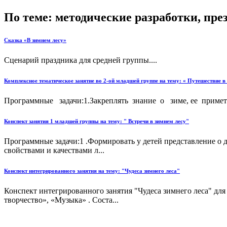
По теме: методические разработки, пр
Сказка «В зимнем лесу»
Сценарий праздника для средней группы....
Комплексное тематическое занятие во 2-ой младшей группе на тему: « Путешествие в
Программные задачи:1.Закреплять знание о зиме, ее примета
Конспект занятия 1 младшей группы на тему: " Встречи в зимнем лесу"
Программные задачи:1 .Формировать у детей представление о д
свойствами и качествами л...
Конспект интегрированного занятия на тему: "Чудеса зимнего леса"
Конспект интегрированного занятия "Чудеса зимнего леса" дл
творчество», «Музыка» . Соста...