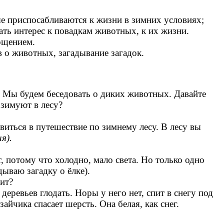
е приспосабливаются к жизни в зимних условиях;
ть интерес к повадкам животных, к их жизни.
гощением.
 о животных, загадывание загадок.
е. Мы будем беседовать о диких животных. Давайте
 зимуют в лесу?
виться в путешествие по зимнему лесу. В лесу вы
я).
т, потому что холодно, мало света. Но только одно
гадку о ёлке).
ит?
деревьев глодать. Норы у него нет, спит в снегу под
айчика спасает шерсть. Она белая, как снег.