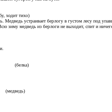
у, ходит тихо)
ь. Медведь устраивает берлогу в густом лесу под упав
ю зиму медведь из берлоги не выходит, спит и ничего
.
 (белка)
ведь)