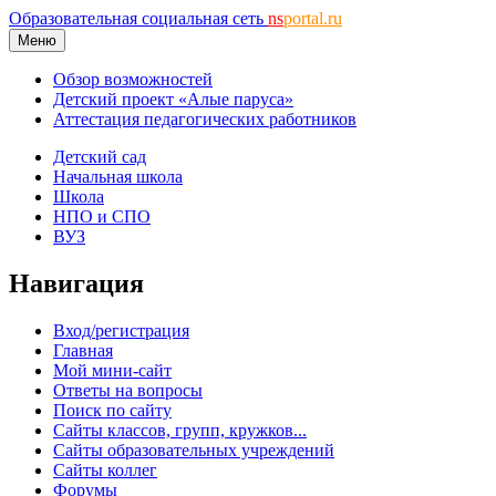
Образовательная социальная сеть
ns
portal.ru
Меню
Обзор возможностей
Детский проект «Алые паруса»
Аттестация педагогических работников
Детский сад
Начальная школа
Школа
НПО и СПО
ВУЗ
Навигация
Вход/регистрация
Главная
Мой мини-сайт
Ответы на вопросы
Поиск по сайту
Сайты классов, групп, кружков...
Сайты образовательных учреждений
Сайты коллег
Форумы