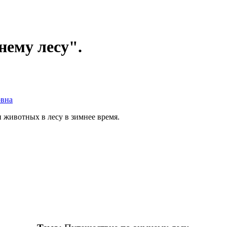
нему лесу".
овна
и животных в лесу в зимнее время.