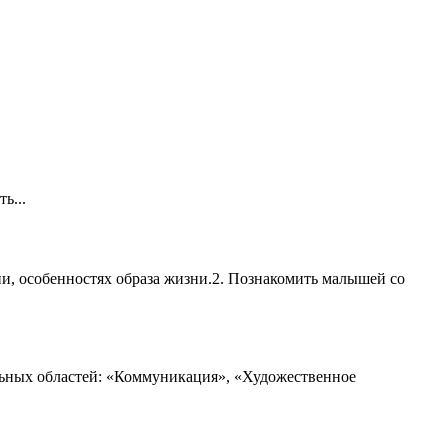
ь...
ии, особенностях образа жизни.2. Познакомить малышей со
ельных областей: «Коммуникация», «Художественное