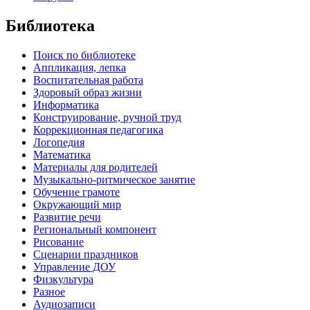
Библиотека
Поиск по библиотеке
Аппликация, лепка
Воспитательная работа
Здоровый образ жизни
Информатика
Конструирование, ручной труд
Коррекционная педагогика
Логопедия
Математика
Материалы для родителей
Музыкально-ритмическое занятие
Обучение грамоте
Окружающий мир
Развитие речи
Региональный компонент
Рисование
Сценарии праздников
Управление ДОУ
Физкультура
Разное
Аудиозаписи