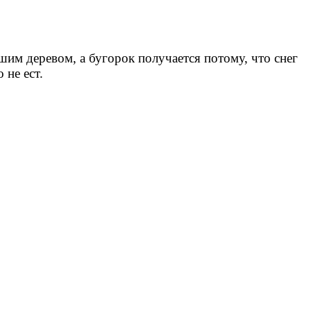
шим деревом, а бугорок получается потому, что снег
 не ест.