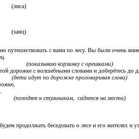
иса)
заяц)
 путешествовать с вами по лесу. Вы были очень внима
ец.
(показываю корзинку с орешками)
этой дорожке с волшебными словами и доберётесь до д/
(дети идут по дорожке проговаривая слова)
жке,
.
(походят к стульчикам, садятся на места)
удем продолжать беседовать о лесе и его жителях и у