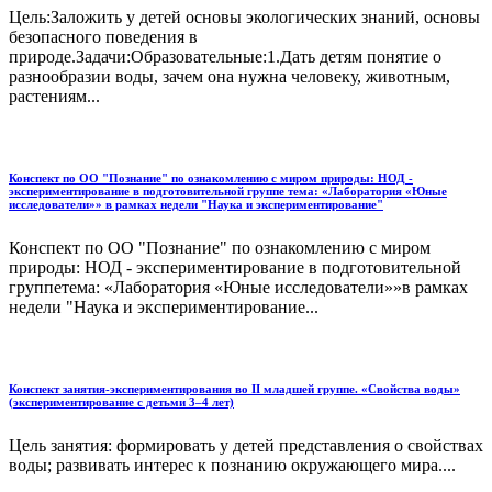
Цель:Заложить у детей основы экологических знаний, основы
безопасного поведения в
природе.Задачи:Образовательные:1.Дать детям понятие о
разнообразии воды, зачем она нужна человеку, животным,
растениям...
Конспект по ОО "Познание" по ознакомлению с миром природы: НОД -
экспериментирование в подготовительной группе тема: «Лаборатория «Юные
исследователи»» в рамках недели "Наука и экспериментирование"
Конспект по ОО "Познание" по ознакомлению с миром
природы: НОД - экспериментирование в подготовительной
группетема: «Лаборатория «Юные исследователи»»в рамках
недели "Наука и экспериментирование...
Конспект занятия-экспериментирования во II младшей группе. «Свойства воды»
(экспериментирование с детьми 3–4 лет)
Цель занятия: формировать у детей представления о свойствах
воды; развивать интерес к познанию окружающего мира....