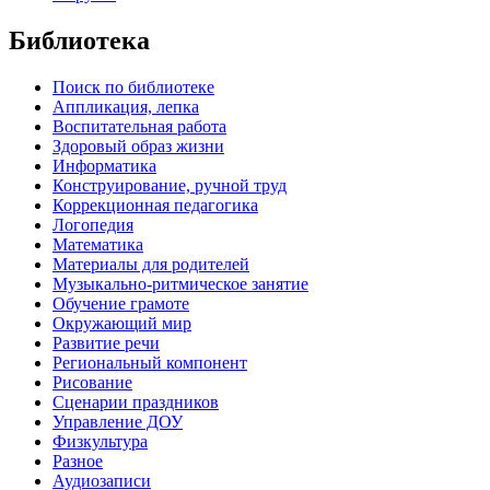
Библиотека
Поиск по библиотеке
Аппликация, лепка
Воспитательная работа
Здоровый образ жизни
Информатика
Конструирование, ручной труд
Коррекционная педагогика
Логопедия
Математика
Материалы для родителей
Музыкально-ритмическое занятие
Обучение грамоте
Окружающий мир
Развитие речи
Региональный компонент
Рисование
Сценарии праздников
Управление ДОУ
Физкультура
Разное
Аудиозаписи