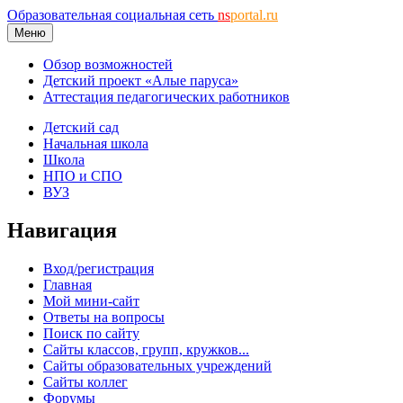
Образовательная социальная сеть
ns
portal.ru
Меню
Обзор возможностей
Детский проект «Алые паруса»
Аттестация педагогических работников
Детский сад
Начальная школа
Школа
НПО и СПО
ВУЗ
Навигация
Вход/регистрация
Главная
Мой мини-сайт
Ответы на вопросы
Поиск по сайту
Сайты классов, групп, кружков...
Сайты образовательных учреждений
Сайты коллег
Форумы