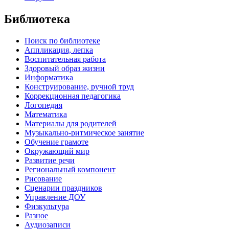
Библиотека
Поиск по библиотеке
Аппликация, лепка
Воспитательная работа
Здоровый образ жизни
Информатика
Конструирование, ручной труд
Коррекционная педагогика
Логопедия
Математика
Материалы для родителей
Музыкально-ритмическое занятие
Обучение грамоте
Окружающий мир
Развитие речи
Региональный компонент
Рисование
Сценарии праздников
Управление ДОУ
Физкультура
Разное
Аудиозаписи