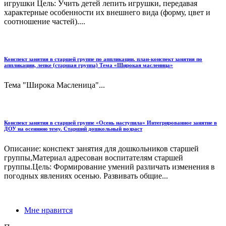
игрушки Цель: Учить детей лепить игрушки, передавая
характерные особенности их внешнего вида (форму, цвет и
соотношение частей)....
Конспект занятия в старшей группе по аппликации. план-конспект занятия по
аппликации, лепке (старшая группа) Тема «Широкая масленица»
Тема "Широка Масленица"...
Конспект занятия в старшей группе «Осень наступила» Интегрированное занятие в
ДОУ на осеннюю тему. Старший дошкольный возраст
Описание: конспект занятия для дошкольников старшей
группы,Материал адресован воспитателям старшей
группы.Цель: Формирование умений различать изменения в
погодных явлениях осенью. Развивать общие...
Мне нравится