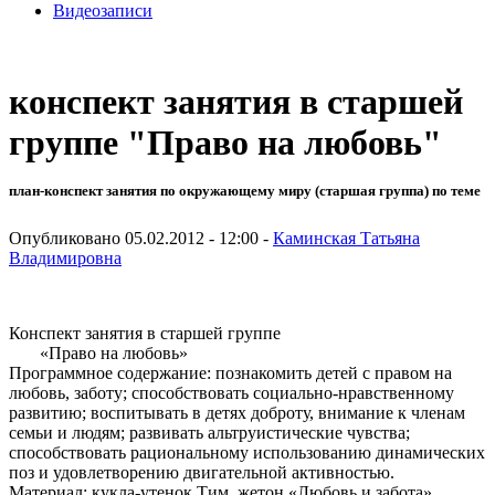
Видеозаписи
конспект занятия в старшей
группе "Право на любовь"
план-конспект занятия по окружающему миру (старшая группа) по теме
Опубликовано 05.02.2012 - 12:00 -
Каминская Татьяна
Владимировна
Конспект занятия в старшей группе
«Право на любовь»
Программное содержание: познакомить детей с правом на
любовь, заботу; способствовать социально-нравственному
развитию; воспитывать в детях доброту, внимание к членам
семьи и людям; развивать альтруистические чувства;
способствовать рациональному использованию динамических
поз и удовлетворению двигательной активностью.
Материал: кукла-утенок Тим, жетон «Любовь и забота»,