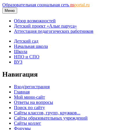
Образовательная социальная сеть
ns
portal.ru
Меню
Обзор возможностей
Детский проект «Алые паруса»
Аттестация педагогических работников
Детский сад
Начальная школа
Школа
НПО и СПО
ВУЗ
Навигация
Вход/регистрация
Главная
Мой мини-сайт
Ответы на вопросы
Поиск по сайту
Сайты классов, групп, кружков...
Сайты образовательных учреждений
Сайты коллег
Форумы