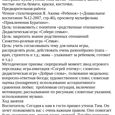
чистые листы бумаги, краски, кисточки.
Предварительная работа:
Чтение стихотворения Я. Акима «Ребенок» («Дошкольное
воспитание №12-2007, стр.46), просмотр мультфильма
«Приключения Буратино».
Цель: познакомить с понятием «родственные отношения»
Дидактическая игра «Собери семью».
Цель: закрепить знание родственных отношений
Сюжетно-ролевая игра «Семья».
Цель: учить согласовывать тему для начала игры,
распределять роли, действовать очень разнообразно (папа –
врач, строитель и т.д.; мама – ухаживает за ребенком, готовит
и т.д.)
Методические приемы: сюрпризный момент; ввод игрового
персонажа; игра-имитация «Согрей птичку»; словесно-
дидактическая игра «Добрые слова», толкование медальона;
вопросно-ответная беседа; художественное слово; словесная
оценка (поощрение); использование ассоциативного
сравнения любви; проблемная ситуация, включение
мотивации; рассказывание по рисункам; словесные указания;
использование музыки.
Ход занятия
Воспитатель: Сегодня к нам в гости пришел утенок Тим. Он
хочет познакомить вас с очень важным правом. Оно помогает
быть счастливыми, делает жизнь светлой. Давайте поможем