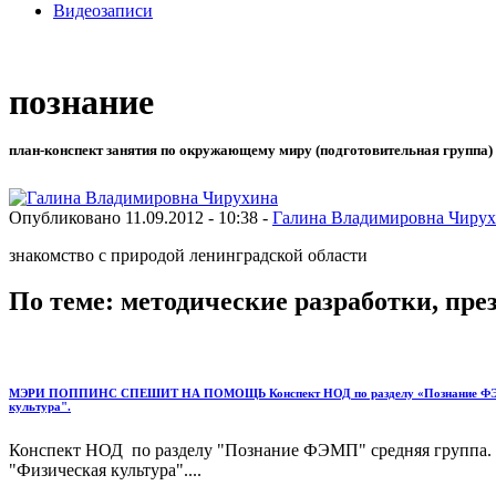
Видеозаписи
познание
план-конспект занятия по окружающему миру (подготовительная группа) 
Опубликовано 11.09.2012 - 10:38 -
Галина Владимировна Чиру
знакомство с природой ленинградской области
По теме: методические разработки, пр
МЭРИ ПОППИНС СПЕШИТ НА ПОМОЩЬ Конспект НОД по разделу «Познание ФЭМП» в с
культура".
Конспект НОД по разделу "Познание ФЭМП" средняя группа. 
"Физическая культура"....