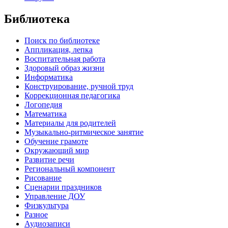
Библиотека
Поиск по библиотеке
Аппликация, лепка
Воспитательная работа
Здоровый образ жизни
Информатика
Конструирование, ручной труд
Коррекционная педагогика
Логопедия
Математика
Материалы для родителей
Музыкально-ритмическое занятие
Обучение грамоте
Окружающий мир
Развитие речи
Региональный компонент
Рисование
Сценарии праздников
Управление ДОУ
Физкультура
Разное
Аудиозаписи