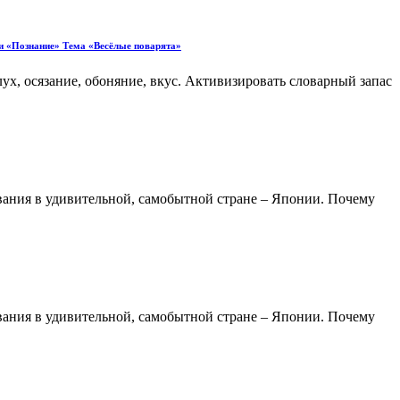
ти «Познание» Тема «Весёлые поварята»
ух, осязание, обоняние, вкус. Активизировать словарный запас
ования в удивительной, самобытной стране – Японии. Почему
ования в удивительной, самобытной стране – Японии. Почему