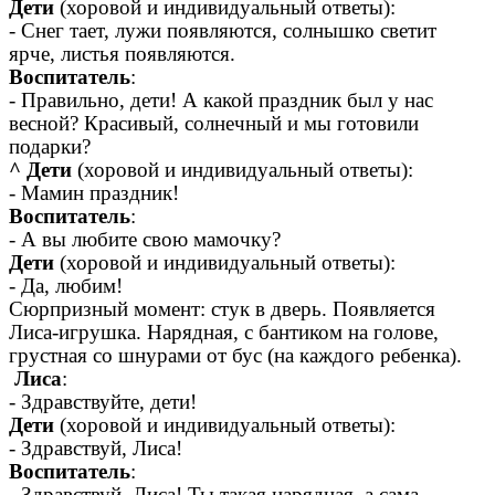
Дети
(хоровой и индивидуальный ответы):
- Снег тает, лужи появляются, солнышко светит
ярче, листья появляются.
Воспитатель
:
- Правильно, дети! А какой праздник был у нас
весной? Красивый, солнечный и мы готовили
подарки?
^ Дети
(хоровой и индивидуальный ответы):
- Мамин праздник!
Воспитатель
:
- А вы любите свою мамочку?
Дети
(хоровой и индивидуальный ответы):
- Да, любим!
Сюрпризный момент: стук в дверь. Появляется
Лиса-игрушка. Нарядная, с бантиком на голове,
грустная со шнурами от бус (на каждого ребенка).
Лиса
:
- Здравствуйте, дети!
Дети
(хоровой и индивидуальный ответы):
- Здравствуй, Лиса!
Воспитатель
:
- Здравствуй, Лиса! Ты такая нарядная, а сама