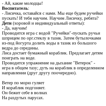
- Ай, какие молодцы!
Воспитатель
:
- Лисичка, оставайся с нами. Мы еще будем ручейки
пускать! И тебя научим. Научим Лисичку, ребята?
Дети
(хоровой и индивидуальный ответы):
- Да, научим!
Проводится игра с водой "Ручейки"-пускать ручьи
шприцем по орг.стеклу в тазик. Затем бутылочками
из-под йогурта долить воды в тазик из большого
ведра до середины.
Лиса достает бумажный кораблик. Предлагает детям
поиграть на воде.
Проводится упражнение на дыхание "Ветерок" -
игра в общем тазу; дуть на кораблик в определенном
направлении (друг другу поочередно).
Ветер по морю гуляет
И кораблик подгоняет.
Он бежит себе в волнах
На раздутых парусах.