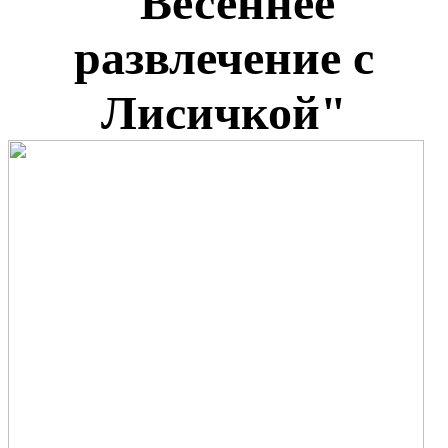
"Весеннее
развлечение с
Лисичкой"