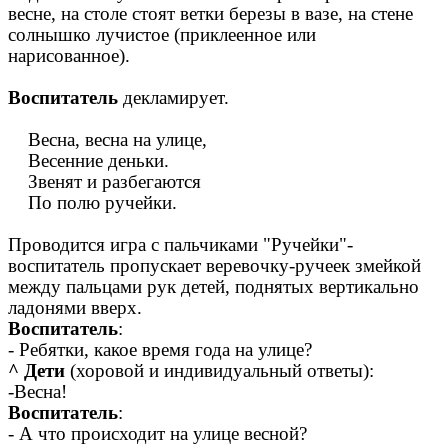
весне, на столе стоят ветки березы в вазе, на стене
солнышко лучистое (приклеенное или
нарисованное).
Воспитатель
декламирует.
Весна, весна на улице,
Весенние деньки.
Звенят и разбегаются
По полю ручейки.
Проводится игра с пальчиками "Ручейки"-
воспитатель пропускает веревочку-ручеек змейкой
между пальцами рук детей, поднятых вертикально
ладонями вверх.
Воспитатель
:
- Ребятки, какое время года на улице?
^ Дети
(хоровой и индивидуальный ответы):
-Весна!
Воспитатель
:
- А что происходит на улице весной?