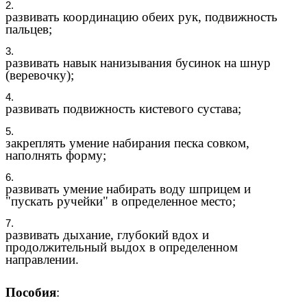
развивать координацию обеих рук, подвижность
пальцев;
развивать навык нанизывания бусинок на шнур
(веревочку);
развивать подвижность кистевого сустава;
закреплять умение набирания песка совком,
наполнять форму;
развивать умение набирать воду шприцем и
"пускать ручейки" в определенное место;
развивать дыхание, глубокий вдох и
продолжительный выдох в определенном
направлении.
Пособия
: