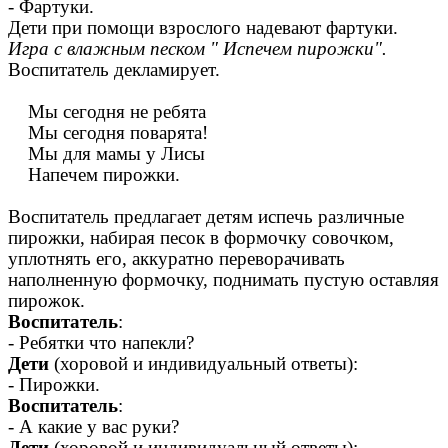
- Фартуки.
Дети при помощи взрослого надевают фартуки.
Игра с влажным песком " Испечем пирожки".
Воспитатель декламирует.
Мы сегодня не ребята
Мы сегодня поварята!
Мы для мамы у Лисы
Напечем пирожки.
Воспитатель предлагает детям испечь различные
пирожки, набирая песок в формочку совочком,
уплотнять его, аккуратно переворачивать
наполненную формочку, поднимать пустую оставляя
пирожок.
Воспитатель
:
- Ребятки что напекли?
Дети
(хоровой и индивидуальный ответы):
- Пирожки.
Воспитатель
:
- А какие у вас руки?
Дети
(хоровой и индивидуальный ответы):