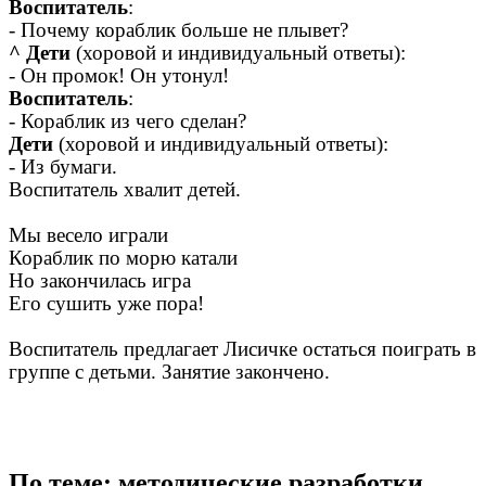
Воспитатель
:
- Почему кораблик больше не плывет?
^ Дети
(хоровой и индивидуальный ответы):
- Он промок! Он утонул!
Воспитатель
:
- Кораблик из чего сделан?
Дети
(хоровой и индивидуальный ответы):
- Из бумаги.
Воспитатель хвалит детей.
Мы весело играли
Кораблик по морю катали
Но закончилась игра
Его сушить уже пора!
Воспитатель предлагает Лисичке остаться поиграть в
группе с детьми. Занятие закончено.
По теме: методические разработки,