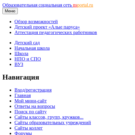
Образовательная социальная сеть
ns
portal.ru
Меню
Обзор возможностей
Детский проект «Алые паруса»
Аттестация педагогических работников
Детский сад
Начальная школа
Школа
НПО и СПО
ВУЗ
Навигация
Вход/регистрация
Главная
Мой мини-сайт
Ответы на вопросы
Поиск по сайту
Сайты классов, групп, кружков...
Сайты образовательных учреждений
Сайты коллег
Форумы