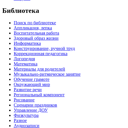
Библиотека
Поиск по библиотеке
Аппликация, лепка
Воспитательная работа
Здоровый образ жизни
Информатика
Конструирование, ручной труд
Коррекционная педагогика
Логопедия
Математика
Материалы для родителей
Музыкально-ритмическое занятие
Обучение грамоте
Окружающий мир
Развитие речи
Региональный компонент
Рисование
Сценарии праздников
Управление ДОУ
Физкультура
Разное
Аудиозаписи