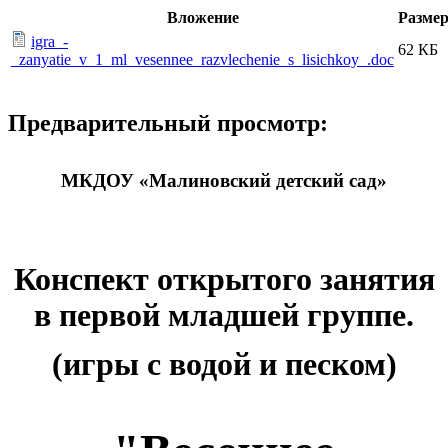
Вложение
Разме
igra_-
62 КБ
_zanyatie_v_1_ml_vesennee_razvlechenie_s_lisichkoy_.doc
Предварительный просмотр:
МКДОУ «Малиновский детский сад»
Конспект открытого занятия
в первой младшей группе.
(игры с водой и песком)