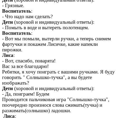
- Грязные.
Воспитатель
:
- Что надо нам сделать?
Дети
(хоровой и индивидуальный ответы):
- Помыть в воде и вытереть полотенцем.
Воспитатель
:
- Вот мы помыли, вытерли ручки, а теперь снимем
фартучки и покажем Лисичке, какие напекли
пирожки.
Лиса
:
- Вот, спасибо, поварята!
Вас за все благодарю!
Ребятки, я хочу поиграть с вашими ручками. Я буду
говорить " Солнышко-тучка", а вы будете
изображать?
Дети
(хоровой и индивидуальный ответы):
- Да, поиграем! Будем
Проводится пальчиковая игра "Солнышко-тучка",
поочередно произнося слова сжимать(тучка) и
разжимать(солнышко) ладошки.
Лиса
: