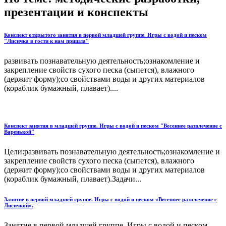
презентации и конспекты
Конспект открытого занятия в первой младшей группе. Игры с водой и песком
"Лисичка в гости к нам пришла"
развивать познавательную деятельность;ознакомление и
закрепление свойств сухого песка (сыпется), влажного
(держит форму);со свойствами воды и других материалов
(кораблик бумажный, плавает)....
Конспект занятия в младшей группе. Игры с водой и песком "Весеннее развлечение с
Варенькой"
Цели:развивать познавательную деятельность;ознакомление и
закрепление свойств сухого песка (сыпется), влажного
(держит форму);со свойствами воды и других материалов
(кораблик бумажный, плавает).Задачи...
Занятие в первой младшей группе. Игры с водой и песком «Весеннее развлечение с
Лисичкой».
Занятие в первой младшей группе. Игры с водой и песком