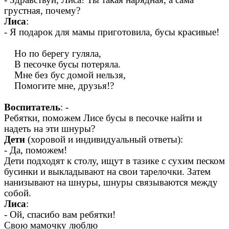
грустная, почему?
Лиса
:
- Я подарок для мамы приготовила, бусы красивые!
Но по берегу гуляла,
В песочке бусы потеряла.
Мне без бус домой нельзя,
Помогите мне, друзья!?
Воспитатель
: -
Ребятки, поможем Лисе бусы в песочке найти и
надеть на эти шнуры?
Дети
(хоровой и индивидуальный ответы):
- Да, поможем!
Дети подходят к столу, ищут в тазике с сухим песком
бусинки и выкладывают на свои тарелочки. Затем
нанизывают на шнуры, шнуры связываются между
собой.
Лиса
:
- Ой, спасибо вам ребятки!
Свою мамочку люблю