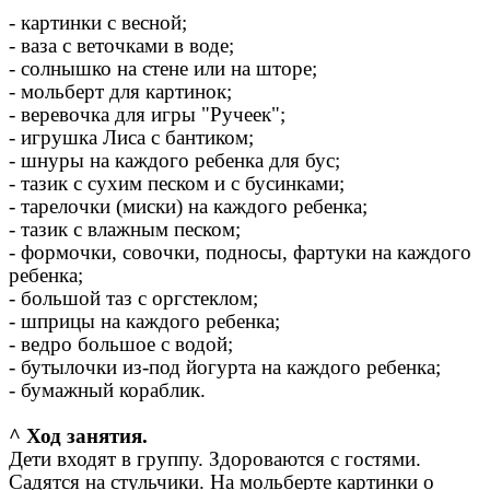
- картинки с весной;
- ваза с веточками в воде;
- солнышко на стене или на шторе;
- мольберт для картинок;
- веревочка для игры "Ручеек";
- игрушка Лиса с бантиком;
- шнуры на каждого ребенка для бус;
- тазик с сухим песком и с бусинками;
- тарелочки (миски) на каждого ребенка;
- тазик с влажным песком;
- формочки, совочки, подносы, фартуки на каждого
ребенка;
- большой таз с оргстеклом;
- шприцы на каждого ребенка;
- ведро большое с водой;
- бутылочки из-под йогурта на каждого ребенка;
- бумажный кораблик.
^ Ход занятия.
Дети входят в группу. Здороваются с гостями.
Садятся на стульчики. На мольберте картинки о