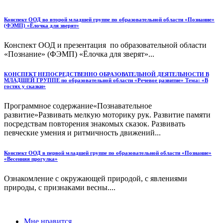
Конспект ООД во второй младшей группе по образовательной области «Познание»
(ФЭМП) «Ёлочка для зверят»
Конспект ООД и презентация по образовательной области
«Познание» (ФЭМП) «Ёлочка для зверят»...
КОНСПЕКТ НЕПОСРЕДСТВЕННО ОБРАЗОВАТЕЛЬНОЙ ДЕЯТЕЛЬНОСТИ В
МЛАДШЕЙ ГРУППЕ по образовательной области «Речевое развитие» Тема: «В
гостях у сказки»
Программное содержание«Познавательное
развитие»Развивать мелкую моторику рук. Развитие памяти
посредствам повторения знакомых сказок. Развивать
певческие умения и ритмичность движений...
Конспект ООД в первой младшей группе по образовательной области «Познание»
«Весенняя прогулка»
Ознакомление с окружающей природой, с явлениями
природы, с признаками весны....
Мне нравится