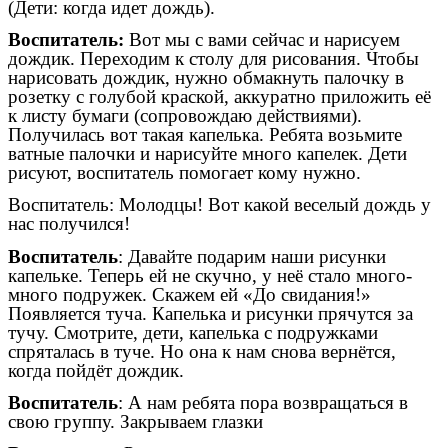
(Дети: когда идет дождь).
Воспитатель:
Вот мы с вами сейчас и нарисуем
дождик. Переходим к столу для рисования. Чтобы
нарисовать дождик, нужно обмакнуть палочку в
розетку с голубой краской, аккуратно приложить её
к листу бумаги (сопровождаю действиями).
Получилась вот такая капелька. Ребята возьмите
ватные палочки и нарисуйте много капелек. Дети
рисуют, воспитатель помогает кому нужно.
Воспитатель: Молодцы! Вот какой веселый дождь у
нас получился!
Воспитатель
: Давайте подарим наши рисунки
капельке. Теперь ей не скучно, у неё стало много-
много подружек. Скажем ей «До свидания!»
Появляется туча. Капелька и рисунки прячутся за
тучу. Смотрите, дети, капелька с подружками
спряталась в туче. Но она к нам снова вернётся,
когда пойдёт дождик.
Воспитатель
: А нам ребята пора возвращаться в
свою группу. Закрываем глазки