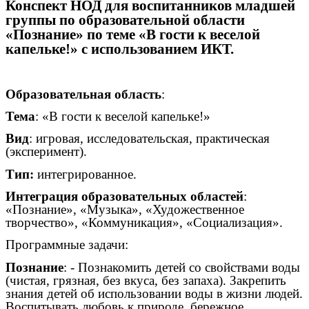
Конспект НОД для воспитанников младшей
группы по образовательной области
«Познание» по теме «В гости к веселой
капельке!» с использованием ИКТ.
Образовательная область
:
Тема
: «В гости к веселой капельке!»
Вид
: игровая, исследовательская, практическая
(эксперимент).
Тип:
интегрированное.
Интеграция образовательных областей
:
«Познание», «Музыка», «Художественное
творчество», «Коммуникация», «Социализация».
Программные задачи:
Познание
: - Познакомить детей со свойствами воды
(чистая, грязная, без вкуса, без запаха). Закрепить
знания детей об использовании воды в жизни людей.
Воспитывать любовь к природе, бережное