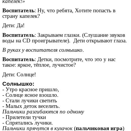
капелек!»
Воспитатель
: Ну, что ребята, Хотите попасть в
страну капелек?
Дети: Да!
Воспитатель
: Закрываем глазки. (Слушание звуков
воды на CD проигрывателе). Дети открывают глаза.
В руках у воспитателя солнышко
.
Воспитатель
: Детки, посмотрите, что это у нас
такое: яркое, тёплое, лучистое?
Дети: Солнце!
Солнышко:
- Утро красное пришло,
- Солнце ясное взошло.
- Стали лучики светить
- Малых деток веселить.
Пальчики разгибаются по одному
- Прилетели тучки
- Спрятались лучики.
Пальчики прячутся в кулачок
(
пальчиковая игра
)