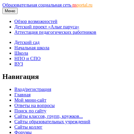
Образовательная социальная сеть
ns
portal.ru
Меню
Обзор возможностей
Детский проект «Алые паруса»
Аттестация педагогических работников
Детский сад
Начальная школа
Школа
НПО и СПО
ВУЗ
Навигация
Вход/регистрация
Главная
Мой мини-сайт
Ответы на вопросы
Поиск по сайту
Сайты классов, групп, кружков...
Сайты образовательных учреждений
Сайты коллег
Форумы