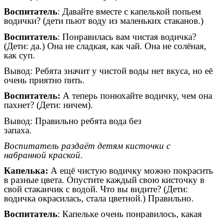
Воспитатель
: Давайте вместе с капелькой попьем
водички? (дети пьют воду из маленьких стаканов.)
Воспитатель
: Понравилась вам чистая водичка?
(Дети: да.) Она не сладкая, как чай. Она не солёная,
как суп.
Вывод: Ребята значит у чистой воды нет вкуса, но её
очень приятно пить.
Воспитатель:
А теперь понюхайте водичку, чем она
пахнет? (Дети: ничем).
Вывод: Правильно ребята вода без
запаха.
Воспитатель раздаёт детям кисточки с
набранной краской
.
Капелька:
А ещё чистую водичку можно покрасить
в разные цвета. Опустите каждый свою кисточку в
свой стаканчик с водой. Что вы видите? (Дети:
водичка окрасилась, стала цветной.) Правильно.
Воспитатель
: Капельке очень понравилось, какая