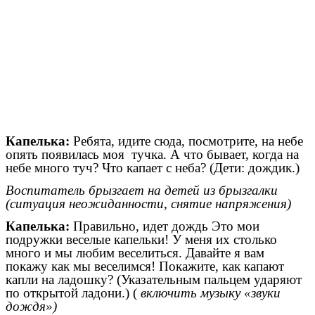
Капелька:
Ребята, идите сюда, посмотрите, на небе
опять появилась моя тучка. А что бывает, когда на
небе много туч? Что капает с неба? (Дети: дождик.)
Воспитатель брызгает на детей из брызгалки
(ситуация неожиданности, снятие напряжения)
Капелька:
Правильно, идет дождь Это мои
подружки веселые капельки! У меня их столько
много и мы любим веселиться. Давайте я вам
покажу как мы веселимся! Покажите, как капают
капли на ладошку? (Указательным пальцем ударяют
по открытой ладони.) (
включить музыку «звуки
дождя»)