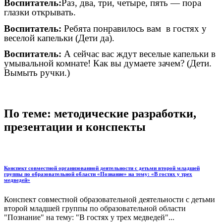
Воспитатель:
Раз, два, три, четыре, пять — пора
глазки открывать.
Воспитатель:
Ребята понравилось вам в гостях у
веселой капельки (Дети да).
Воспитатель:
А сейчас вас ждут веселые капельки в
умывальной комнате! Как вы думаете зачем? (Дети.
Вымыть ручки.)
По теме: методические разработки,
презентации и конспекты
Конспект совместной организованной деятельности с детьми второй младшей
группы по образовательной области «Познание» на тему: «В гостях у трех
медведей»
Конспект совместной образовательной деятельности с детьми
второй младшей группы по образовательной области
"Познание" на тему: "В гостях у трех медведей"...