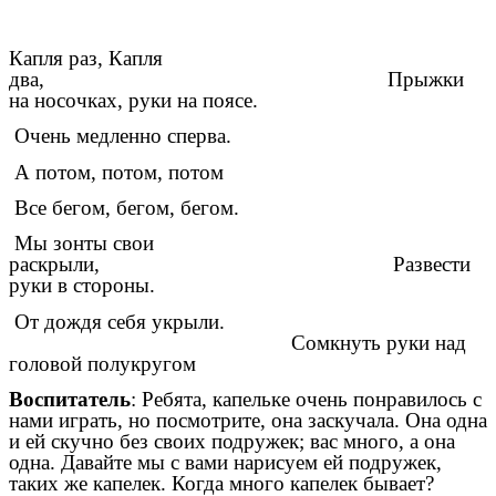
Капля раз, Капля
два, Прыжки
на носочках, руки на поясе.
Очень медленно сперва.
А потом, потом, потом
Все бегом, бегом, бегом.
Мы зонты свои
раскрыли, Развести
руки в стороны.
От дождя себя укрыли.
Сомкнуть руки над
головой полукругом
Воспитатель
: Ребята, капельке очень понравилось с
нами играть, но посмотрите, она заскучала. Она одна
и ей скучно без своих подружек; вас много, а она
одна. Давайте мы с вами нарисуем ей подружек,
таких же капелек. Когда много капелек бывает?