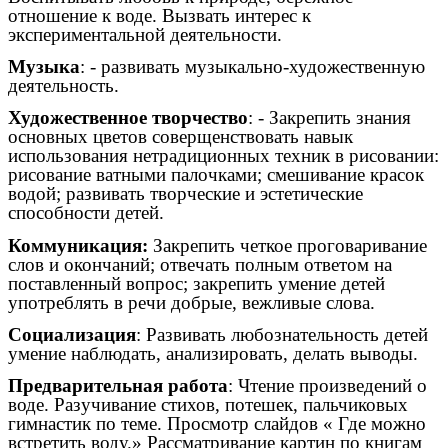
отношение к воде. Вызвать интерес к
экспериментальной деятельности.
Музыка
: - развивать музыкально-художественную
деятельность.
Художественное творчество
: - Закрепить знания
основных цветов соверщенствовать навык
использования нетрадиционных техник в рисовании:
рисование ватными палочками; смешивание красок
водой; развивать творческие и эстетические
способности детей.
Коммуникация:
Закрепить четкое проговаривание
слов и окончаний; отвечать полным ответом на
поставленный вопрос; закрепить умение детей
употреблять в речи добрые, вежливые слова.
Социализация
: Развивать любознательность детей
умение наблюдать, анализировать, делать выводы.
Предварительная работа
: Чтение произведений о
воде. Разучивание стихов, потешек, пальчиковых
гимнастик по теме. Просмотр слайдов « Где можно
встретить воду.» Рассматривание картин по книгам