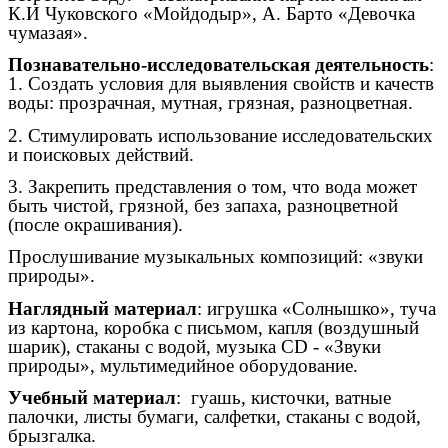
К.И Чуковского «Мойдодыр», А. Барто «Девочка
чумазая».
Познавательно-исследовательская деятельность
:
1. Создать условия для выявления свойств и качеств
воды: прозрачная, мутная, грязная, разноцветная.
2. Стимулировать использование исследовательских
и поисковых действий.
3. Закрепить представления о том, что вода может
быть чистой, грязной, без запаха, разноцветной
(после окрашивания).
Прослушивание музыкальных композиций: «звуки
природы».
Наглядный материал
: игрушка «Солнышко», туча
из картона, коробка с письмом, капля (воздушный
шарик), стаканы с водой, музыка CD - «Звуки
природы», мультимедийное оборудование.
Учебный материал
: гуашь, кисточки, ватные
палочки, листы бумаги, салфетки, стаканы с водой,
брызгалка.