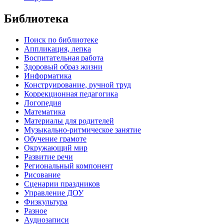
Библиотека
Поиск по библиотеке
Аппликация, лепка
Воспитательная работа
Здоровый образ жизни
Информатика
Конструирование, ручной труд
Коррекционная педагогика
Логопедия
Математика
Материалы для родителей
Музыкально-ритмическое занятие
Обучение грамоте
Окружающий мир
Развитие речи
Региональный компонент
Рисование
Сценарии праздников
Управление ДОУ
Физкультура
Разное
Аудиозаписи