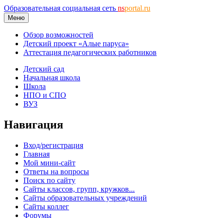
Образовательная социальная сеть
ns
portal.ru
Меню
Обзор возможностей
Детский проект «Алые паруса»
Аттестация педагогических работников
Детский сад
Начальная школа
Школа
НПО и СПО
ВУЗ
Навигация
Вход/регистрация
Главная
Мой мини-сайт
Ответы на вопросы
Поиск по сайту
Сайты классов, групп, кружков...
Сайты образовательных учреждений
Сайты коллег
Форумы