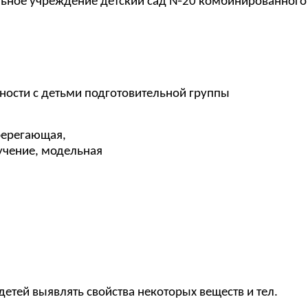
разовательное учреждение детский сад №20
ности с детьми подготовительной группы
берегающая,
учение, модельная
тей выявлять свойства некоторых веществ и тел.