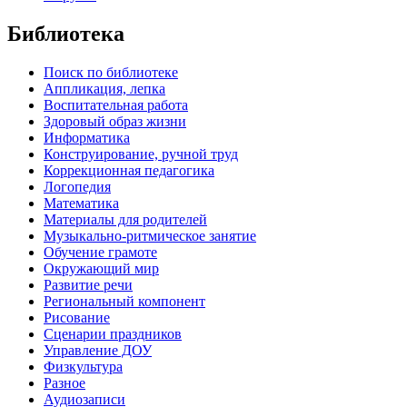
Библиотека
Поиск по библиотеке
Аппликация, лепка
Воспитательная работа
Здоровый образ жизни
Информатика
Конструирование, ручной труд
Коррекционная педагогика
Логопедия
Математика
Материалы для родителей
Музыкально-ритмическое занятие
Обучение грамоте
Окружающий мир
Развитие речи
Региональный компонент
Рисование
Сценарии праздников
Управление ДОУ
Физкультура
Разное
Аудиозаписи