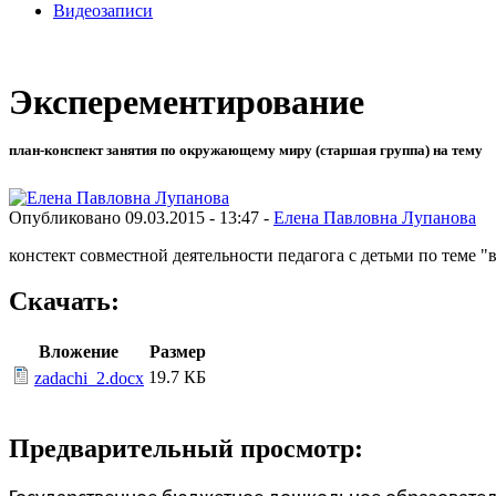
Видеозаписи
Эксперементирование
план-конспект занятия по окружающему миру (старшая группа) на тему
Опубликовано 09.03.2015 - 13:47 -
Елена Павловна Лупанова
констект совместной деятельности педагога с детьми по теме "в
Скачать:
Вложение
Размер
19.7 КБ
zadachi_2.docx
Предварительный просмотр: