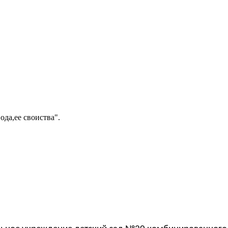
ода,ее своиства".