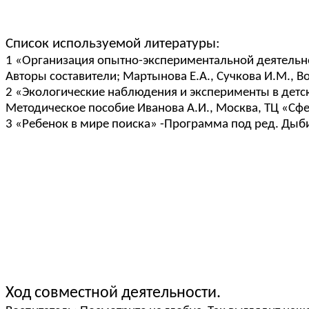
Список используемой литературы:
1 «Организация опытно-экспериментальной деятельно
Авторы составители; Мартынова Е.А., Сучкова И.М., В
2 «Экологические наблюдения и эксперименты в детс
Методическое пособие Иванова А.И., Москва, ТЦ «Сф
3 «Ребенок в мире поиска» -Программа под ред. Дыби
Ход совместной деятельности.