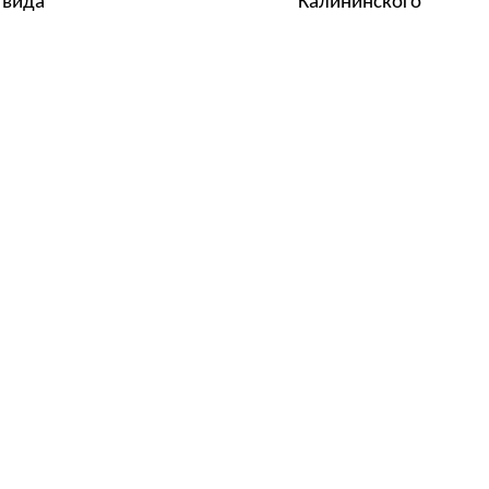
 комбинированного вида Калининского