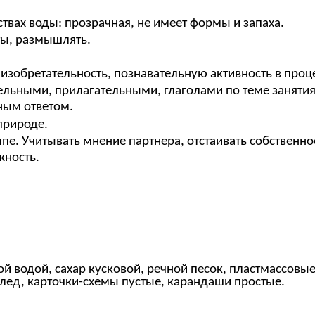
твах воды: прозрачная, не имеет формы и запаха.
ты, размышлять.
 изобретательность, познавательную активность в про
ельными, прилагательными, глаголами по теме занятия
ным ответом.
природе.
пе. Учитывать мнение партнера, отстаивать собственно
жность.
й водой, сахар кусковой, речной песок, пластмассовые
, лед, карточки-схемы пустые, карандаши простые.