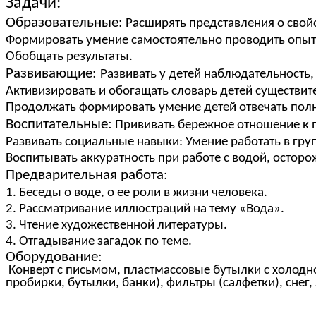
Задачи:
Образовательные:
Расширять представления о свойс
Формировать умение самостоятельно проводить опы
Обобщать результаты.
Развивающие:
Развивать у детей наблюдательность,
Активизировать и обогащать словарь детей существит
Продолжать формировать умение детей отвечать пол
Воспитательные:
Прививать бережное отношение к 
Развивать социальные навыки: Умение работать в груп
Воспитывать аккуратность при работе с водой, осторо
Предварительная работа:
1. Беседы о воде, о ее роли в жизни человека.
2. Рассматривание иллюстраций на тему «Вода».
3. Чтение художественной литературы.
4. Отгадывание загадок по теме.
Оборудование:
Конверт с письмом, пластмассовые бутылки с холодно
пробирки, бутылки, банки), фильтры (салфетки), снег