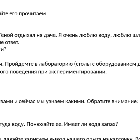
айте его прочитаем
 Геной отдыхал на даче. Я очень люблю воду, люблю шл
е ответ.
ки?
м. Пройдемте в лабораторию (столы с оборудованием 
ого поведения при экспериментировании.
ами и сейчас мы узнаем какими. Обратите внимание: на
туда воду. Понюхайте ее. Имеет ли вода запах?
а
давайте зарисуем вывод нашего опыта на карточку. 