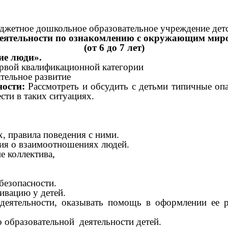
жетное дошкольное образовательное учреждение дет
деятельности по ознакомлению с окружающим мир
(от 6 до 7 лет)
ие люди».
ервой квалификационной категории
тельное развитие
ности:
Рассмотреть и обсудить с детьми типичные оп
сти в таких ситуациях.
х, правила поведения с ними.
ния о взаимоотношениях людей.
не коллектива,
безопасности.
ивацию у детей.
 деятельности, оказывать помощь в оформлении ее 
о образовательной деятельности детей.