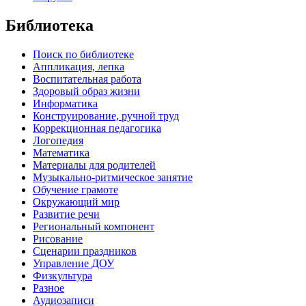
Библиотека
Поиск по библиотеке
Аппликация, лепка
Воспитательная работа
Здоровый образ жизни
Информатика
Конструирование, ручной труд
Коррекционная педагогика
Логопедия
Математика
Материалы для родителей
Музыкально-ритмическое занятие
Обучение грамоте
Окружающий мир
Развитие речи
Региональный компонент
Рисование
Сценарии праздников
Управление ДОУ
Физкультура
Разное
Аудиозаписи