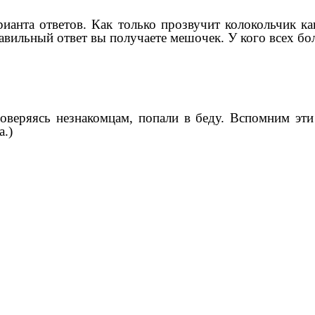
анта ответов. Как только прозвучит колокольчик кап
равильный ответ вы получаете мешочек. У кого всех бо
 доверяясь незнакомцам, попали в беду. Вспомним эт
а.)