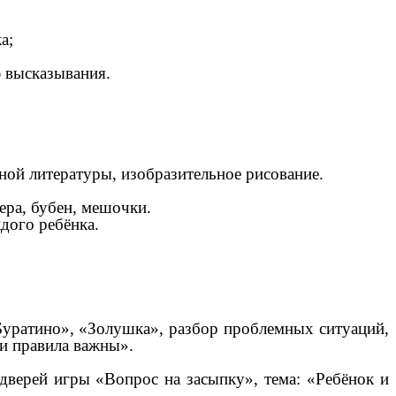
а;
ю высказывания.
ной литературы, изобразительное рисование.
ера, бубен, мешочки.
дого ребёнка.
«Буратино», «Золушка», разбор проблемных ситуаций,
ти правила важны».
дверей и
гры «Вопрос на засыпку», тема: «Ребёнок и