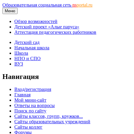
Образовательная социальная сеть
ns
portal.ru
Меню
Обзор возможностей
Детский проект «Алые паруса»
Аттестация педагогических работников
Детский сад
Начальная школа
Школа
НПО и СПО
ВУЗ
Навигация
Вход/регистрация
Главная
Мой мини-сайт
Ответы на вопросы
Поиск по сайту
Сайты классов, групп, кружков...
Сайты образовательных учреждений
Сайты коллег
Форумы