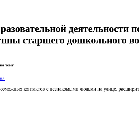
бразовательной деятельности п
ы старшего дошкольного возра
на тему
на
озможных контактов с незнакомыми людьми на улице, расширить 