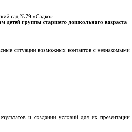
ский сад №79 «Садко»
ом детей группы старшего дошкольного возраста
асные ситуации возможных контактов с незнакомыми
результатов и создании условий для их презентации