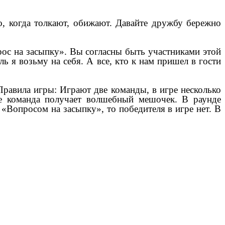
но, когда толкают, обижают. Давайте дружбу бережно
прос на засыпку». Вы согласны быть участниками этой
ь я возьму на себя. А все, кто к нам пришел в гости
Правила игры: Играют две команды, в игре несколько
ие команда получает волшебный мешочек. В раунде
«Вопросом на засыпку», то победителя в игре нет. В