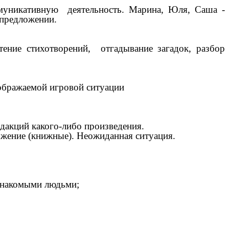
ммуникативную деятельность. Марина, Юля, Саша -
 предложении.
ение стихотворений, отгадывание загадок, разбор
ображаемой игровой ситуации
едакций какого-либо произведения.
ожение (книжные). Неожиданная ситуация.
езнакомыми людьми;