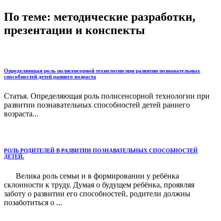
По теме: методические разработки,
презентации и конспекты
Определяющая роль полисенсорной технологии при развитии познавательных
способностей детей раннего возраста
Статья. Определяющая роль полисенсорной технологии при
развитии познавательных способностей детей раннего
возраста...
РОЛЬ РОДИТЕЛЕЙ В РАЗВИТИИ ПОЗНАВАТЕЛЬНЫХ СПОСОБНОСТЕЙ
ДЕТЕЙ.
Велика роль семьи и в формировании у ребёнка
склонности к труду. Думая о будущем ребёнка, проявляя
заботу о развитии его способностей, родители должны
позаботиться о ...