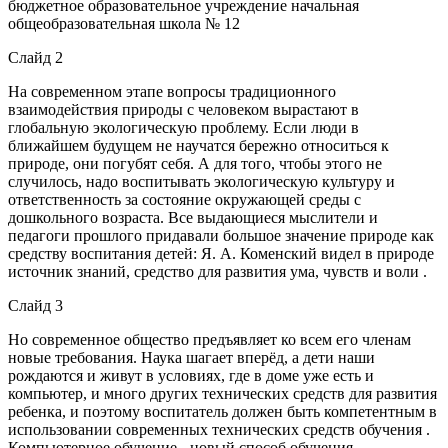
бюджетное образовательное учреждение начальная
общеобразовательная школа № 12
Слайд 2
На современном этапе вопросы традиционного
взаимодействия природы с человеком вырастают в
глобальную экологическую проблему. Если люди в
ближайшем будущем не научатся бережно относиться к
природе, они погубят себя. А для того, чтобы этого не
случилось, надо воспитывать экологическую культуру и
ответственность за состояние окружающей среды с
дошкольного возраста. Все выдающиеся мыслители и
педагоги прошлого придавали большое значение природе как
средству воспитания детей: Я. А. Коменский видел в природе
источник знаний, средство для развития ума, чувств и воли .
Слайд 3
Но современное общество предъявляет ко всем его членам
новые требования. Наука шагает вперёд, а дети наши
рождаются и живут в условиях, где в доме уже есть и
компьютер, и много других технических средств для развития
ребенка, и поэтому воспитатель должен быть компетентным в
использовании современных технических средств обучения .
Компьютерное обучение - новый способ обучения