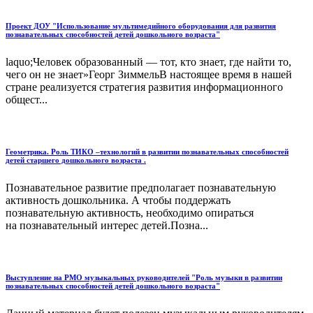
Проект ДОУ "Использование мультимедийного оборудования для развития
познавательных способностей детей дошкольного возраста"
laquo;Человек образованный — тот, кто знает, где найти то,
чего он не знает»Георг ЗиммельВ настоящее время в нашей
стране реализуется стратегия развития информационного
общест...
Геометрика. Роль ТИКО –технологий в развитии познавательных способностей
детей старшего дошкольного возраста .
Познавательное развитие предполагает познавательную
активность дошкольника. А чтобы поддержать
познавательную активность, необходимо опираться
на познавательный интерес детей.Позна...
Выступление на РМО музыкальных руководителей "Роль музыки в развитии
познавательных способностей детей дошкольного возраста"