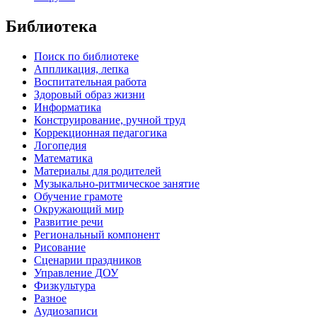
Библиотека
Поиск по библиотеке
Аппликация, лепка
Воспитательная работа
Здоровый образ жизни
Информатика
Конструирование, ручной труд
Коррекционная педагогика
Логопедия
Математика
Материалы для родителей
Музыкально-ритмическое занятие
Обучение грамоте
Окружающий мир
Развитие речи
Региональный компонент
Рисование
Сценарии праздников
Управление ДОУ
Физкультура
Разное
Аудиозаписи