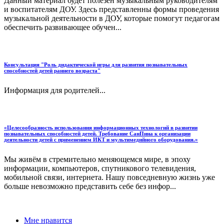
Данный материал будет полезен музыкальным руководителям
и воспитателям ДОУ. Здесь представленны формы проведения
музыкальной деятельности в ДОУ, которые помогут педагогам
обеспечить развивающее обучен...
Консультация "Роль дидактической игры для развития познавательных
способностей детей раннего возраста"
Информация для родителей...
«Целесообразность использования информационных технологий в развитии
познавательных способностей детей. Требование СанПина к организации
деятельности детей с применением ИКТ и мультимедийного оборудования.»
Мы живём в стремительно меняющемся мире, в эпоху
информации, компьютеров, спутникового телевидения,
мобильной связи, интернета. Нашу повседневную жизнь уже
больше невозможно представить себе без инфор...
Мне нравится