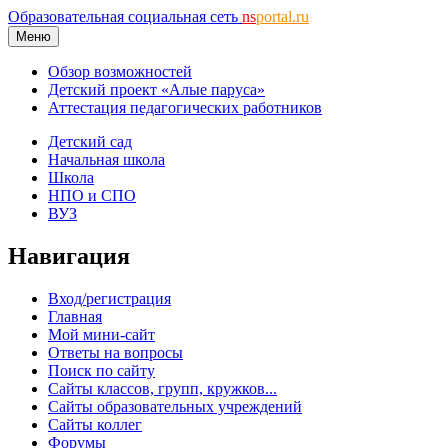
Образовательная социальная сеть
ns
portal.ru
Меню
Обзор возможностей
Детский проект «Алые паруса»
Аттестация педагогических работников
Детский сад
Начальная школа
Школа
НПО и СПО
ВУЗ
Навигация
Вход/регистрация
Главная
Мой мини-сайт
Ответы на вопросы
Поиск по сайту
Сайты классов, групп, кружков...
Сайты образовательных учреждений
Сайты коллег
Форумы