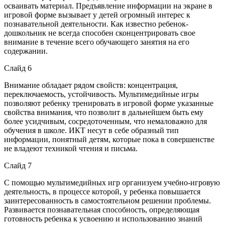
осваивать материал. Предъявление информации на экране в
игровой форме вызывает у детей огромный интерес к
познавательной деятельности. Как известно ребенок-
дошкольник не всегда способен сконцентрировать свое
внимание в течение всего обучающего занятия на его
содержании.
Слайд 6
Внимание обладает рядом свойств: концентрация,
переключаемость, устойчивость. Мультимедийные игры
позволяют ребенку тренировать в игровой форме указанные
свойства внимания, что позволит в дальнейшем быть ему
более усидчивым, сосредоточенным, что немаловажно для
обучения в школе. ИКТ несут в себе образный тип
информации, понятный детям, которые пока в совершенстве
не владеют техникой чтения и письма.
Слайд 7
С помощью мультимедийных игр организуем учебно-игровую
деятельность, в процессе которой, у ребенка повышается
заинтересованность в самостоятельном решении проблемы.
Развивается познавательная способность, определяющая
готовность ребенка к усвоению и использованию знаний