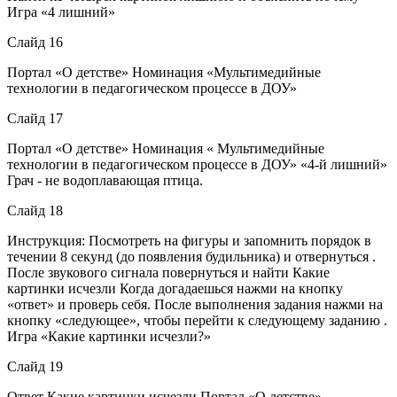
Игра «4 лишний»
Слайд 16
Портал «О детстве» Номинация «Мультимедийные
технологии в педагогическом процессе в ДОУ»
Слайд 17
Портал «О детстве» Номинация « Мультимедийные
технологии в педагогическом процессе в ДОУ» «4-й лишний»
Грач - не водоплавающая птица.
Слайд 18
Инструкция: Посмотреть на фигуры и запомнить порядок в
течении 8 секунд (до появления будильника) и отвернуться .
После звукового сигнала повернуться и найти Какие
картинки исчезли Когда догадаешься нажми на кнопку
«ответ» и проверь себя. После выполнения задания нажми на
кнопку «следующее», чтобы перейти к следующему заданию .
Игра «Какие картинки исчезли?»
Слайд 19
Ответ Какие картинки исчезли Портал «О детстве»