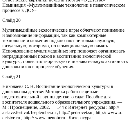
Номинация «Мультимедийные технологии в педагогическом
процессе в ДОУ»
Слайд 20
Мультимедийные экологические игры облегчают понимание
и запоминание информации, так как компьютерные
технологии изложения подключают не только слуховую,
визуальную, моторную, но и эмоциональную память.
Использование мультимедийных игр позволяет организовать
нетрадиционный подход к воспитанию экологической
культуры, повысить творческую и познавательную активность
дошкольников в процессе обучения.
Слайд 21
Николаева С. Н. Воспитание экологической культуры в
дошкольном детстве: Методика работы с детьми
подготовительной группы детского сада: Пособие для
воспитателя дошкольного образовательного учреждения. —
М.: Просвещение, 2002. — 144 с Интернет-ресурсы : http://
a.slave.festival.1september.ru , http:// pedsovet.su , http:// www.o-
detstve.ru , http:// www.menobr.ru . Литература: