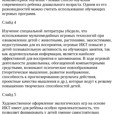
современного ребенка дошкольного возраста. Одним из его
разновидностей можно считать использование обучающих
игровых программ.
Слайд 4
Изучение специальной литературы убедило, что
использование мультимедийных игровых технологий при
ознакомлении детей с животными, растениями, экосистемами,
недоступными для их восприятия, игровые ИКТ повысят у
детей познавательную активность на обучающих занятия, так
как аудиовизуальная информация, является наиболее
эффективной для восприятия и запоминания. В ходе игровой
деятельности дошкольника, обогащенной компьютерными
средствами, возникают психические новообразования
(теоретическое мышление, развитое воображение,
способность к прогнозированию результата действия,
проектные качества мышления и др.), которые ведут к резкому
повышению творческих способностей детей.
Слайд 5
Художественное оформление экологических игр на основе
ИКТ имеет для ребёнка особую привлекательность, что
позволяет формировать у детей умение самостоятельно