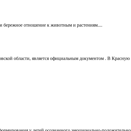
 и бережное отношение к животным и растениям....
ской области, является официальным документом . В Красную 
 формирования у детей осознанного эмоционально-положительно