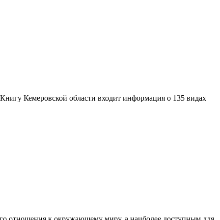
Книгу Кемеровской области входит информация о 135 видах
го отношения к окружающему миру, а наиболее доступным для