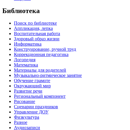
Библиотека
Поиск по библиотеке
Аппликация, лепка
Воспитательная работа
Здоровый образ жизни
Информатика
Конструирование, ручной труд
Коррекционная педагогика
Логопедия
Математика
Материалы для родителей
Музыкально-ритмическое занятие
Обучение грамоте
Окружающий мир
Развитие речи
Региональный компонент
Рисование
Сценарии праздников
Управление ДОУ
Физкультура
Разное
Аудиозаписи