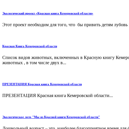
Экологический проект «Красная книга Кемеровской области»
Этот проект необходим для того, что бы привить детям лубовь
Красная Книга Кемеровской области
Список видов животных, включенных в Красную книгу Кемеров
животных , в том числе двух в...
ПРЕЗЕНТАЦИЯ Красная книга Кемеровской области
ПРЕЗЕНТАЦИЯ Красная книга Кемеровской области...
Экологическое лото "Мы из Красной книги Кемеровской области"
Дошкольный возраст – это наиболее благоприятное время для