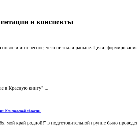
езентации и конспекты
 новое и интересное, чего не знали раньше. Цели: формирован
е в Красную книгу"....
иги Кемеровской области»
бя, мой край родной!" в подготовительной группе было проведе