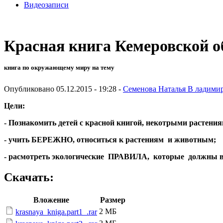
Видеозаписи
Красная книга Кемеровской о
книга по окружающему миру на тему
Опубликовано 05.12.2015 - 19:28 -
Семенова Наталья В ладими
Цели:
-
Познакомить детей с красной книгой, некотрыми растения
- учить БЕРЕЖНО, относиться к растениям и животным;
- расмотреть экологические ПРАВИЛА, которые должны 
Скачать:
Вложение
Размер
2 МБ
krasnaya_kniga.part1_.rar