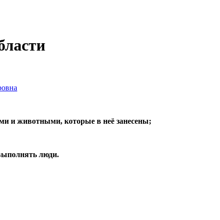
бласти
ровна
ми и животными, которые в неё занесены;
выполнять люди.