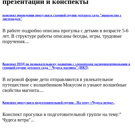
презентации и конспекты
конспект проведения прогулки в старшей группе детского сада "знакомство с
листопадом"
В работе подробно описана прогулка с детьми в возрасте 5-6
лет. В структуре работы описаны беседы, игры, трудовые
поручения....
Конспект НОД по познавательному развитию с элементами экспериментирования в
старшей группе детского сада " Чудеса магнита" (ИКТ)
В игровой форме дети отправляются в увлекательное
путешествие с волшебником Мокусом и узнают волшебные
свойства магнита....
Конспект прогулки в подготовительной группе . На тему «Чудеса ветра».
Конспект прогулки в подготовительной группе на тему:"
Чудеса ветра"...