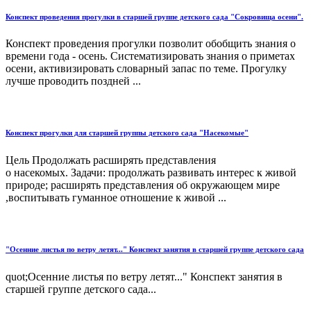
Конспект проведения прогулки в старшей группе детского сада "Сокровища осени".
Конспект проведения прогулки позволит обобщить знания о
времени года - осень. Систематизировать знания о приметах
осени, активизировать словарный запас по теме. Прогулку
лучше проводить поздней ...
Конспект прогулки для старшей группы детского сада "Насекомые"
Цель Продолжать расширять представления
о насекомых. Задачи: продолжать развивать интерес к живой
природе; расширять представления об окружающем мире
,воспитывать гуманное отношение к живой ...
"Осенние листья по ветру летят..." Конспект занятия в старшей группе детского сада
quot;Осенние листья по ветру летят..." Конспект занятия в
старшей группе детского сада...