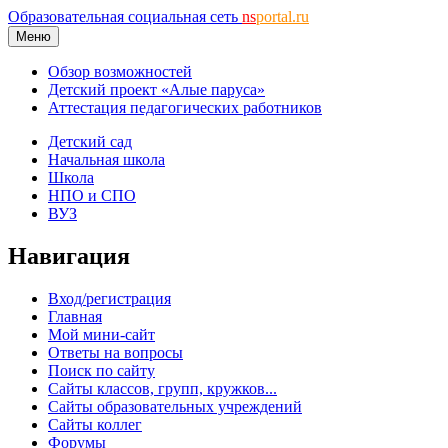
Образовательная социальная сеть
ns
portal.ru
Меню
Обзор возможностей
Детский проект «Алые паруса»
Аттестация педагогических работников
Детский сад
Начальная школа
Школа
НПО и СПО
ВУЗ
Навигация
Вход/регистрация
Главная
Мой мини-сайт
Ответы на вопросы
Поиск по сайту
Сайты классов, групп, кружков...
Сайты образовательных учреждений
Сайты коллег
Форумы