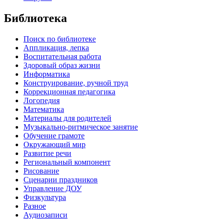
Библиотека
Поиск по библиотеке
Аппликация, лепка
Воспитательная работа
Здоровый образ жизни
Информатика
Конструирование, ручной труд
Коррекционная педагогика
Логопедия
Математика
Материалы для родителей
Музыкально-ритмическое занятие
Обучение грамоте
Окружающий мир
Развитие речи
Региональный компонент
Рисование
Сценарии праздников
Управление ДОУ
Физкультура
Разное
Аудиозаписи