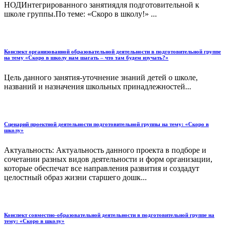
НОДИнтегрированного занятиядля подготовительной к
школе группы.По теме: «Скоро в школу!» ...
Конспект организованной образовательной деятельности в подготовительной группе
на тему «Скоро в школу нам шагать – что там будем изучать?»
Цель данного занятия-уточнение знаний детей о школе,
названий и назначения школьных принадлежностей...
Сценарий проектной деятельности подготовительной группы на тему: «Скоро в
школу»
Актуальность: Актуальность данного проекта в подборе и
сочетании разных видов деятельности и форм организации,
которые обеспечат все направления развития и создадут
целостный образ жизни старшего дошк...
Конспект совместно-образовательной деятельности в подготовительной группе на
тему: «Скоро в школу»