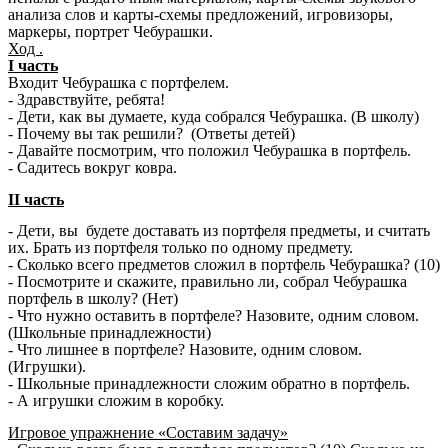
анализа слов и карты-схемы предложений, игровизоры,
маркеры, портрет Чебурашки.
Ход .
І часть
Входит Чебурашка с портфелем.
- Здравствуйте, ребята!
- Дети, как вы думаете, куда собрался Чебурашка. (В школу)
- Почему вы так решили? (Ответы детей)
- Давайте посмотрим, что положил Чебурашка в портфель.
- Садитесь вокруг ковра.
ІІ часть
- Дети, вы будете доставать из портфеля предметы, и считать
их. Брать из портфеля только по одному предмету.
- Сколько всего предметов сложил в портфель Чебурашка? (10)
- Посмотрите и скажите, правильно ли, собрал Чебурашка
портфель в школу? (Нет)
- Что нужно оставить в портфеле? Назовите, одним словом.
(Школьные принадлежности)
- Что лишнее в портфеле? Назовите, одним словом.
(Игрушки).
- Школьные принадлежности сложим обратно в портфель.
- А игрушки сложим в коробку.
Игровое упражнение «Составим задачу»