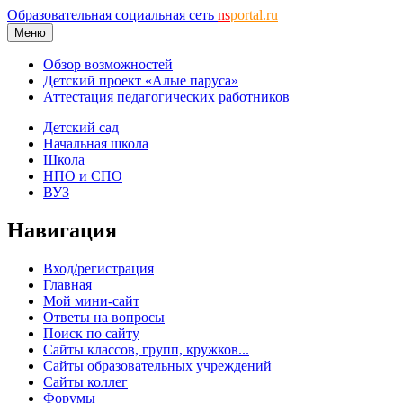
Образовательная социальная сеть
ns
portal.ru
Меню
Обзор возможностей
Детский проект «Алые паруса»
Аттестация педагогических работников
Детский сад
Начальная школа
Школа
НПО и СПО
ВУЗ
Навигация
Вход/регистрация
Главная
Мой мини-сайт
Ответы на вопросы
Поиск по сайту
Сайты классов, групп, кружков...
Сайты образовательных учреждений
Сайты коллег
Форумы