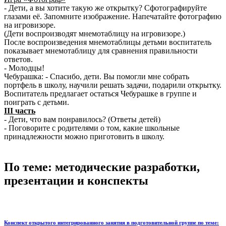
- Дети, а вы хотите такую же открытку? Сфотографируйте
глазами её. Запомните изображение. Напечатайте фотографию
на игровизоре.
(Дети воспроизводят мнемотаблицу на игровизоре.)
После воспроизведения мнемотаблицы детьми воспитатель
показывает мнемотаблицу для сравнения правильности
ответов.
- Молодцы!
Чебурашка: - Спасибо, дети. Вы помогли мне собрать
портфель в школу, научили решать задачи, подарили открытку.
Воспитатель предлагает остаться Чебурашке в группе и
поиграть с детьми.
ІІІ часть
- Дети, что вам понравилось? (Ответы детей)
- Поговорите с родителями о том, какие школьные
принадлежности можно приготовить в школу.
По теме: методические разработки,
презентации и конспекты
Конспект открытого интегрированного занятия в подготовительной группе по теме: