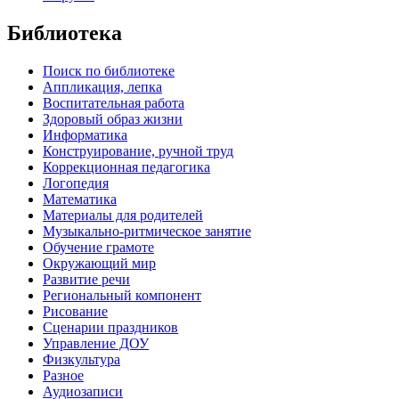
Библиотека
Поиск по библиотеке
Аппликация, лепка
Воспитательная работа
Здоровый образ жизни
Информатика
Конструирование, ручной труд
Коррекционная педагогика
Логопедия
Математика
Материалы для родителей
Музыкально-ритмическое занятие
Обучение грамоте
Окружающий мир
Развитие речи
Региональный компонент
Рисование
Сценарии праздников
Управление ДОУ
Физкультура
Разное
Аудиозаписи