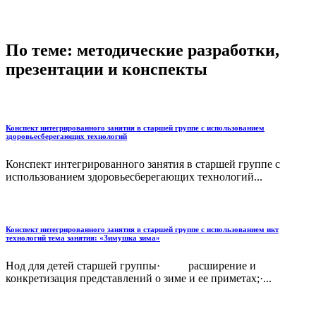
По теме: методические разработки,
презентации и конспекты
Конспект интегрированного занятия в старшей группе с использованием
здоровьесберегающих технологий
Конспект интегрированного занятия в старшей группе с
использованием здоровьесберегающих технологий...
Конспект интегрированного занятия в старшей группе с использованием икт
технологий тема занятия: «Зимушка зима»
Нод для детей старшей группы· расширение и
конкретизация представлений о зиме и ее приметах;·...