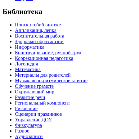
Библиотека
Поиск по библиотеке
Аппликация, лепка
Воспитательная работа
Здоровый образ жизни
Информатика
Конструирование, ручной труд
Коррекционная педагогика
Логопедия
Математика
Материалы для родителей
Музыкально-ритмическое занятие
Обучение грамоте
Окружающий мир
Развитие речи
Региональный компонент
Рисование
Сценарии праздников
Управление ДОУ
Физкультура
Разное
Аудиозаписи