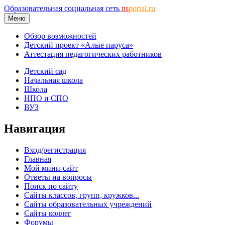
Образовательная социальная сеть
ns
portal.ru
Меню
Обзор возможностей
Детский проект «Алые паруса»
Аттестация педагогических работников
Детский сад
Начальная школа
Школа
НПО и СПО
ВУЗ
Навигация
Вход/регистрация
Главная
Мой мини-сайт
Ответы на вопросы
Поиск по сайту
Сайты классов, групп, кружков...
Сайты образовательных учреждений
Сайты коллег
Форумы