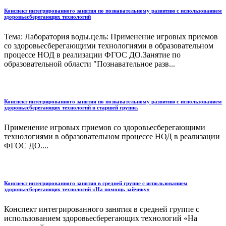
Конспект интегрированного занятия по познавательному развитию с использованием
здоровьесберегающих технологий
Тема: Лаборатория воды.цель: Применение игровых приемов
со здоровьесберегающими технологиями в образовательном
процессе НОД в реализации ФГОС ДО.Занятие по
образовательной области "Познавательное разв...
Конспект интегрированного занятия по познавательному развитию с использованием
здоровьесберегающих технологий в старшей группе.
Применение игровых приемов со здоровьесберегающими
технологиями в образовательном процессе НОД в реализации
ФГОС ДО....
Конспект интегрированного занятия в средней группе с использованием
здоровьесберегающих технологий «На помощь зайчику»
Конспект интегрированного занятия в средней группе с
использованием здоровьесберегающих технологий «На