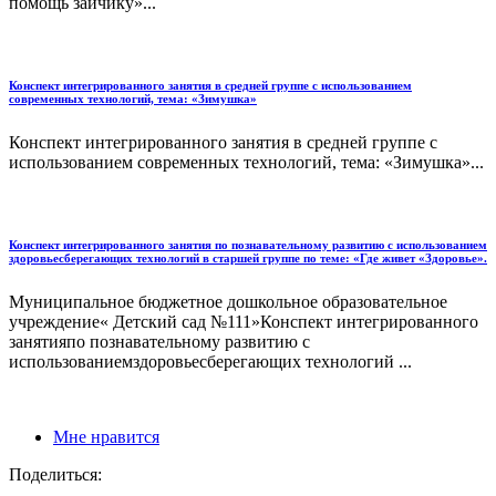
помощь зайчику»...
Конспект интегрированного занятия в средней группе с использованием
современных технологий, тема: «Зимушка»
Конспект интегрированного занятия в средней группе с
использованием современных технологий, тема: «Зимушка»...
Конспект интегрированного занятия по познавательному развитию с использованием
здоровьесберегающих технологий в старшей группе по теме: «Где живет «Здоровье».
Муниципальное бюджетное дошкольное образовательное
учреждение« Детский сад №111»Конспект интегрированного
занятияпо познавательному развитию с
использованиемздоровьесберегающих технологий ...
Мне нравится
Поделиться: