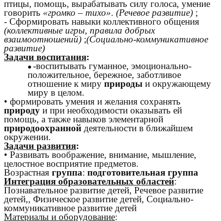
птицы, помощь, вырабатывать силу голоса, умение
говорить
«громко – тихо»
.
(Речевое развитие)
;
- Сформировать навыки коллективного общения
(коллективные игры, правила добрых
взаимоотношений)
;
(Социально-коммуникативное
развитие)
Задачи воспитания
:
-воспитывать гуманное, эмоционально-
положительное, бережное, заботливое
отношение к миру
природы
и окружающему
миру в целом.
• формировать умения и желания сохранять
природу
и при необходимости оказывать ей
помощь, а также навыков элементарной
природоохранной
деятельности в ближайшем
окружении.
Задачи развития
:
• Развивать воображение, внимание, мышление,
целостное восприятие предметов.
Возрастная
группа
:
подготовительная группа
Интеграция образовательных областей
:
Познавательное развитие детей, Речевое развитие
детей,, Физическое развитие детей, Социально-
коммуникативное развитие детей
Материалы и оборудование
: