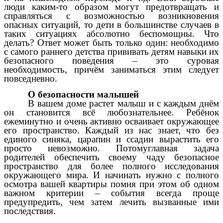
люди каким-то образом могут предотвращать и
справляться с возможностью возникновения
опасных ситуаций, то дети в большинстве случаев в
таких ситуациях абсолютно беспомощны. Что
делать? Ответ может быть только один: необходимо
с самого раннего детства прививать детям навыки их
безопасного поведения – это суровая
необходимость, причём заниматься этим следует
повседневно.
О безопасности малышей
В вашем доме растет малыш и с каждым днём
он становится всё любознательнее. Ребёнок
ежеминутно и очень активно осваивает окружающее
его пространство. Каждый из нас знает, что без
единого синяка, царапин и ссадин вырастить его
просто невозможно. Потомуглавная задача
родителей обеспечить своему чаду безопасное
пространство для более полного исследования
окружающего мира. И начинать нужно с полного
осмотра вашей квартиры помня при этом об одном
важном критерии – события всегда проще
предупредить, чем затем лечить вызванные ими
последствия.