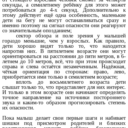
секунды, а семилетнему ребёнку для этого может
потребоваться до 4-х секунд. Дополнительно к
этому действует ещё одна особенность, маленькие
дети на бегу не могут останавливаться сразу и
именно поэтому на сигнал опасности они реагируют
со значительным опозданием;
сектор обзора и поле зрения у малышей
гораздо меньшие, чем у взрослых. Как правило,
дети хорошо видят только то, что находится
напротив них. В пятилетнем возрасте они могут
ориентироваться на расстоянии до пяти метров, в 6-
летнем до 10 метров, всё, что при этом происходит
справа и слева остаётся незамеченным. Надёжная,
чёткая ориентация по сторонам: право, лево,
приобретается ими только в семилетнем возрасте;
вплоть до восьмилетнего возраста дети
слышат только то, что представляет для них интерес.
И только в этом возрасте они начинают определять
точное направление на источники постороннего
звука и каким-то образом прогнозировать степень
их опасности.
Пока малыш делает свои первые шаги и набивает
шишки под присмотром родителей и близких