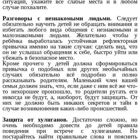
ситуаций, укажите все слабые места и в любом
случае похвалите.
Разговоры с незнакомыми людьми.
Следует
обязательно научить детей не обращать внимания и
избегать любого вида общения с незнакомыми и
малознакомыми людьми. Желательно чтобы у
ребёнка выработалась устойчивая рефлекторная
привычка именно на такие случаи: сделать вид, что
он не услышал обращения к себе, быстро уйти или
убежать в безопасное место.
Кроме прочего у детей должна сформироваться
привычка о подобных или других необычайных
случаях обязательно всё подробно и полно
рассказывать родителям. Маленький член вашей
семьи должен знать, что, если даже с ним всё же что-
то нехорошее произошло, то родители ругать его
никогда не будут, а, наоборот, будут защищать. От
них не должно быть никаких секретов и тайн в
случае возникновения каких-либо происшествий.
Защита от хулиганов.
Достаточно сложно, но
очень необходимо довести до детей правила
поведения при встрече с хулиганами. Но
постарайтесь найти правильные слова и пояснить