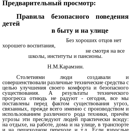
Предварительный просмотр:
Правила безопасного поведения
детей
в быту и на улице
Без хороших отцов нет
хорошего воспитания,
не смотря на все
школы, институты и пансионы.
Н.М.Карамзин.
Столетиями люди создавали и
совершенствовали различные технические средства с
целью улучшения своего комфорта и безопасного
существования. А результаты технического
прогресса отнюдь не радуют - сегодня, все мы
поставлены перед фактом существования угроз,
связанных, прежде всего именно с производством и
использованием различного рода техники, причём
угрозы эти преследуют людей практически всюду:
на отдыхе, на работе, дома и на улице, в транспорте
и на пешеходном переходе и т.д. Если взрослые