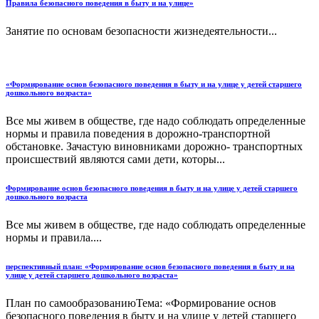
Правила безопасного поведения в быту и на улице»
Занятие по основам безопасности жизнедеятельности...
«Формирование основ безопасного поведения в быту и на улице у детей старшего
дошкольного возраста»
Все мы живем в обществе, где надо соблюдать определенные
нормы и правила поведения в дорожно-транспортной
обстановке. Зачастую виновниками дорожно- транспортных
происшествий являются сами дети, которы...
Формирование основ безопасного поведения в быту и на улице у детей старшего
дошкольного возраста
Все мы живем в обществе, где надо соблюдать определенные
нормы и правила....
перспективный план: «Формирование основ безопасного поведения в быту и на
улице у детей старшего дошкольного возраста»
План по самообразованиюТема: «Формирование основ
безопасного поведения в быту и на улице у детей старшего