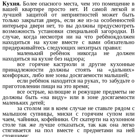
Кухня.
Более опасного места, чем это помещение в
вашей квартире просто нет. И самой легкой и
лучшей защитой от неприятностей может быть
только закрытая дверь, если же из-за особенностей
интерьера двери нет, то вы должны предусмотреть
возможность установки специальной загородки. В
случае, когда несмотря ни на что ребёнокдолжен
находиться на кухне вместе с вами обязательно
придерживайтесь следующих нехитрых правил:
маленький ребёнок никогда не должен
находиться на кухне без надзора;
все горячие кастрюли и другие кухонные
принадлежности должны стоять на «дальних»
конфорках, либо вне зоны досягаемости малышей;
если ребёнок находится на руках, то забудьте о
приготовлении пищи на это время;
все острые, колющие и режущие предметы не
должны быть «на виду» или в зоне досягаемости
маленьких детей;
за столом ни в коем случае не ставьте рядом с
малышом супницы, миски с горячим супом или
чаем, чайники, кофейники. От скатерти на кухонном
столе так же лучше отказаться, так как она легко
стягивается на пол вместе с предметами на ней
стоящими;