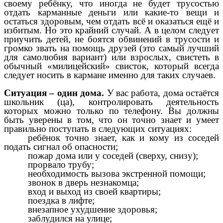
своему ребёнку, что иногда не будет трусостью
отдать карманные деньги или какие-то вещи и
остаться здоровым, чем отдать всё и оказаться ещё и
избитым. Но это крайний случай. А в целом следует
приучить детей, не боятся обвинений в трусости и
громко звать на помощь друзей (это самый лучший
для самолюбия вариант) или взрослых, свистеть в
обычный «милицейский» свисток, который всегда
следует носить в кармане именно для таких случаев.
Ситуация – один дома.
У вас работа, дома остаётся
школьник (ца), контролировать деятельность
которых можно только по телефону. Вы должны
быть уверены в том, что он точно знает и умеет
правильно поступать в следующих ситуациях:
ребёнок точно знает, как и кому из соседей
подать сигнал об опасности;
пожар дома или у соседей (сверху, снизу);
прорвало трубу;
необходимость вызова экстренной помощи;
звонок в дверь незнакомца;
вход и выход из своей квартиры;
поездка в лифте;
внезапное ухудшение здоровья;
заблудился на улице;