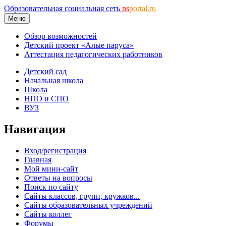
Образовательная социальная сеть
ns
portal.ru
Меню
Обзор возможностей
Детский проект «Алые паруса»
Аттестация педагогических работников
Детский сад
Начальная школа
Школа
НПО и СПО
ВУЗ
Навигация
Вход/регистрация
Главная
Мой мини-сайт
Ответы на вопросы
Поиск по сайту
Сайты классов, групп, кружков...
Сайты образовательных учреждений
Сайты коллег
Форумы