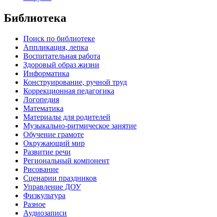
Библиотека
Поиск по библиотеке
Аппликация, лепка
Воспитательная работа
Здоровый образ жизни
Информатика
Конструирование, ручной труд
Коррекционная педагогика
Логопедия
Математика
Материалы для родителей
Музыкально-ритмическое занятие
Обучение грамоте
Окружающий мир
Развитие речи
Региональный компонент
Рисование
Сценарии праздников
Управление ДОУ
Физкультура
Разное
Аудиозаписи