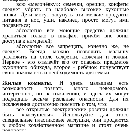
всю «мелочёвку»: семечки, орешки, конфеты
следует убрать на наиболее высокие кухонные
полки. Дети могут засунуть эти мелкие продукты
питания в нос, уши, наконец, просто могут ими
подавиться;
абсолютно все моющие средства должны
храниться только в шкафах, причём вне зоны
доступа к ним детей;
абсолютно всё запрещать, конечно же, не
следует. Всегда можно позволить малышу
разложить на столе салфетки, ложечки и ложки.
Первое - это отвлечёт его от опасных предметов
кухонного обихода, второе - ребёнок почувствует
свою значимость и необходимость для семьи.
Жилые комнаты.
И здесь малышам есть
возможность познать много неведомого,
интересного, но, к сожалению, и здесь их могут
поджидать весьма реальные опасности. Для их
исключения достаточно помнить о том, что:
все открытые электрические розетки должны
быть «заглушены». Используйте для этого
специальные пластиковые заглушки, они продаются
в любом хозяйственном магазине и стоят очень
недорого;