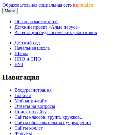
Образовательная социальная сеть
ns
portal.ru
Меню
Обзор возможностей
Детский проект «Алые паруса»
Аттестация педагогических работников
Детский сад
Начальная школа
Школа
НПО и СПО
ВУЗ
Навигация
Вход/регистрация
Главная
Мой мини-сайт
Ответы на вопросы
Поиск по сайту
Сайты классов, групп, кружков...
Сайты образовательных учреждений
Сайты коллег
Форумы