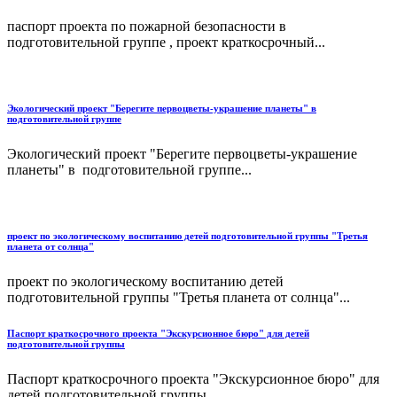
паспорт проекта по пожарной безопасности в
подготовительной группе , проект краткосрочный...
Экологический проект "Берегите первоцветы-украшение планеты" в
подготовительной группе
Экологический проект "Берегите первоцветы-украшение
планеты" в подготовительной группе...
проект по экологическому воспитанию детей подготовительной группы "Третья
планета от солнца"
проект по экологическому воспитанию детей
подготовительной группы "Третья планета от солнца"...
Паспорт краткосрочного проекта "Экскурсионное бюро" для детей
подготовительной группы
Паспорт краткосрочного проекта "Экскурсионное бюро" для
детей подготовительной группы....