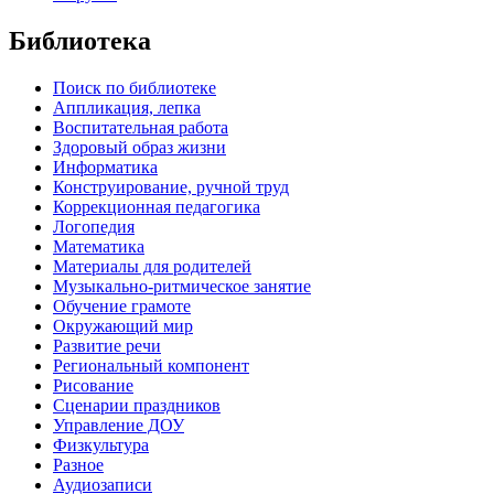
Библиотека
Поиск по библиотеке
Аппликация, лепка
Воспитательная работа
Здоровый образ жизни
Информатика
Конструирование, ручной труд
Коррекционная педагогика
Логопедия
Математика
Материалы для родителей
Музыкально-ритмическое занятие
Обучение грамоте
Окружающий мир
Развитие речи
Региональный компонент
Рисование
Сценарии праздников
Управление ДОУ
Физкультура
Разное
Аудиозаписи