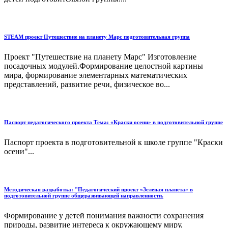
STEAM проект Путешествие на планету Марс подготовительная группа
Проект "Путешествие на планету Марс" Изготовление
посадочных модулей.Формирование целостной картины
мира, формирование элементарных математических
представлений, развитие речи, физическое во...
Паспорт педагогического проекта Тема: «Краски осени» в подготовительной группе
Паспорт проекта в подготовительной к школе группе "Краски
осени"...
Методическая разработка: "Педагогический проект «Зеленая планета» в
подготовительной группе общеразвивающей направленности.
Формирование у детей понимания важности сохранения
природы, развитие интереса к окружающему миру,