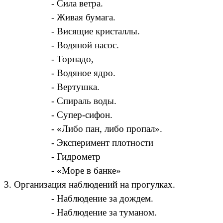
- Сила ветра.
- Живая бумага.
- Висящие кристаллы.
- Водяной насос.
- Торнадо,
- Водяное ядро.
- Вертушка.
- Спираль воды.
- Супер-сифон.
- «Либо пан, либо пропал».
- Эксперимент плотности
- Гидрометр
- «Море в банке»
3. Организация наблюдений на прогулках.
- Наблюдение за дождем.
- Наблюдение за туманом.