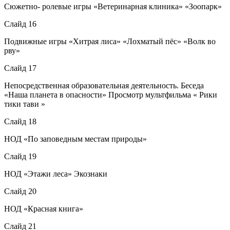
Сюжетно- ролевые игры «Ветеринарная клиника» «Зоопарк»
Слайд 16
Подвижные игры «Хитрая лиса» «Лохматый пёс» «Волк во
рву»
Слайд 17
Непосредственная образовательная деятельность. Беседа
«Наша планета в опасности» Просмотр мультфильма « Рики
тики тави »
Слайд 18
НОД «По заповедным местам природы»
Слайд 19
НОД «Этажи леса» Экознаки
Слайд 20
НОД «Красная книга»
Слайд 21