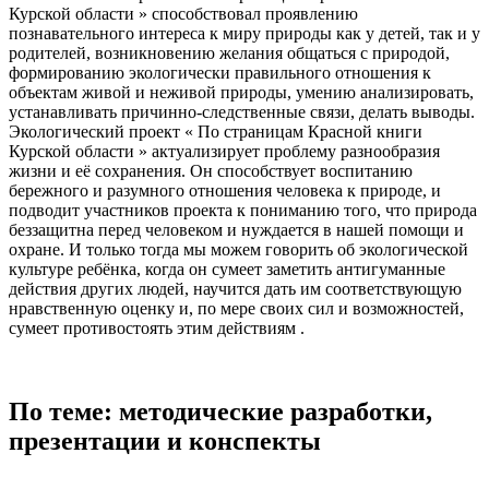
Курской области » способствовал проявлению
познавательного интереса к миру природы как у детей, так и у
родителей, возникновению желания общаться с природой,
формированию экологически правильного отношения к
объектам живой и неживой природы, умению анализировать,
устанавливать причинно-следственные связи, делать выводы.
Экологический проект « По страницам Красной книги
Курской области » актуализирует проблему разнообразия
жизни и её сохранения. Он способствует воспитанию
бережного и разумного отношения человека к природе, и
подводит участников проекта к пониманию того, что природа
беззащитна перед человеком и нуждается в нашей помощи и
охране. И только тогда мы можем говорить об экологической
культуре ребёнка, когда он сумеет заметить антигуманные
действия других людей, научится дать им соответствующую
нравственную оценку и, по мере своих сил и возможностей,
сумеет противостоять этим действиям .
По теме: методические разработки,
презентации и конспекты