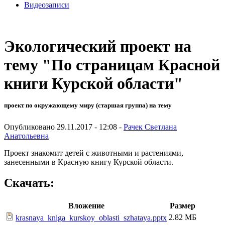
Видеозаписи
Экологический проект на
тему "По страницам Красной
книги Курской области"
проект по окружающему миру (старшая группа) на тему
Опубликовано 29.11.2017 - 12:08 -
Рачек Светлана
Анатольевна
Проект знакомит детей с животными и растениями,
занесенными в Красную книгу Курской области.
Скачать:
Вложение
Размер
2.82 МБ
krasnaya_kniga_kurskoy_oblasti_szhataya.pptx