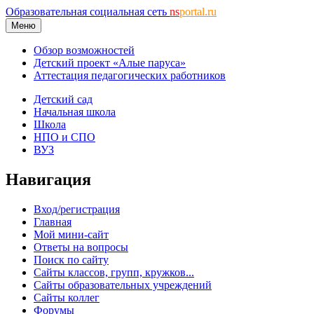
Образовательная социальная сеть
ns
portal.ru
Меню
Обзор возможностей
Детский проект «Алые паруса»
Аттестация педагогических работников
Детский сад
Начальная школа
Школа
НПО и СПО
ВУЗ
Навигация
Вход/регистрация
Главная
Мой мини-сайт
Ответы на вопросы
Поиск по сайту
Сайты классов, групп, кружков...
Сайты образовательных учреждений
Сайты коллег
Форумы