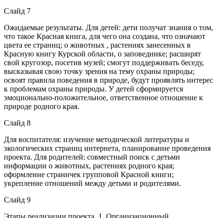
Слайд 7
Ожидаемые результаты. Для детей: дети получат знания о том,
что такое Красная книга, для чего она создана, что означают
цвета ее страниц; о животных , растениях занесенных в
Красную книгу Курской области, о заповеднике; расширят
свой кругозор, посетив музей; смогут поддерживать беседу,
высказывая свою точку зрения на тему охраны природы;
освоят правила поведения в природе, будут проявлять интерес
к проблемам охраны природы. У детей сформируется
эмоционально-положительное, ответственное отношение к
природе родного края.
Слайд 8
Для воспитателя: изучение методической литературы и
экологических страниц интернета, планирование проведения
проекта. Для родителей: совместный поиск с детьми
информации о животных, растениях родного края;
оформление страничек групповой Красной книги;
укрепление отношений между детьми и родителями.
Слайд 9
Этапы реализации проекта. 1. Организационный.