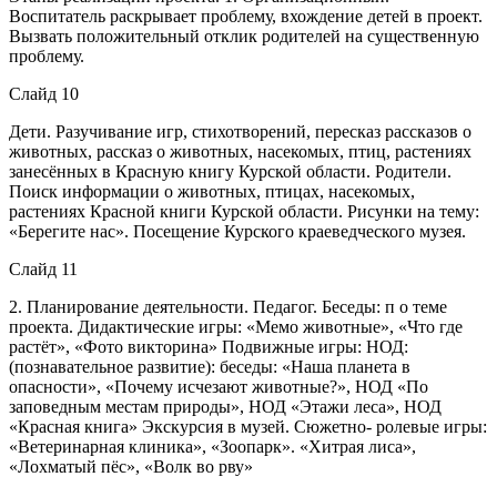
Воспитатель раскрывает проблему, вхождение детей в проект.
Вызвать положительный отклик родителей на существенную
проблему.
Слайд 10
Дети. Разучивание игр, стихотворений, пересказ рассказов о
животных, рассказ о животных, насекомых, птиц, растениях
занесённых в Красную книгу Курской области. Родители.
Поиск информации о животных, птицах, насекомых,
растениях Красной книги Курской области. Рисунки на тему:
«Берегите нас». Посещение Курского краеведческого музея.
Слайд 11
2. Планирование деятельности. Педагог. Беседы: п о теме
проекта. Дидактические игры: «Мемо животные», «Что где
растёт», «Фото викторина» Подвижные игры: НОД:
(познавательное развитие): беседы: «Наша планета в
опасности», «Почему исчезают животные?», НОД «По
заповедным местам природы», НОД «Этажи леса», НОД
«Красная книга» Экскурсия в музей. Сюжетно- ролевые игры:
«Ветеринарная клиника», «Зоопарк». «Хитрая лиса»,
«Лохматый пёс», «Волк во рву»