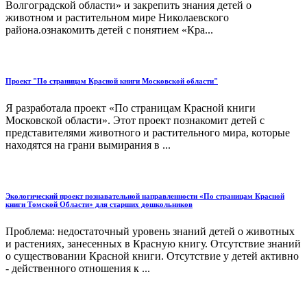
Волгоградской области» и закрепить знания детей о
животном и растительном мире Николаевского
района.ознакомить детей с понятием «Кра...
Проект "По страницам Красной книги Московской области"
Я разработала проект «По страницам Красной книги
Московской области». Этот проект познакомит детей с
представителями животного и растительного мира, которые
находятся на грани вымирания в ...
Экологический проект познавательной направленности «По страницам Красной
книги Томской Области» для старших дошкольников
Проблема: недостаточный уровень знаний детей о животных
и растениях, занесенных в Красную книгу. Отсутствие знаний
о существовании Красной книги. Отсутствие у детей активно
- действенного отношения к ...