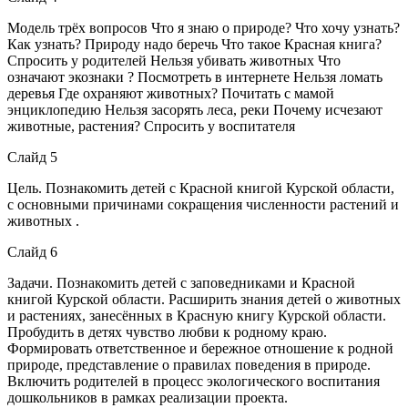
Модель трёх вопросов Что я знаю о природе? Что хочу узнать?
Как узнать? Природу надо беречь Что такое Красная книга?
Спросить у родителей Нельзя убивать животных Что
означают экознаки ? Посмотреть в интернете Нельзя ломать
деревья Где охраняют животных? Почитать с мамой
энциклопедию Нельзя засорять леса, реки Почему исчезают
животные, растения? Спросить у воспитателя
Слайд 5
Цель. Познакомить детей с Красной книгой Курской области,
с основными причинами сокращения численности растений и
животных .
Слайд 6
Задачи. Познакомить детей с заповедниками и Красной
книгой Курской области. Расширить знания детей о животных
и растениях, занесённых в Красную книгу Курской области.
Пробудить в детях чувство любви к родному краю.
Формировать ответственное и бережное отношение к родной
природе, представление о правилах поведения в природе.
Включить родителей в процесс экологического воспитания
дошкольников в рамках реализации проекта.