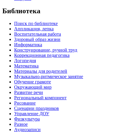
Библиотека
Поиск по библиотеке
Аппликация, лепка
Воспитательная работа
Здоровый образ жизни
Информатика
Конструирование, ручной труд
Коррекционная педагогика
Логопедия
Математика
Материалы для родителей
Музыкально-ритмическое занятие
Обучение грамоте
Окружающий мир
Развитие речи
Региональный компонент
Рисование
Сценарии праздников
Управление ДОУ
Физкультура
Разное
Аудиозаписи