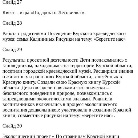
Слайд 27
Квест – игра «Подарок от Лесовичка »
Слайд 28
Работа с родителями Посещение Курского краеведческого
музея: семья Калининых Рисунки на тему: «Берегите нас»
Слайд 29
Результаты проектной деятельности Дети познакомились с
заповедником, находящимся на территории Курской области,
посетили городской краеведческий музей. Расширили знания
о животных и растениях Курской области, занесённых в
Красную книгу. Создали свою Красную книгу Курской
области. Дети овладели навыками экологически –
безопасного поведения в природе, познакомились с
запрещающими экологическими знаками. Родители
воспитанников включились в процесс экологического
воспитания дошкольников: участвовали в создании Красной
книги, совместные рисунки на тему: «Берегите нас».
Слайд 30
Экологический проект « По страницам Красной книги