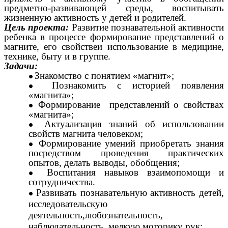
предметно-развивающей среды, воспитывать
жизненную активность у детей и родителей.
Цель проекта:
Развитие познавательной активности
ребенка в процессе формирование представлений о
магните, его свойствеи использование в медицине,
технике, быту и в группе.
Задачи:
Знакомство с понятием «магнит»;
Познакомить с историей появления
«магнита»;
Формирование представлений о свойствах
«магнита»;
Актуализация знаний об использовании
свойств магнита человеком;
Формирование умений приобретать знания
посредством проведения практических
опытов, делать выводы, обобщения;
Воспитания навыков взаимопомощи и
сотрудничества.
Развивать познавательную активность детей,
исследовательскую
деятельность,любознательность,
наблюдательность, мелкую моторику рук;