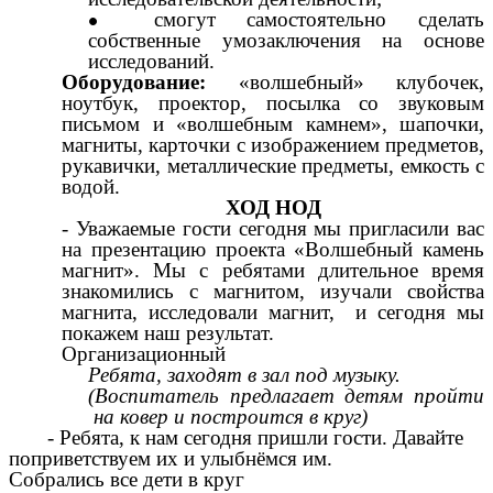
смогут самостоятельно сделать
собственные умозаключения на основе
исследований.
Оборудование:
«волшебный» клубочек,
ноутбук, проектор, посылка со звуковым
письмом и «волшебным камнем», шапочки,
магниты, карточки с изображением предметов,
рукавички, металлические предметы, емкость с
водой.
ХОД НОД
- Уважаемые гости сегодня мы пригласили вас
на презентацию проекта «Волшебный камень
магнит». Мы с ребятами длительное время
знакомились с магнитом, изучали свойства
магнита, исследовали магнит, и сегодня мы
покажем наш результат.
Организационный
Ребята, заходят в зал под музыку.
(Воспитатель предлагает детям пройти
на ковер и построится в круг)
- Ребята, к нам сегодня пришли гости. Давайте
поприветствуем их и улыбнёмся им.
Собрались все дети в круг