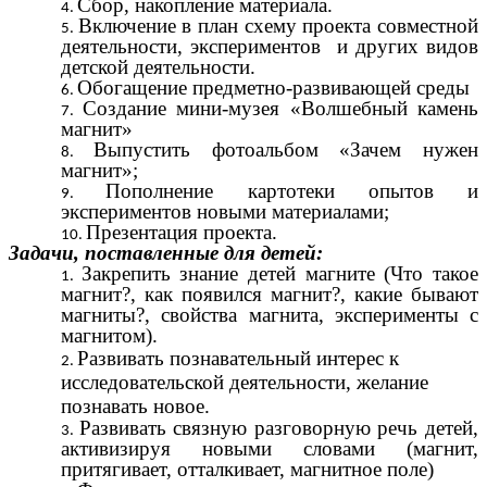
Сбор, накопление материала.
Включение в план схему проекта совместной
деятельности, экспериментов и других видов
детской деятельности.
Обогащение предметно-развивающей среды
Создание мини-музея «Волшебный камень
магнит»
Выпустить фотоальбом «Зачем нужен
магнит»;
Пополнение картотеки опытов и
экспериментов новыми материалами;
Презентация проекта.
Задачи, поставленные для детей:
Закрепить знание детей магните (Что такое
магнит?, как появился магнит?, какие бывают
магниты?, свойства магнита, эксперименты с
магнитом).
Развивать познавательный интерес к
исследовательской деятельности, желание
познавать новое.
Развивать связную разговорную речь детей,
активизируя новыми словами (магнит,
притягивает, отталкивает, магнитное поле)