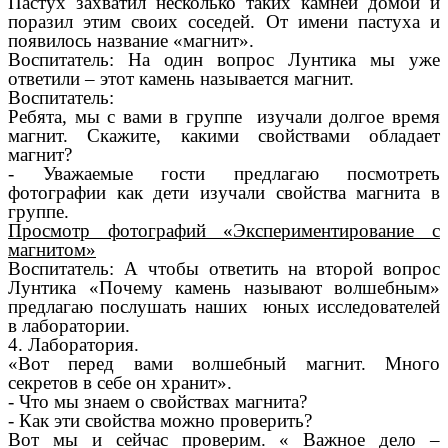
Пастух захватил несколько таких камней домой и
поразил этим своих соседей. От имени пастуха и
появилось название «магнит».
Воспитатель: На один вопрос Лунтика мы уже
ответили – этот камень называется магнит.
Воспитатель:
Ребята, мы с вами в группе изучали долгое время
магнит. Скажите, какими свойствами обладает
магнит?
- Уважаемые гости предлагаю посмотреть
фотографии как дети изучали свойства магнита в
группе.
Просмотр фотографий «Экспериментирование с
магнитом»
Воспитатель: А чтобы ответить на второй вопрос
Лунтика «Почему камень называют волшебным»
предлагаю послушать наших юных исследователей
в лаборатории.
4. Лаборатория.
«Вот перед вами волшебный магнит. Много
секретов в себе он хранит».
- Что мы знаем о свойствах магнита?
- Как эти свойства можно проверить?
Вот мы и сейчас проверим. « Важное дело –