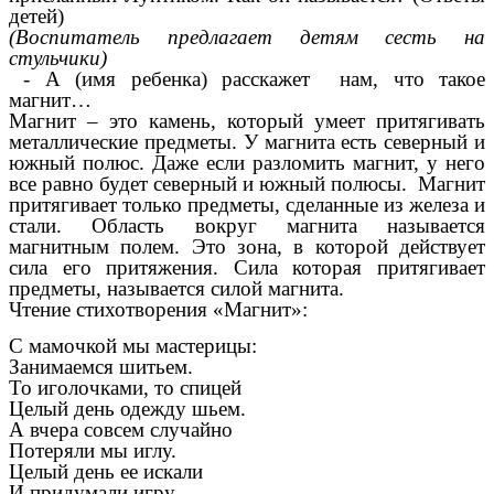
детей)
(Воспитатель предлагает детям сесть на
стульчики)
- А (имя ребенка)
расскажет нам, что такое
магнит…
Магнит – это камень, который умеет притягивать
металлические предметы. У магнита есть северный и
южный полюс. Даже если разломить магнит, у него
все равно будет северный и южный полюсы. Магнит
притягивает только предметы, сделанные из железа и
стали. Область вокруг магнита называется
магнитным полем. Это зона, в которой действует
сила его притяжения. Сила которая притягивает
предметы, называется силой магнита.
Чтение стихотворения «Магнит»:
С мамочкой мы мастерицы:
Занимаемся шитьем.
То иголочками, то спицей
Целый день одежду шьем.
А вчера совсем случайно
Потеряли мы иглу.
Целый день ее искали
И придумали игру.