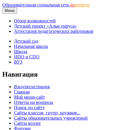
Образовательная социальная сеть
ns
portal.ru
Меню
Обзор возможностей
Детский проект «Алые паруса»
Аттестация педагогических работников
Детский сад
Начальная школа
Школа
НПО и СПО
ВУЗ
Навигация
Вход/регистрация
Главная
Мой мини-сайт
Ответы на вопросы
Поиск по сайту
Сайты классов, групп, кружков...
Сайты образовательных учреждений
Сайты коллег
Форумы