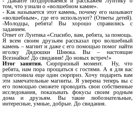
- Давайте поздороваемся и расскажем Лунтику о
том, что узнали о «волшебном камне».
- Как называется этот камень, почему его называют
«волшебным», где его используют? (Ответы детей).
-Молодцы, ребята! Вы хорошо справились с
заданием.
Ответ от Лунтика «Спасибо, вам, ребята, за помощь.
Я всем своим друзьям рассказал про волшебный
камень – магнит и даже с его помощью помог найти
иголку Дядюшки Шнюка. Вы – настоящие
Всезнайки! До свидания! До новых встреч!»
Итог занятия.
Сюрпризный момент. Ну, что
ребята, нам пора прощаться с гостями. А я для вас
приготовила еще один сюрприз. Хочу подарить вам
эти замечательные магниты. Я уверена теперь вы с
его помощью сможете проводить свои собственные
исследования, показывать фокусы своим родным
дома и друзьям. Вы такие любознательные,
интересные, умные, добрые. До свидания.