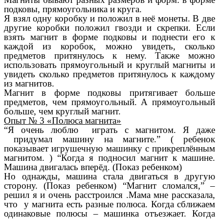
подковы, прямоугольника и круга.
Я взял одну коробку и положил в неё монеты. В две
другие коробки положил гвозди и скрепки. Если
взять магнит в форме подковы и поднести его к
каждой из коробок, можно увидеть, сколько
предметов притянулось к нему. Также можно
использовать прямоугольный и круглый магниты и
увидеть сколько предметов притянулось к каждому
из магнитов.
Магнит в форме подковы притягивает больше
предметов, чем прямоугольный. А прямоугольный
больше, чем круглый магнит.
Опыт № 3 «Полюса магнита»
“Я очень люблю играть с магнитом. Я даже
придумал машину на магните.” ( ребенок
показывает игрушечную машинку с прикреплённым
магнитом. ) “Когда я подносил магнит к машине.
Машина двигалась вперёд. (Показ ребенком)
Но однажды, машина стала двигаться в другую
сторону. (Показ ребенком) “Магнит сломался,” –
решил я и очень расстроился .Мама мне рассказала,
что у магнита есть разные полюса. Когда сближаем
одинаковые полюсы – машинка отъезжает. Когда