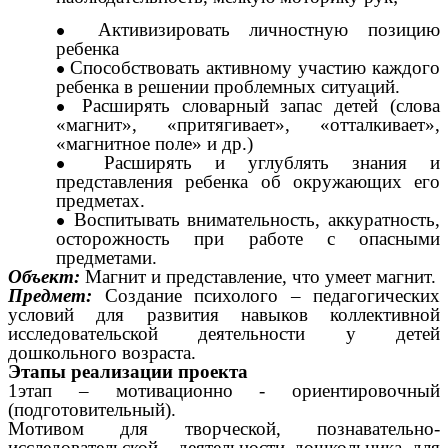
Активизировать личностную позицию
ребенка
Способствовать активному участию каждого
ребенка в решении проблемных ситуаций.
Расширять словарный запас детей (слова
«магнит», «притягивает», «отталкивает»,
«магнитное поле» и др.)
Расширять и углублять знания и
представления ребенка об окружающих его
предметах.
Воспитывать внимательность, аккуратность,
осторожность при работе с опасными
предметами.
Объект:
Магнит и представление, что умеет магнит.
Предмет:
Создание психолого – педагогических
условий для развития навыков коллективной
исследовательской деятельности у детей
дошкольного возраста.
Этапы реализации проекта
1этап – мотивационно - ориентировочный
(подготовительный).
Мотивом для творческой, познавательно-
исследовательской деятельности дошкольника для