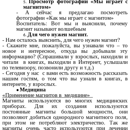
Просмотр фотографий «Мы играет с
магнитом»
- А сейчас я предлагаю посмотреть
фотографии «Как мы играет с магнитом»
Воспитатель: Вот мы и выяснили, почему
магнит называют волшебным
Для чего нужен магнит.
- Нам осталось выяснить, для чего нужен магнит?
- Скажите мне, пожалуйста, вы узнавали что – то
новое и интересное, откуда вы добывали эту
информацию? (Спрашивали у взрослых, находили и
читали в книгах, выходили в Интернет, услышали
по телевизору, позвонили другу и т.д.)
- Сегодня у нас с вами есть возможность рассказать
нашим гостям, о том что вы узнали в книгах, в
интернете, у взрослых.
Медицина
«Применение магнитов в медицине»
Магниты используются во многих медицинских
приборах. Для их создания используются
постоянные магниты большой мощности, они
позволяют добиться однородного магнитного поля,
при этом не потребляют электричество. Так же
магниты очень часто используются при лечении