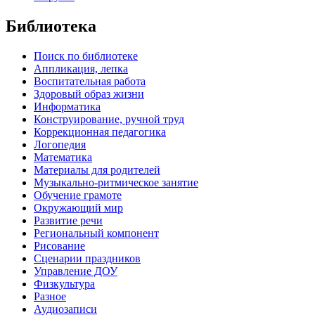
Библиотека
Поиск по библиотеке
Аппликация, лепка
Воспитательная работа
Здоровый образ жизни
Информатика
Конструирование, ручной труд
Коррекционная педагогика
Логопедия
Математика
Материалы для родителей
Музыкально-ритмическое занятие
Обучение грамоте
Окружающий мир
Развитие речи
Региональный компонент
Рисование
Сценарии праздников
Управление ДОУ
Физкультура
Разное
Аудиозаписи