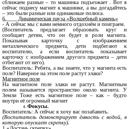
сближаем разные – то машинка подъезжает . Вот я
сейчас поднесу магнит к машинке, а вы догадайтесь
– это были разные или одинаковые полюса.
6. Динамическая пауза «Волшебный камень»
- А сейчас мы с вами немного отдохнём и поиграем.
(Воспитатель предлагает образовать круг и
сообщает детям, что он будет в роли магнита.
Показывая карточку с изображением
металлического предмета, дети подбегают к
воспитателю, а если воспитатель показывает
карточку с изображением другого предмета – дети
отбегают от него).
Воспитатель: Ребята, а вы знаете, что у магнита есть
поле? Наверное на этом поле растут злаки?
Магнитное поле
На магнитном поле злаки не растут. Магнитным
полем называется пространство около магнита. У
Земли Тоже есть магнитное поле – как – будто
внутри её огромный магнит
Фокусы.
Воспитатель: А сейчас я хочу вас позабавить.
(Воспитатель демонстрирует ёмкость с водой, в
которую опускает скрепку).
1.«Достань скрепку»