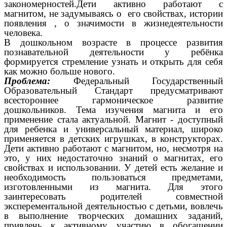
закономерностей.
Дети активно работают с
магнитом, не задумываясь о его свойствах, истории
появления , о значимости в жизнедеятельности
человека.
В дошкольном возрасте в процессе развития
познавательной деятельности у ребёнка
формируется стремление узнать и открыть для себя
как можно больше нового.
Проблема:
Федеральный Государственный
Образовательный Стандарт предусматривают
всестороннее гармоническое развитие
дошкольников. Тема изучения магнита и его
применение стала актуальной. Магнит - доступный
для ребенка и универсальный материал, широко
применяется в детских игрушках, в конструкторах.
Дети активно работают с магнитом, но, несмотря на
это, у них недостаточно знаний о магнитах, его
свойствах и использовании. У детей есть желание и
необходимость пользоваться предметами,
изготовленными из магнита. Для этого
заинтересовать родителей совместной
эксперементальной деятельностью с детьми, вовлечь
в выполнение творческих домашних заданий,
привлечь к активному участию в обогащении