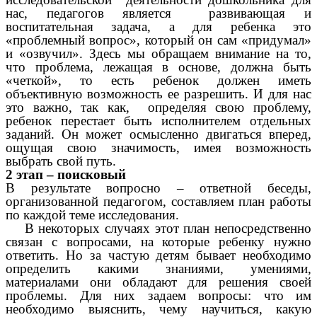
нас, педагогов является развивающая и
воспитательная задача, а для ребенка это
«проблемный вопрос», который он сам «придумал»
и «озвучил». Здесь мы обращаем внимание на то,
что проблема, лежащая в основе, должна быть
«четкой», то есть ребенок должен иметь
объективную возможность ее разрешить. И для нас
это важно, так как, определяя свою проблему,
ребенок перестает быть исполнителем отдельных
заданий. Он может осмысленно двигаться вперед,
ощущая свою значимость, имея возможность
выбрать свой путь.
2 этап – поисковый
В результате вопросно – ответной беседы,
организованной педагогом, составляем план работы
по каждой теме исследования.
В некоторых случаях этот план непосредственно
связан с вопросами, на которые ребенку нужно
ответить. Но за частую детям бывает необходимо
определить какими знаниями, умениями,
материалами они обладают для решения своей
проблемы. Для них задаем вопросы: что им
необходимо выяснить, чему научиться, какую