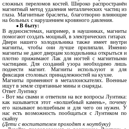
сложных переломов костей. Широко распространён
магнитный метод удаления металлических частиц из
глаза. Магнитные браслеты, благотворно влияющие
на больных с нарушением кровяного давления.
В быту:
В аудиосистемах, например, в наушниках, магниты
помогают создать мощный, в электрических гитарах
Двери нашего холодильника также имеет внутри
магниты, чтобы они лучше прилипали. Именно
магниты не дают дверцам холодильника открыться и
плотно прижимают Лак для ногтей с магнитными
частицами. Для созданий узора необходимо лишь
поднести магнит. Магниты используют и для
фиксация столовых принадлежностей на кухне.
Магниты применяют в металлоискателях. Военные
ищут в земле спрятанные мины и снаряды.
Ответ Лунтику
- Вот мы свами и ответили на все вопросы Лунтика:
как называется этот «волшебный камень», почему
его называют волшебным и для чего он нужен. У
нас есть возможность пообщаться с Лунтиком по
скайпу
(Дети с воспитателем проходят к ноутбуку)