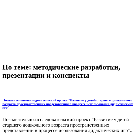
По теме: методические разработки,
презентации и конспекты
Познавательно-исследовательский проект "Развитие у детей старшего дошкольного
возраста пространственных представлений в процессе использования дидактических
игр"
Познавательно-исследовательский проект "Развитие у детей
старшего дошкольного возраста пространственных
представлений в процессе исользования дидактических игр"...