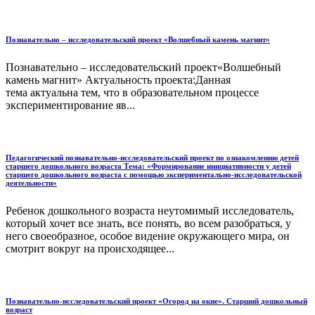
Познавательно – исследовательский проект «Волшебный камень магнит»
Познавательно – исследовательский проект«Волшебный
камень магнит» Актуальность проекта:Данная
тема актуальна тем, что в образовательном процессе
экспериментирование яв...
Педагогический познавательно-исследовательский проект по ознакомлению детей
старшего дошкольного возраста Тема: «Формирование инициативности у детей
старшего дошкольного возраста с помощью экспериментально-исследовательской
деятельности»
Ребенок дошкольного возраста неутомимый исследователь,
который хочет все знать, все понять, во всем разобраться, у
него своеобразное, особое видение окружающего мира, он
смотрит вокруг на происходящее...
Познавательно-исследовательский проект «Огород на окне». Старший дошкольный
возраст