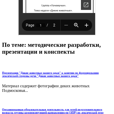
По теме: методические разработки,
презентации и конспекты
Презентация "Дикие животные нашего края" к занятию по формированию
лексической стороны речи "Дикие животные нашего края"
Материал содержит фотографии диких животных
Подмосковья...
Организованная образовательная деятельность для детей подготовительного
возраста группы компенсирующей направленности (ЗПР) по лексической теме