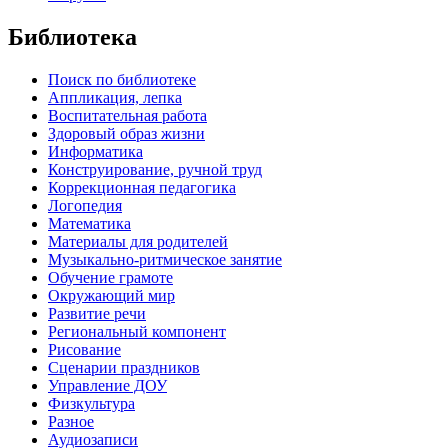
Библиотека
Поиск по библиотеке
Аппликация, лепка
Воспитательная работа
Здоровый образ жизни
Информатика
Конструирование, ручной труд
Коррекционная педагогика
Логопедия
Математика
Материалы для родителей
Музыкально-ритмическое занятие
Обучение грамоте
Окружающий мир
Развитие речи
Региональный компонент
Рисование
Сценарии праздников
Управление ДОУ
Физкультура
Разное
Аудиозаписи