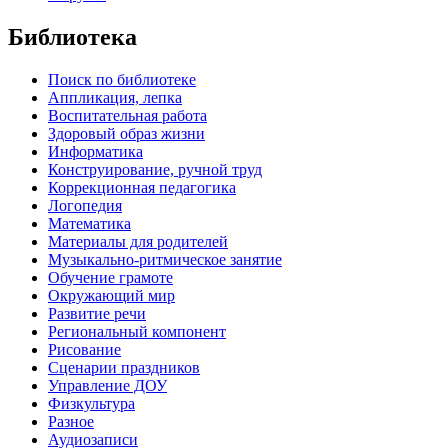
Библиотека
Поиск по библиотеке
Аппликация, лепка
Воспитательная работа
Здоровый образ жизни
Информатика
Конструирование, ручной труд
Коррекционная педагогика
Логопедия
Математика
Материалы для родителей
Музыкально-ритмическое занятие
Обучение грамоте
Окружающий мир
Развитие речи
Региональный компонент
Рисование
Сценарии праздников
Управление ДОУ
Физкультура
Разное
Аудиозаписи