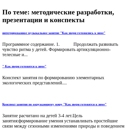
По теме: методические разработки,
презентации и конспекты
интегрированное музыкальное занятие "Как звери готовились к зиме"
Программное содержание. 1. Продолжать развивать
чувство ритма у детей. Формировать артикуляционно-
телесные и...
" Как звери готовятся к зиме"
Конспект занятия по формированию элементарных
экологических представлений....
Конспект занятия по окружающему миру "Как звери готовятся к зиме"
Занятие расчитано на детей 3-4 лет.Цель
занятия:формирование умения устанавливать простейшие
связи между сезооными изменениями природы и поведением