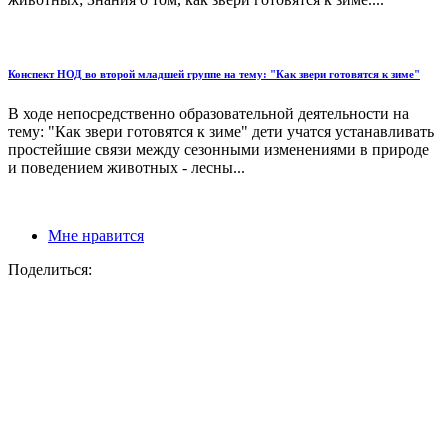
Конспект НОД во второй младшей группе на тему: "Как звери готовятся к зиме"
В ходе непосредственно образовательной деятельности на
тему: "Как звери готовятся к зиме" дети учатся устанавливать
простейшие связи между сезонными изменениями в природе
и поведением животных - лесны...
Мне нравится
Поделиться: