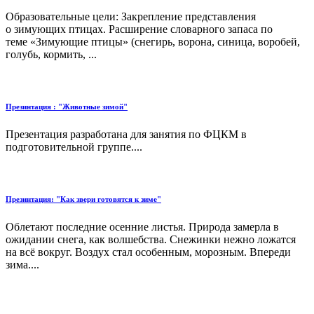
Образовательные цели: Закрепление представления
о зимующих птицах. Расширение словарного запаса по
теме «Зимующие птицы» (снегирь, ворона, синица, воробей,
голубь, кормить, ...
Презинтация : "Животные зимой"
Презентация разработана для занятия по ФЦКМ в
подготовительной группе....
Презинтация: "Как звери готовятся к зиме"
Облетают последние осенние листья. Природа замерла в
ожидании снега, как волшебства. Снежинки нежно ложатся
на всё вокруг. Воздух стал особенным, морозным. Впереди
зима....