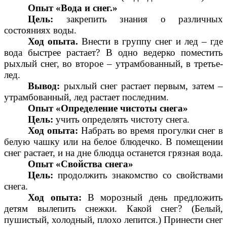
Опыт «Вода и снег.»
Цель:
закрепить знания о различных
состояниях воды.
Ход опыта.
Внести в группу снег и лед – где
вода быстрее растает? В одно ведерко поместить
рыхлый снег, во второе – утрамбованный, в третье-
лед.
Вывод:
рыхлый снег растает первым, затем –
утрамбованный, лед растает последним.
Опыт «Определение чистоты снега»
Цель:
учить определять чистоту снега.
Ход опыта:
Набрать во время прогулки снег в
белую чашку или на белое блюдечко. В помещении
снег растает, и на дне блюдца останется грязная вода.
Опыт «Свойства снега»
Цель:
продолжить знакомство со свойствами
снега.
Ход опыта:
В морозный день предложить
детям вылепить снежки. Какой снег? (Белый,
пушистый, холодный, плохо лепится.) Принести снег