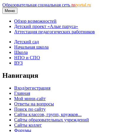
Образовательная социальная сеть
ns
portal.ru
Меню
Обзор возможностей
Детский проект «Алые паруса»
Аттестация педагогических работников
Детский сад
Начальная школа
Школа
НПО и СПО
ВУЗ
Навигация
Вход/регистрация
Главная
Мой мини-сайт
Ответы на вопросы
Поиск по сайту
Сайты классов, групп, кружков...
Сайты образовательных учреждений
Сайты коллег
Форумы