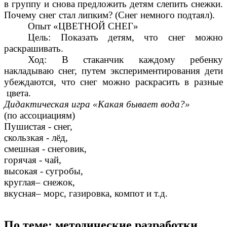
в группу и снова предложить детям слепить снежки.
Почему снег стал липким? (Снег немного подтаял).
Опыт «ЦВЕТНОЙ СНЕГ»
Цель: Показать детям, что снег можно
раскрашивать.
Ход: В стаканчик каждому ребенку
накладываю снег, путем экспериментирования дети
убеждаются, что снег можно раскрасить в разные
цвета.
Дидактическая игра «Какая бывает вода?»
(по ассоциациям)
Пушистая - снег,
скользкая - лёд,
смешная - снеговик,
горячая - чай,
высокая - сугробы,
круглая– снежок,
вкусная– морс, газировка, компот и т.д.
По теме: методические разработки,