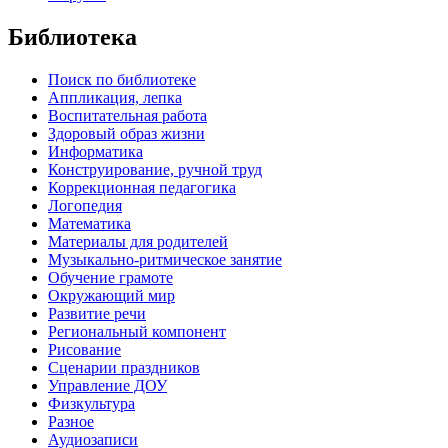
Библиотека
Поиск по библиотеке
Аппликация, лепка
Воспитательная работа
Здоровый образ жизни
Информатика
Конструирование, ручной труд
Коррекционная педагогика
Логопедия
Математика
Материалы для родителей
Музыкально-ритмическое занятие
Обучение грамоте
Окружающий мир
Развитие речи
Региональный компонент
Рисование
Сценарии праздников
Управление ДОУ
Физкультура
Разное
Аудиозаписи