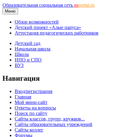
Образовательная социальная сеть
ns
portal.ru
Меню
Обзор возможностей
Детский проект «Алые паруса»
Аттестация педагогических работников
Детский сад
Начальная школа
Школа
НПО и СПО
ВУЗ
Навигация
Вход/регистрация
Главная
Мой мини-сайт
Ответы на вопросы
Поиск по сайту
Сайты классов, групп, кружков...
Сайты образовательных учреждений
Сайты коллег
Форумы