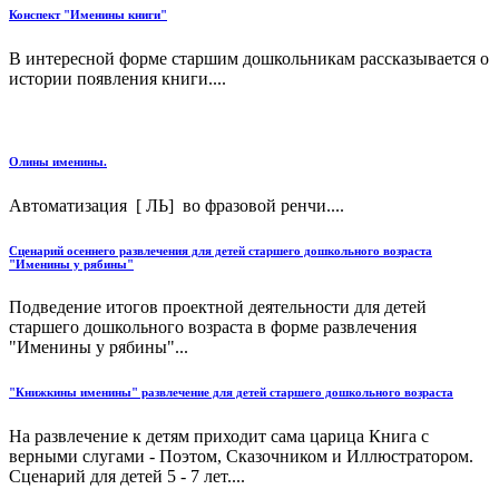
Конспект "Именины книги"
В интересной форме старшим дошкольникам рассказывается о
истории появления книги....
Олины именины.
Автоматизация [ ЛЬ] во фразовой ренчи....
Сценарий осеннего развлечения для детей старшего дошкольного возраста
"Именины у рябины"
Подведение итогов проектной деятельности для детей
старшего дошкольного возраста в форме развлечения
"Именины у рябины"...
"Книжкины именины" развлечение для детей старшего дошкольного возраста
На развлечение к детям приходит сама царица Книга с
верными слугами - Поэтом, Сказочником и Иллюстратором.
Сценарий для детей 5 - 7 лет....