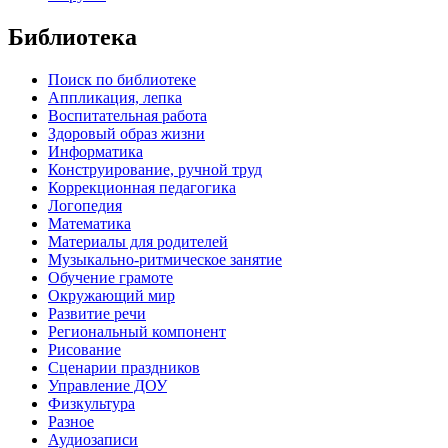
Библиотека
Поиск по библиотеке
Аппликация, лепка
Воспитательная работа
Здоровый образ жизни
Информатика
Конструирование, ручной труд
Коррекционная педагогика
Логопедия
Математика
Материалы для родителей
Музыкально-ритмическое занятие
Обучение грамоте
Окружающий мир
Развитие речи
Региональный компонент
Рисование
Сценарии праздников
Управление ДОУ
Физкультура
Разное
Аудиозаписи